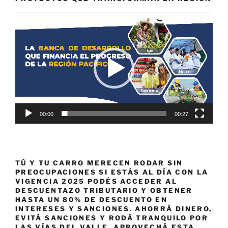
Reproductor
de
vídeo
00:00
00:27
TÚ Y TU CARRO MERECEN RODAR SIN
PREOCUPACIONES SI ESTÁS AL DÍA CON LA
VIGENCIA 2025 PODÉS ACCEDER AL
DESCUENTAZO TRIBUTARIO Y OBTENER
HASTA UN 80% DE DESCUENTO EN
INTERESES Y SANCIONES. AHORRÁ DINERO,
EVITÁ SANCIONES Y RODÁ TRANQUILO POR
LAS VÍAS DEL VALLE. APROVECHÁ ESTA