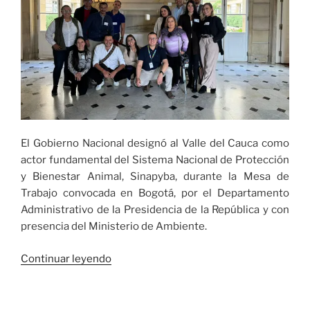
El Gobierno Nacional designó al Valle del Cauca como
actor fundamental del Sistema Nacional de Protección
y Bienestar Animal, Sinapyba, durante la Mesa de
Trabajo convocada en Bogotá, por el Departamento
Administrativo de la Presidencia de la República y con
presencia del Ministerio de Ambiente.
«Política
Continuar leyendo
Pública
de
Protección