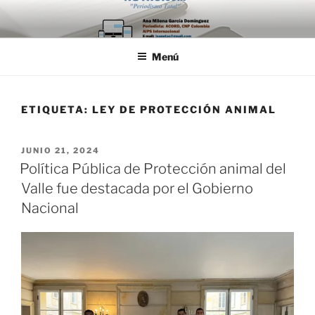
Saltar
al
contenido
Menú
ETIQUETA:
LEY DE PROTECCIÓN ANIMAL
PUBLICADO
JUNIO 21, 2024
EL
Política Pública de Protección animal del
Valle fue destacada por el Gobierno
Nacional