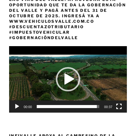
OPORTUNIDAD QUE TE DA LA GOBERNACIÓN
DEL VALLE Y PAGÁ ANTES DEL 31 DE
OCTUBRE DE 2025. INGRESÁ YA A
WWW.VEHICULOSVALLE.COM.CO
#DESCUENTAZOTRIBUTARIO
#IMPUESTOVEHICULAR
#GOBERNACIÓNDELVALLE
Reproductor
de
vídeo
00:00
00:37
INFIVALLE APOYA AL CAMPESINO DE LA