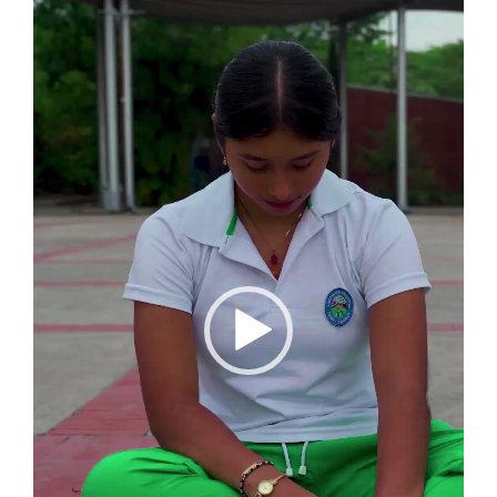
vídeo