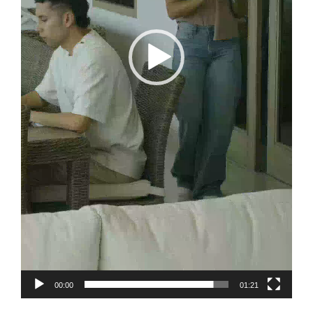
00:00
01:21