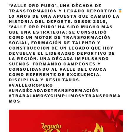
‘VALLE ORO PURO’, UNA DÉCADA DE
TRANSFORMACIÓN Y LEGADO DEPORTIVO
10 AÑOS DE UNA APUESTA QUE CAMBIÓ LA
HISTORIA DEL DEPORTE. DESDE 2016,
‘VALLE ORO PURO’ HA SIDO MUCHO MÁS
QUE UNA ESTRATEGIA: SE CONSOLIDÓ
COMO UN MOTOR DE TRANSFORMACIÓN
SOCIAL, FORMACIÓN DE TALENTO Y
CONSTRUCCIÓN DE UN LEGADO QUE HOY
DEVUELVE EL LIDERAZGO DEPORTIVO DE
LA REGIÓN. UNA DÉCADA IMPULSANDO
SUEÑOS, FORMANDO CAMPEONES Y
CONSOLIDANDO AL VALLE DEL CAUCA
COMO REFERENTE DE EXCELENCIA,
DISCIPLINA Y RESULTADOS.
#VALLEOROPURO
#UNADÉCADADETRANSFORMACIÓN
#TRABAJAMOSYCUMPLIMOSYTRANSFORMA
MOS