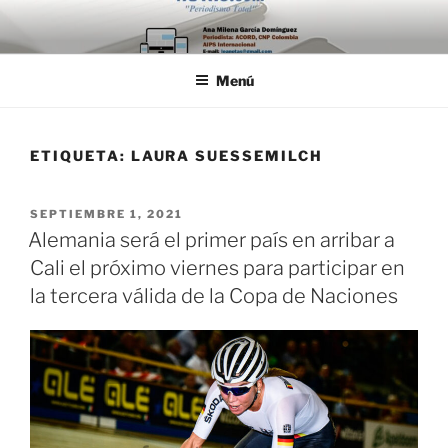
Saltar
al
contenido
Menú
ETIQUETA:
LAURA SUESSEMILCH
PUBLICADO
SEPTIEMBRE 1, 2021
EL
Alemania será el primer país en arribar a
Cali el próximo viernes para participar en
la tercera válida de la Copa de Naciones