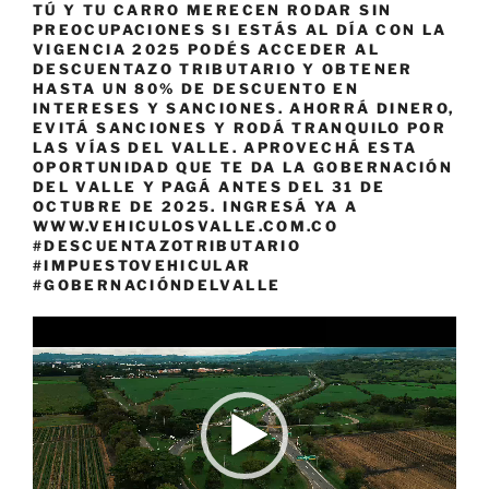
TÚ Y TU CARRO MERECEN RODAR SIN
PREOCUPACIONES SI ESTÁS AL DÍA CON LA
VIGENCIA 2025 PODÉS ACCEDER AL
DESCUENTAZO TRIBUTARIO Y OBTENER
HASTA UN 80% DE DESCUENTO EN
INTERESES Y SANCIONES. AHORRÁ DINERO,
EVITÁ SANCIONES Y RODÁ TRANQUILO POR
LAS VÍAS DEL VALLE. APROVECHÁ ESTA
OPORTUNIDAD QUE TE DA LA GOBERNACIÓN
DEL VALLE Y PAGÁ ANTES DEL 31 DE
OCTUBRE DE 2025. INGRESÁ YA A
WWW.VEHICULOSVALLE.COM.CO
#DESCUENTAZOTRIBUTARIO
#IMPUESTOVEHICULAR
#GOBERNACIÓNDELVALLE
Reproductor
de
vídeo