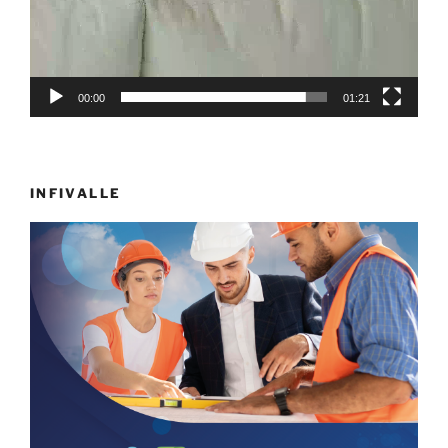
00:00
01:21
INFIVALLE