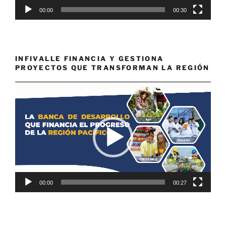
00:00
00:30
INFIVALLE FINANCIA Y GESTIONA
PROYECTOS QUE TRANSFORMAN LA REGIÓN
Reproductor
de
vídeo
00:00
00:27