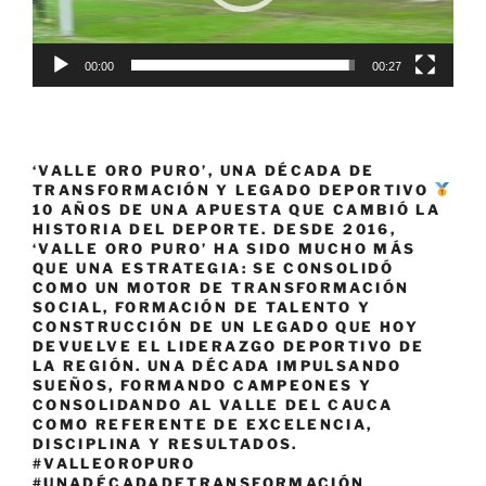
válida
de
00:00
00:27
la
Copa
de
Naciones»
‘VALLE ORO PURO’, UNA DÉCADA DE
TRANSFORMACIÓN Y LEGADO DEPORTIVO
10 AÑOS DE UNA APUESTA QUE CAMBIÓ LA
HISTORIA DEL DEPORTE. DESDE 2016,
‘VALLE ORO PURO’ HA SIDO MUCHO MÁS
QUE UNA ESTRATEGIA: SE CONSOLIDÓ
COMO UN MOTOR DE TRANSFORMACIÓN
SOCIAL, FORMACIÓN DE TALENTO Y
CONSTRUCCIÓN DE UN LEGADO QUE HOY
DEVUELVE EL LIDERAZGO DEPORTIVO DE
LA REGIÓN. UNA DÉCADA IMPULSANDO
SUEÑOS, FORMANDO CAMPEONES Y
CONSOLIDANDO AL VALLE DEL CAUCA
COMO REFERENTE DE EXCELENCIA,
DISCIPLINA Y RESULTADOS.
#VALLEOROPURO
#UNADÉCADADETRANSFORMACIÓN