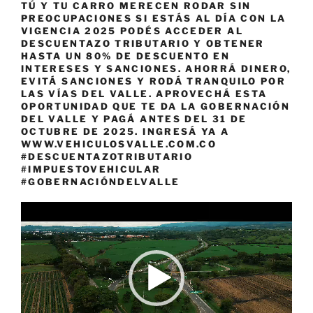
TÚ Y TU CARRO MERECEN RODAR SIN
PREOCUPACIONES SI ESTÁS AL DÍA CON LA
VIGENCIA 2025 PODÉS ACCEDER AL
DESCUENTAZO TRIBUTARIO Y OBTENER
HASTA UN 80% DE DESCUENTO EN
INTERESES Y SANCIONES. AHORRÁ DINERO,
EVITÁ SANCIONES Y RODÁ TRANQUILO POR
LAS VÍAS DEL VALLE. APROVECHÁ ESTA
OPORTUNIDAD QUE TE DA LA GOBERNACIÓN
DEL VALLE Y PAGÁ ANTES DEL 31 DE
OCTUBRE DE 2025. INGRESÁ YA A
WWW.VEHICULOSVALLE.COM.CO
#DESCUENTAZOTRIBUTARIO
#IMPUESTOVEHICULAR
#GOBERNACIÓNDELVALLE
Reproductor
de
vídeo