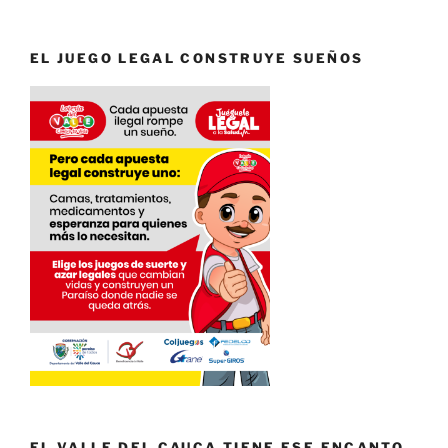
EL JUEGO LEGAL CONSTRUYE SUEÑOS
EL VALLE DEL CAUCA TIENE ESE ENCANTO