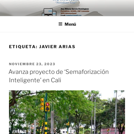
Saltar
al
contenido
Menú
ETIQUETA:
JAVIER ARIAS
PUBLICADO
NOVIEMBRE 23, 2023
EL
Avanza proyecto de ‘Semaforización
Inteligente’ en Cali