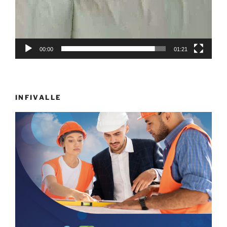
00:00
01:21
INFIVALLE