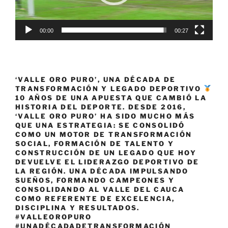
00:00
00:27
‘VALLE ORO PURO’, UNA DÉCADA DE
TRANSFORMACIÓN Y LEGADO DEPORTIVO
10 AÑOS DE UNA APUESTA QUE CAMBIÓ LA
HISTORIA DEL DEPORTE. DESDE 2016,
‘VALLE ORO PURO’ HA SIDO MUCHO MÁS
QUE UNA ESTRATEGIA: SE CONSOLIDÓ
COMO UN MOTOR DE TRANSFORMACIÓN
SOCIAL, FORMACIÓN DE TALENTO Y
CONSTRUCCIÓN DE UN LEGADO QUE HOY
DEVUELVE EL LIDERAZGO DEPORTIVO DE
LA REGIÓN. UNA DÉCADA IMPULSANDO
SUEÑOS, FORMANDO CAMPEONES Y
CONSOLIDANDO AL VALLE DEL CAUCA
COMO REFERENTE DE EXCELENCIA,
DISCIPLINA Y RESULTADOS.
#VALLEOROPURO
#UNADÉCADADETRANSFORMACIÓN