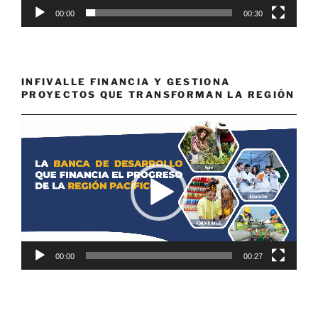
00:00
00:30
INFIVALLE FINANCIA Y GESTIONA
PROYECTOS QUE TRANSFORMAN LA REGIÓN
Reproductor
de
vídeo
00:00
00:27