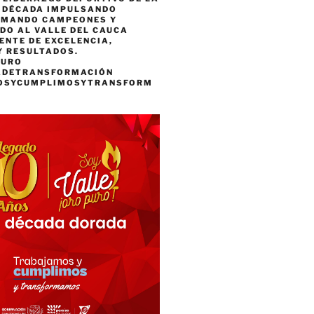
A DÉCADA IMPULSANDO
RMANDO CAMPEONES Y
DO AL VALLE DEL CAUCA
ENTE DE EXCELENCIA,
Y RESULTADOS.
PURO
ADETRANSFORMACIÓN
OSYCUMPLIMOSYTRANSFORM