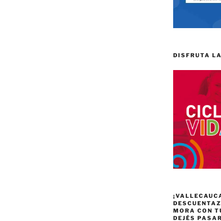
DISFRUTA LA
¡VALLECAUC
DESCUENTAZO
MORA CON T
DEJÉS PASA