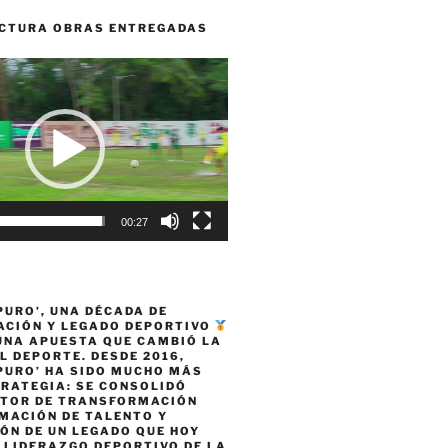
CTURA OBRAS ENTREGADAS
00:27
PURO’, UNA DÉCADA DE
CIÓN Y LEGADO DEPORTIVO
 UNA APUESTA QUE CAMBIÓ LA
L DEPORTE. DESDE 2016,
PURO’ HA SIDO MUCHO MÁS
TRATEGIA: SE CONSOLIDÓ
TOR DE TRANSFORMACIÓN
MACIÓN DE TALENTO Y
ÓN DE UN LEGADO QUE HOY
 LIDERAZGO DEPORTIVO DE LA