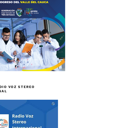
DIO VOZ STEREO
NAL