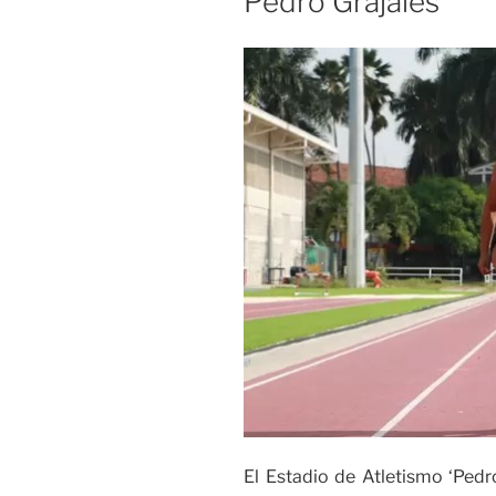
Pedro Grajales
El Estadio de Atletismo ‘Pedro