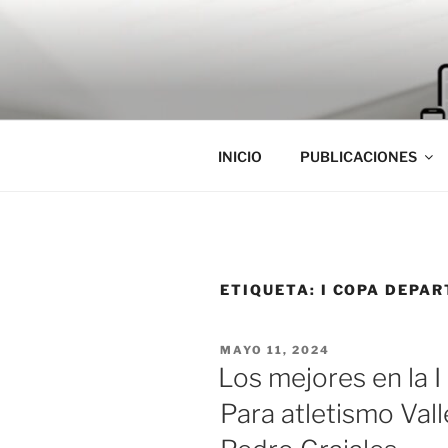
Saltar
al
contenido
INICIO
PUBLICACIONES
ETIQUETA:
I COPA DEPA
PUBLICADO
MAYO 11, 2024
EL
Los mejores en la 
Para atletismo Vall