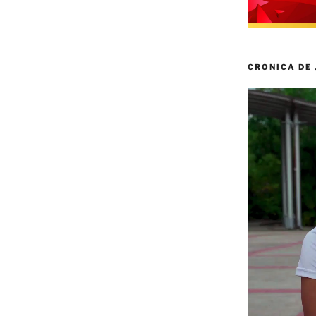
CRONICA DE
Reproductor
de
vídeo