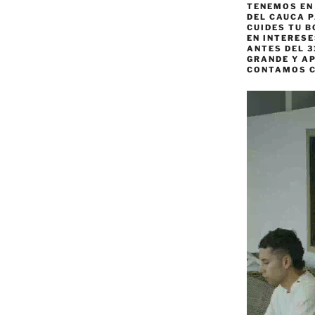
TENEMOS EN
DEL CAUCA P
CUIDES TU B
EN INTERES
ANTES DEL 3
GRANDE Y AP
CONTAMOS 
Reproductor
de
vídeo