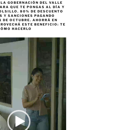
 LA GOBERNACIÓN DEL VALLE
ARA QUE TE PONGAS AL DÍA Y
OLSILLO. 80% DE DESCUENTO
ES Y SANCIONES PAGANDO
1 DE OCTUBRE. AHORRÁ EN
ROVECHÁ ESTE BENEFICIO: TE
CÓMO HACERLO