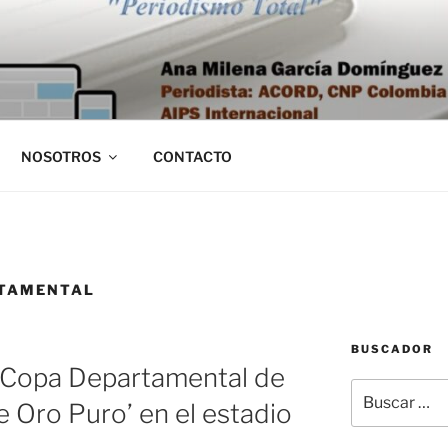
NOSOTROS
CONTACTO
RTAMENTAL
BUSCADOR
I Copa Departamental de
Buscar
e Oro Puro’ en el estadio
por: