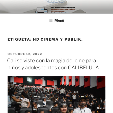
Saltar
al
contenido
Menú
ETIQUETA:
HD CINEMA Y PUBLIK.
PUBLICADO
OCTUBRE 12, 2022
EL
Cali se viste con la magia del cine para
niños y adolescentes con CALIBELULA