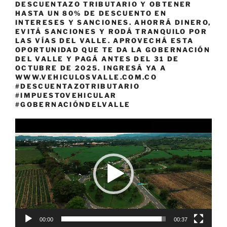
DESCUENTAZO TRIBUTARIO Y OBTENER
HASTA UN 80% DE DESCUENTO EN
INTERESES Y SANCIONES. AHORRÁ DINERO,
EVITÁ SANCIONES Y RODÁ TRANQUILO POR
LAS VÍAS DEL VALLE. APROVECHÁ ESTA
OPORTUNIDAD QUE TE DA LA GOBERNACIÓN
DEL VALLE Y PAGÁ ANTES DEL 31 DE
OCTUBRE DE 2025. INGRESÁ YA A
WWW.VEHICULOSVALLE.COM.CO
#DESCUENTAZOTRIBUTARIO
#IMPUESTOVEHICULAR
#GOBERNACIÓNDELVALLE
Reproductor
de
vídeo
00:00
00:37