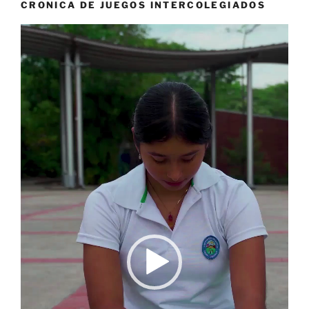
CRONICA DE JUEGOS INTERCOLEGIADOS
Reproductor
de
vídeo