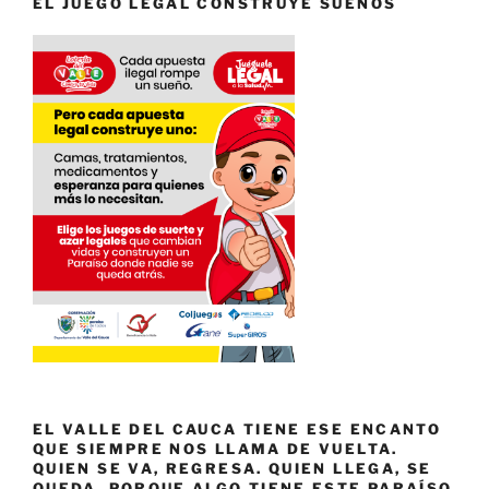
EL JUEGO LEGAL CONSTRUYE SUEÑOS
EL VALLE DEL CAUCA TIENE ESE ENCANTO
QUE SIEMPRE NOS LLAMA DE VUELTA.
QUIEN SE VA, REGRESA. QUIEN LLEGA, SE
QUEDA. PORQUE ALGO TIENE ESTE PARAÍSO