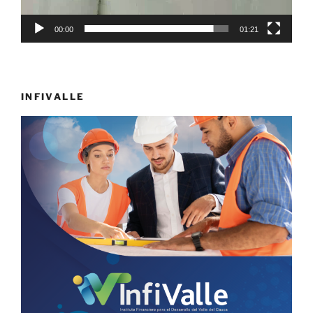
00:00
01:21
INFIVALLE