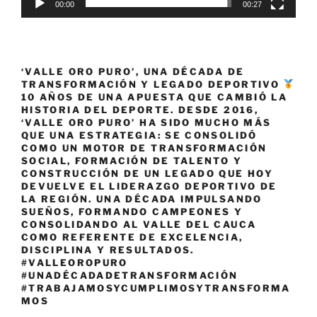
00:00
00:27
‘VALLE ORO PURO’, UNA DÉCADA DE
TRANSFORMACIÓN Y LEGADO DEPORTIVO
10 AÑOS DE UNA APUESTA QUE CAMBIÓ LA
HISTORIA DEL DEPORTE. DESDE 2016,
‘VALLE ORO PURO’ HA SIDO MUCHO MÁS
QUE UNA ESTRATEGIA: SE CONSOLIDÓ
COMO UN MOTOR DE TRANSFORMACIÓN
SOCIAL, FORMACIÓN DE TALENTO Y
CONSTRUCCIÓN DE UN LEGADO QUE HOY
DEVUELVE EL LIDERAZGO DEPORTIVO DE
LA REGIÓN. UNA DÉCADA IMPULSANDO
SUEÑOS, FORMANDO CAMPEONES Y
CONSOLIDANDO AL VALLE DEL CAUCA
COMO REFERENTE DE EXCELENCIA,
DISCIPLINA Y RESULTADOS.
#VALLEOROPURO
#UNADÉCADADETRANSFORMACIÓN
#TRABAJAMOSYCUMPLIMOSYTRANSFORMA
MOS