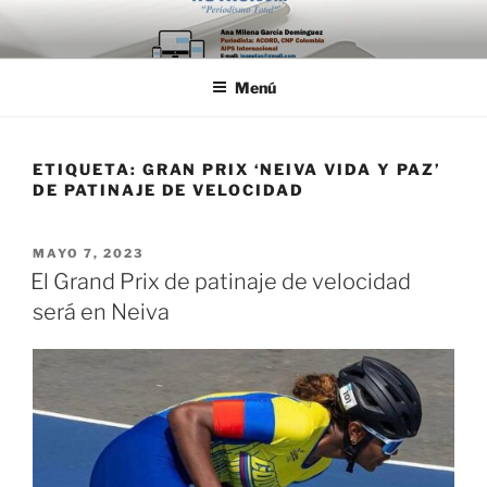
Saltar
al
contenido
Menú
ETIQUETA:
GRAN PRIX ‘NEIVA VIDA Y PAZ’
DE PATINAJE DE VELOCIDAD
PUBLICADO
MAYO 7, 2023
EL
El Grand Prix de patinaje de velocidad
será en Neiva