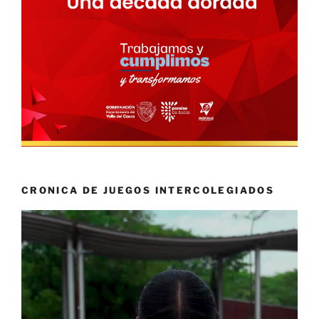
CRONICA DE JUEGOS INTERCOLEGIADOS
Reproductor
de
vídeo