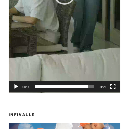
00:00
01:21
INFIVALLE