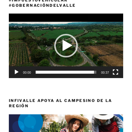
#GOBERNACIÓNDELVALLE
Reproductor
de
vídeo
00:00
00:37
INFIVALLE APOYA AL CAMPESINO DE LA
REGIÓN