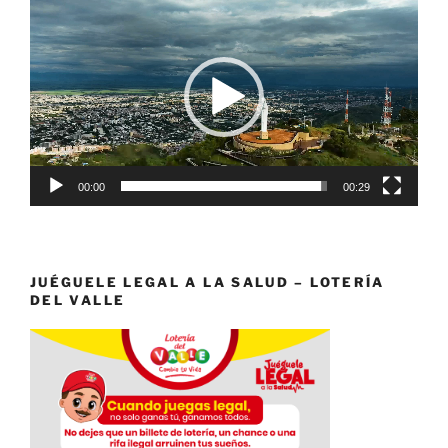
de
vídeo
00:00
00:29
JUÉGUELE LEGAL A LA SALUD – LOTERÍA
DEL VALLE