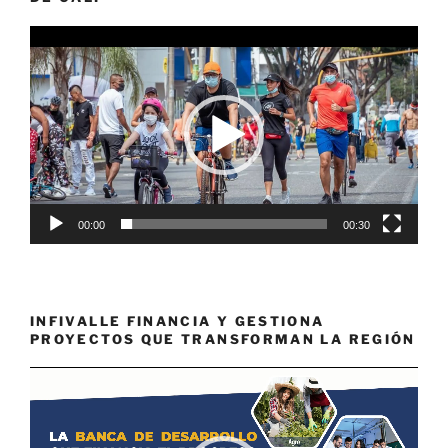
Reproductor
de
vídeo
00:00
00:30
INFIVALLE FINANCIA Y GESTIONA
PROYECTOS QUE TRANSFORMAN LA REGIÓN
Reproductor
de
vídeo