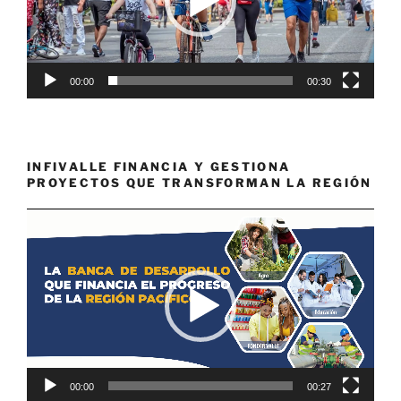
00:00
00:30
INFIVALLE FINANCIA Y GESTIONA
PROYECTOS QUE TRANSFORMAN LA REGIÓN
Reproductor
de
vídeo
00:00
00:27