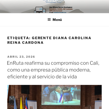
Saltar
al
contenido
Menú
ETIQUETA:
GERENTE DIANA CAROLINA
REINA CARDONA
PUBLICADO
ABRIL 23, 2026
EL
EnRuta reafirma su compromiso con Cali,
como una empresa pública moderna,
eficiente y al servicio de la vida