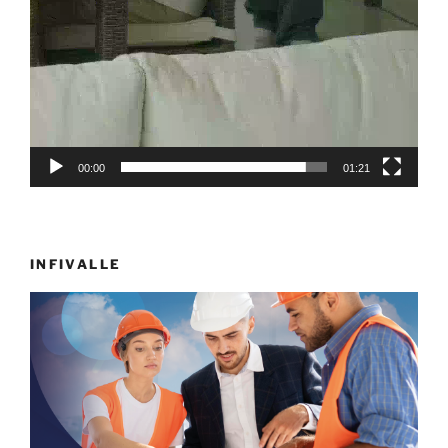
00:00
01:21
INFIVALLE