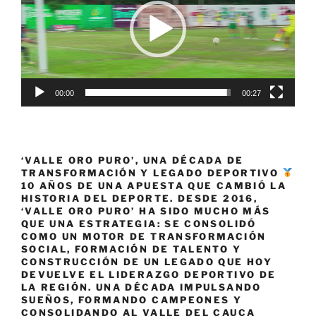
servicio
de
la
vida»
00:00
00:27
‘VALLE ORO PURO’, UNA DÉCADA DE
TRANSFORMACIÓN Y LEGADO DEPORTIVO
10 AÑOS DE UNA APUESTA QUE CAMBIÓ LA
HISTORIA DEL DEPORTE. DESDE 2016,
‘VALLE ORO PURO’ HA SIDO MUCHO MÁS
QUE UNA ESTRATEGIA: SE CONSOLIDÓ
COMO UN MOTOR DE TRANSFORMACIÓN
SOCIAL, FORMACIÓN DE TALENTO Y
CONSTRUCCIÓN DE UN LEGADO QUE HOY
DEVUELVE EL LIDERAZGO DEPORTIVO DE
LA REGIÓN. UNA DÉCADA IMPULSANDO
SUEÑOS, FORMANDO CAMPEONES Y
CONSOLIDANDO AL VALLE DEL CAUCA