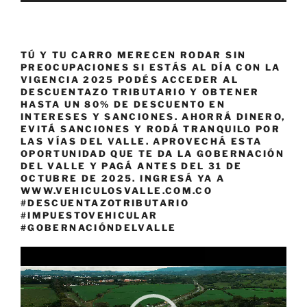
TÚ Y TU CARRO MERECEN RODAR SIN
PREOCUPACIONES SI ESTÁS AL DÍA CON LA
VIGENCIA 2025 PODÉS ACCEDER AL
DESCUENTAZO TRIBUTARIO Y OBTENER
HASTA UN 80% DE DESCUENTO EN
INTERESES Y SANCIONES. AHORRÁ DINERO,
EVITÁ SANCIONES Y RODÁ TRANQUILO POR
LAS VÍAS DEL VALLE. APROVECHÁ ESTA
OPORTUNIDAD QUE TE DA LA GOBERNACIÓN
DEL VALLE Y PAGÁ ANTES DEL 31 DE
OCTUBRE DE 2025. INGRESÁ YA A
WWW.VEHICULOSVALLE.COM.CO
#DESCUENTAZOTRIBUTARIO
#IMPUESTOVEHICULAR
#GOBERNACIÓNDELVALLE
Reproductor
de
vídeo