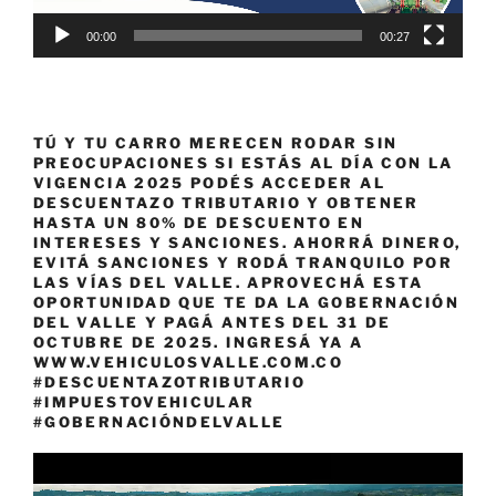
00:00
00:27
TÚ Y TU CARRO MERECEN RODAR SIN
PREOCUPACIONES SI ESTÁS AL DÍA CON LA
VIGENCIA 2025 PODÉS ACCEDER AL
DESCUENTAZO TRIBUTARIO Y OBTENER
HASTA UN 80% DE DESCUENTO EN
INTERESES Y SANCIONES. AHORRÁ DINERO,
EVITÁ SANCIONES Y RODÁ TRANQUILO POR
LAS VÍAS DEL VALLE. APROVECHÁ ESTA
OPORTUNIDAD QUE TE DA LA GOBERNACIÓN
DEL VALLE Y PAGÁ ANTES DEL 31 DE
OCTUBRE DE 2025. INGRESÁ YA A
WWW.VEHICULOSVALLE.COM.CO
#DESCUENTAZOTRIBUTARIO
#IMPUESTOVEHICULAR
#GOBERNACIÓNDELVALLE
Reproductor
de