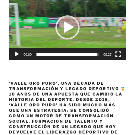
de
el
vídeo
plazo»
00:00
00:27
‘VALLE ORO PURO’, UNA DÉCADA DE
TRANSFORMACIÓN Y LEGADO DEPORTIVO
10 AÑOS DE UNA APUESTA QUE CAMBIÓ LA
HISTORIA DEL DEPORTE. DESDE 2016,
‘VALLE ORO PURO’ HA SIDO MUCHO MÁS
QUE UNA ESTRATEGIA: SE CONSOLIDÓ
COMO UN MOTOR DE TRANSFORMACIÓN
SOCIAL, FORMACIÓN DE TALENTO Y
CONSTRUCCIÓN DE UN LEGADO QUE HOY
DEVUELVE EL LIDERAZGO DEPORTIVO DE