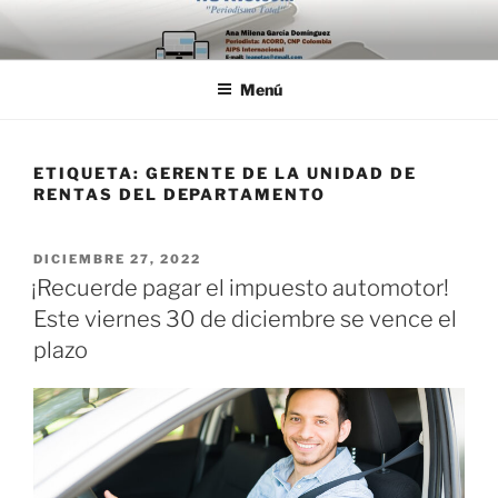
Saltar
al
contenido
Menú
ETIQUETA:
GERENTE DE LA UNIDAD DE
RENTAS DEL DEPARTAMENTO
PUBLICADO
DICIEMBRE 27, 2022
EL
¡Recuerde pagar el impuesto automotor!
Este viernes 30 de diciembre se vence el
plazo