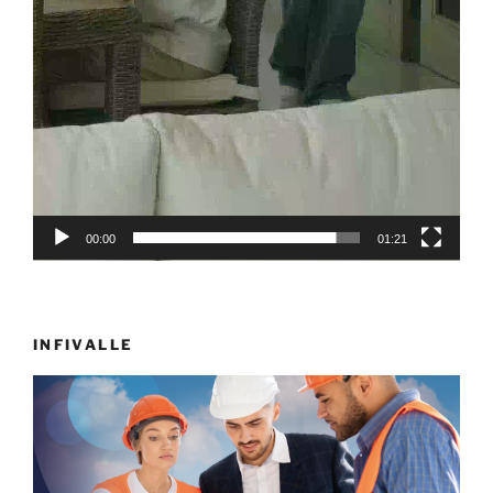
00:00
01:21
INFIVALLE