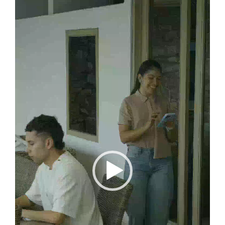
Reproductor
de
vídeo