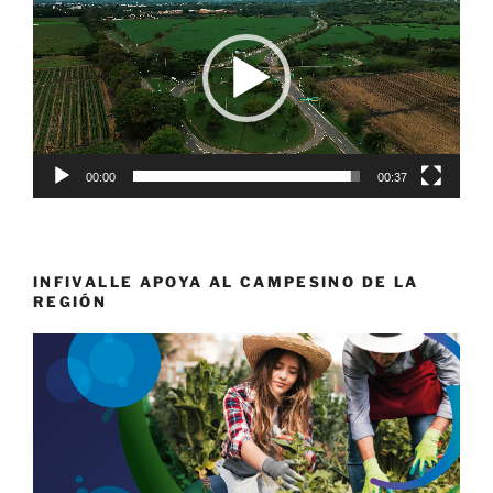
vídeo
00:00
00:37
INFIVALLE APOYA AL CAMPESINO DE LA
REGIÓN