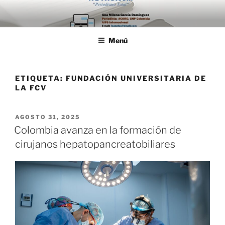
Saltar
al
contenido
Menú
ETIQUETA:
FUNDACIÓN UNIVERSITARIA DE
LA FCV
PUBLICADO
AGOSTO 31, 2025
EL
Colombia avanza en la formación de
cirujanos hepatopancreatobiliares