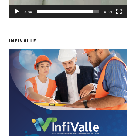
00:00
01:21
INFIVALLE