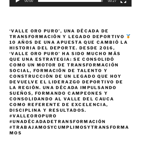
00:00
00:27
‘VALLE ORO PURO’, UNA DÉCADA DE
TRANSFORMACIÓN Y LEGADO DEPORTIVO
10 AÑOS DE UNA APUESTA QUE CAMBIÓ LA
HISTORIA DEL DEPORTE. DESDE 2016,
‘VALLE ORO PURO’ HA SIDO MUCHO MÁS
QUE UNA ESTRATEGIA: SE CONSOLIDÓ
COMO UN MOTOR DE TRANSFORMACIÓN
SOCIAL, FORMACIÓN DE TALENTO Y
CONSTRUCCIÓN DE UN LEGADO QUE HOY
DEVUELVE EL LIDERAZGO DEPORTIVO DE
LA REGIÓN. UNA DÉCADA IMPULSANDO
SUEÑOS, FORMANDO CAMPEONES Y
CONSOLIDANDO AL VALLE DEL CAUCA
COMO REFERENTE DE EXCELENCIA,
DISCIPLINA Y RESULTADOS.
#VALLEOROPURO
#UNADÉCADADETRANSFORMACIÓN
#TRABAJAMOSYCUMPLIMOSYTRANSFORMA
MOS