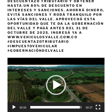
DESCUENTAZO TRIBUTARIO Y OBTENER
HASTA UN 80% DE DESCUENTO EN
INTERESES Y SANCIONES. AHORRÁ DINERO,
EVITÁ SANCIONES Y RODÁ TRANQUILO POR
LAS VÍAS DEL VALLE. APROVECHÁ ESTA
OPORTUNIDAD QUE TE DA LA GOBERNACIÓN
DEL VALLE Y PAGÁ ANTES DEL 31 DE
OCTUBRE DE 2025. INGRESÁ YA A
WWW.VEHICULOSVALLE.COM.CO
#DESCUENTAZOTRIBUTARIO
#IMPUESTOVEHICULAR
#GOBERNACIÓNDELVALLE
Reproductor
de
vídeo
00:00
00:37