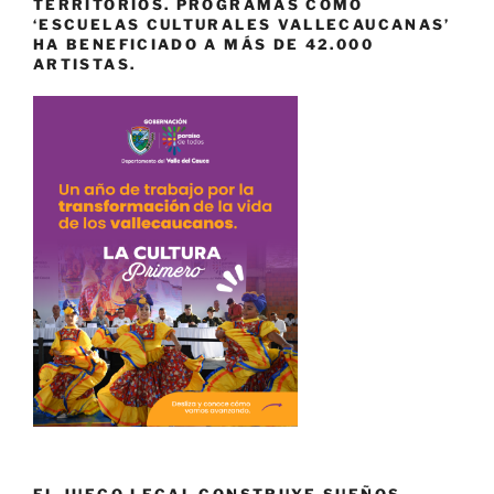
TERRITORIOS. PROGRAMAS COMO
‘ESCUELAS CULTURALES VALLECAUCANAS’
HA BENEFICIADO A MÁS DE 42.000
ARTISTAS.
EL JUEGO LEGAL CONSTRUYE SUEÑOS