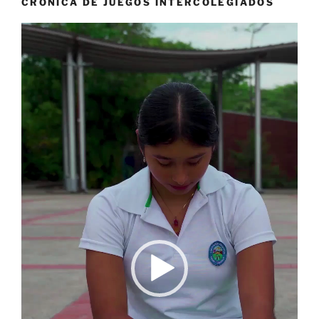
CRONICA DE JUEGOS INTERCOLEGIADOS
Reproductor
de
vídeo