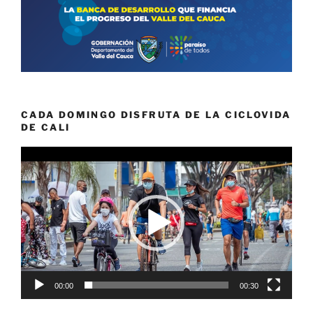
CADA DOMINGO DISFRUTA DE LA CICLOVIDA
DE CALI
Reproductor
de
vídeo
00:00
00:30