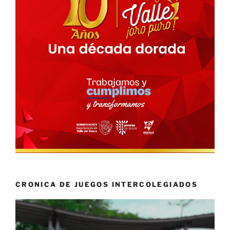
CRONICA DE JUEGOS INTERCOLEGIADOS
Reproductor
de
vídeo