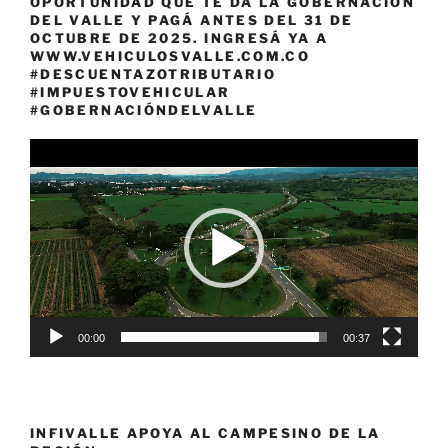
OPORTUNIDAD QUE TE DA LA GOBERNACIÓN
DEL VALLE Y PAGÁ ANTES DEL 31 DE
OCTUBRE DE 2025. INGRESÁ YA A
WWW.VEHICULOSVALLE.COM.CO
#DESCUENTAZOTRIBUTARIO
#IMPUESTOVEHICULAR
#GOBERNACIÓNDELVALLE
Reproductor
de
vídeo
00:00
00:37
INFIVALLE APOYA AL CAMPESINO DE LA