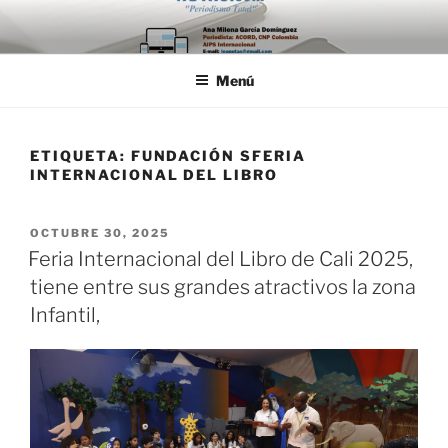
Saltar
al
contenido
Menú
ETIQUETA:
FUNDACIÓN SFERIA
INTERNACIONAL DEL LIBRO
PUBLICADO
OCTUBRE 30, 2025
EL
Feria Internacional del Libro de Cali 2025,
tiene entre sus grandes atractivos la zona
Infantil,