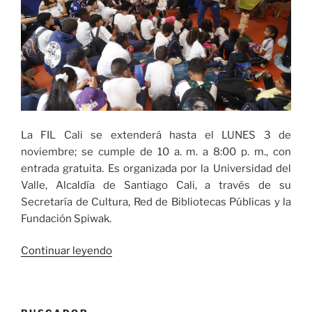
La FIL Cali se extenderá hasta el LUNES 3 de
noviembre; se cumple de 10 a. m. a 8:00 p. m., con
entrada gratuita. Es organizada por la Universidad del
Valle, Alcaldía de Santiago Cali, a través de su
Secretaría de Cultura, Red de Bibliotecas Públicas y la
Fundación Spiwak.
«Feria
Continuar leyendo
Internacional
del
Libro