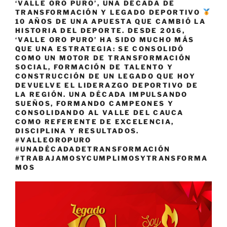
‘VALLE ORO PURO’, UNA DÉCADA DE
TRANSFORMACIÓN Y LEGADO DEPORTIVO
10 AÑOS DE UNA APUESTA QUE CAMBIÓ LA
HISTORIA DEL DEPORTE. DESDE 2016,
‘VALLE ORO PURO’ HA SIDO MUCHO MÁS
QUE UNA ESTRATEGIA: SE CONSOLIDÓ
COMO UN MOTOR DE TRANSFORMACIÓN
SOCIAL, FORMACIÓN DE TALENTO Y
CONSTRUCCIÓN DE UN LEGADO QUE HOY
DEVUELVE EL LIDERAZGO DEPORTIVO DE
LA REGIÓN. UNA DÉCADA IMPULSANDO
SUEÑOS, FORMANDO CAMPEONES Y
CONSOLIDANDO AL VALLE DEL CAUCA
COMO REFERENTE DE EXCELENCIA,
DISCIPLINA Y RESULTADOS.
#VALLEOROPURO
#UNADÉCADADETRANSFORMACIÓN
#TRABAJAMOSYCUMPLIMOSYTRANSFORMA
MOS