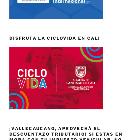
DISFRUTA LA CICLOVIDA EN CALI
¡VALLECAUCANO, APROVECHÁ EL
DESCUENTAZO TRIBUTARIO! SI ESTÁS EN
MORA CON TU IMPUESTO VEHICULAR, NO