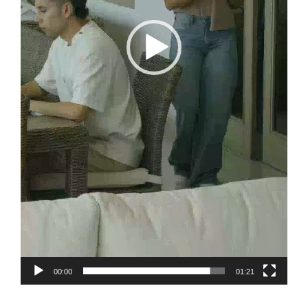
00:00
01:21