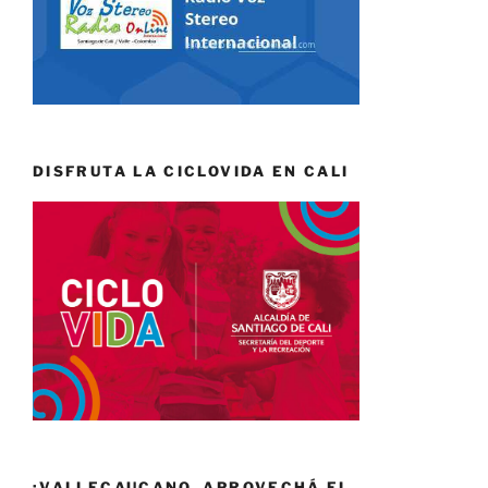
DISFRUTA LA CICLOVIDA EN CALI
¡VALLECAUCANO, APROVECHÁ EL