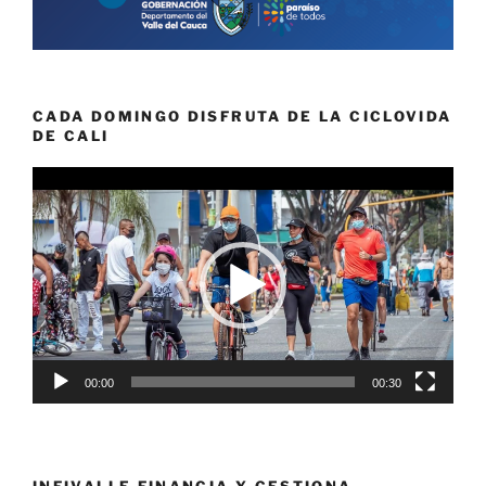
CADA DOMINGO DISFRUTA DE LA CICLOVIDA
DE CALI
Reproductor
de
vídeo
00:00
00:30