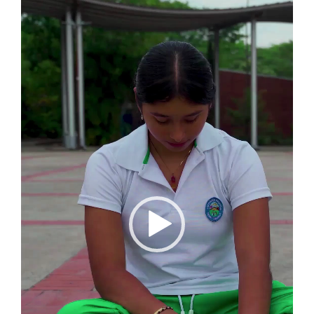
de
vídeo