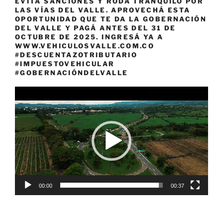
EVITÁ SANCIONES Y RODÁ TRANQUILO POR
LAS VÍAS DEL VALLE. APROVECHÁ ESTA
OPORTUNIDAD QUE TE DA LA GOBERNACIÓN
DEL VALLE Y PAGÁ ANTES DEL 31 DE
OCTUBRE DE 2025. INGRESÁ YA A
WWW.VEHICULOSVALLE.COM.CO
#DESCUENTAZOTRIBUTARIO
#IMPUESTOVEHICULAR
#GOBERNACIÓNDELVALLE
Reproductor
de
vídeo
00:00
00:37