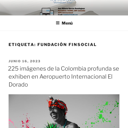
Saltar
al
contenido
Menú
ETIQUETA:
FUNDACIÓN FINSOCIAL
PUBLICADO
JUNIO 16, 2023
EL
225 imágenes de la Colombia profunda se
exhiben en Aeropuerto Internacional El
Dorado