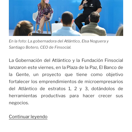
En la foto: La gobernadora del Atlántico, Elsa Noguera y
Santiago Botero, CEO de Finsocial.
La Gobernación del Atlántico y la Fundación Finsocial
lanzaron este viernes, en la Plaza de la Paz, El Banco de
la Gente, un proyecto que tiene como objetivo
fortalecer los emprendimientos de microempresarios
del Atlántico de estratos 1, 2 y 3, dotándolos de
herramientas productivas para hacer crecer sus
negocios.
«La
Continuar leyendo
Gobernación
del