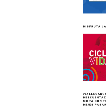
DISFRUTA LA
¡VALLECAUC
DESCUENTAZO
MORA CON T
DEJÉS PASA