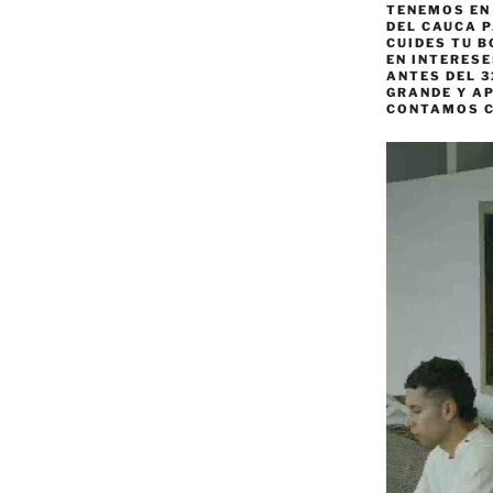
TENEMOS EN
DEL CAUCA P
CUIDES TU B
EN INTERES
ANTES DEL 3
GRANDE Y AP
CONTAMOS 
Reproductor
de
vídeo