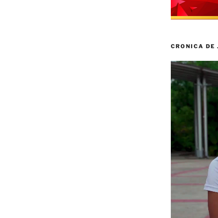
CRONICA DE
Reproductor
de
vídeo