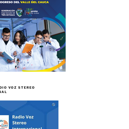
DIO VOZ STEREO
NAL