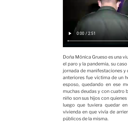
Doña Mónica Grueso es una viu
el paro y la pandemia, su cas
jornada de manifestaciones y
anteriores fue víctima de un 
esposo, quedando en ese mo
muchas deudas y con cuatro bo
niño son sus hijos con quienes 
luego que tuviera quedar en 
vivienda en que vivía de arrie
públicos de la misma.