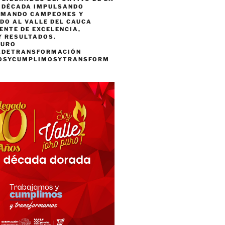
A DÉCADA IMPULSANDO
RMANDO CAMPEONES Y
DO AL VALLE DEL CAUCA
ENTE DE EXCELENCIA,
Y RESULTADOS.
PURO
ADETRANSFORMACIÓN
OSYCUMPLIMOSYTRANSFORM