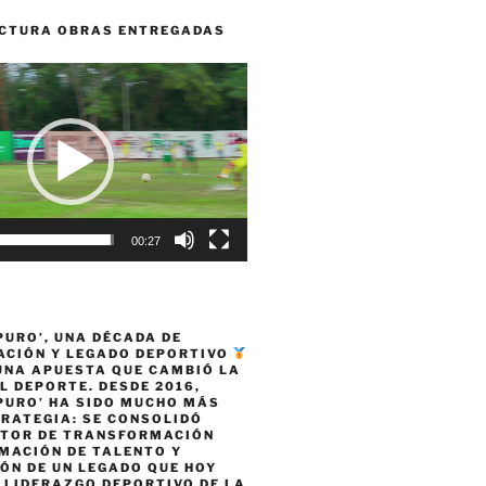
CTURA OBRAS ENTREGADAS
00:27
PURO’, UNA DÉCADA DE
CIÓN Y LEGADO DEPORTIVO
 UNA APUESTA QUE CAMBIÓ LA
L DEPORTE. DESDE 2016,
PURO’ HA SIDO MUCHO MÁS
TRATEGIA: SE CONSOLIDÓ
TOR DE TRANSFORMACIÓN
MACIÓN DE TALENTO Y
ÓN DE UN LEGADO QUE HOY
 LIDERAZGO DEPORTIVO DE LA