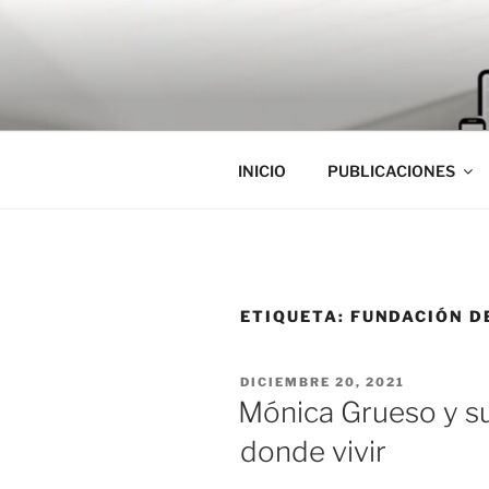
Saltar
al
contenido
INICIO
PUBLICACIONES
ETIQUETA:
FUNDACIÓN D
PUBLICADO
DICIEMBRE 20, 2021
EL
Mónica Grueso y su
donde vivir