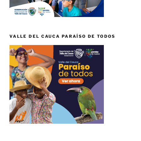
VALLE DEL CAUCA PARAÍSO DE TODOS