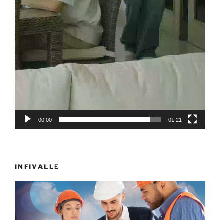
00:00
01:21
INFIVALLE