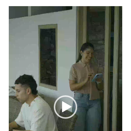
Reproductor
de
vídeo