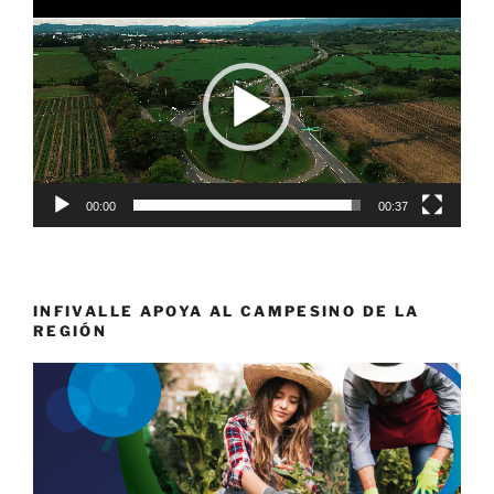
de
vídeo
00:00
00:37
INFIVALLE APOYA AL CAMPESINO DE LA
REGIÓN