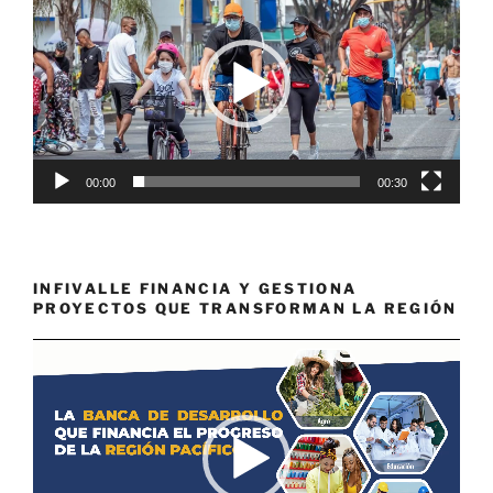
de
vídeo
00:00
00:30
INFIVALLE FINANCIA Y GESTIONA
PROYECTOS QUE TRANSFORMAN LA REGIÓN
Reproductor
de
vídeo