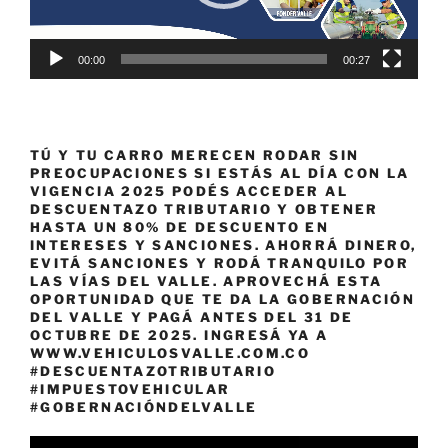
00:00
00:27
TÚ Y TU CARRO MERECEN RODAR SIN
PREOCUPACIONES SI ESTÁS AL DÍA CON LA
VIGENCIA 2025 PODÉS ACCEDER AL
DESCUENTAZO TRIBUTARIO Y OBTENER
HASTA UN 80% DE DESCUENTO EN
INTERESES Y SANCIONES. AHORRÁ DINERO,
EVITÁ SANCIONES Y RODÁ TRANQUILO POR
LAS VÍAS DEL VALLE. APROVECHÁ ESTA
OPORTUNIDAD QUE TE DA LA GOBERNACIÓN
DEL VALLE Y PAGÁ ANTES DEL 31 DE
OCTUBRE DE 2025. INGRESÁ YA A
WWW.VEHICULOSVALLE.COM.CO
#DESCUENTAZOTRIBUTARIO
#IMPUESTOVEHICULAR
#GOBERNACIÓNDELVALLE
Reproductor