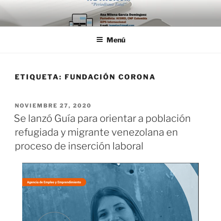
Saltar
al
contenido
Menú
ETIQUETA:
FUNDACIÓN CORONA
PUBLICADO
NOVIEMBRE 27, 2020
EL
Se lanzó Guía para orientar a población
refugiada y migrante venezolana en
proceso de inserción laboral