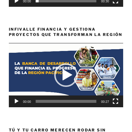
00:00
00:30
INFIVALLE FINANCIA Y GESTIONA
PROYECTOS QUE TRANSFORMAN LA REGIÓN
Reproductor
de
vídeo
00:00
00:27
TÚ Y TU CARRO MERECEN RODAR SIN