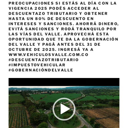
PREOCUPACIONES SI ESTÁS AL DÍA CON LA
VIGENCIA 2025 PODÉS ACCEDER AL
DESCUENTAZO TRIBUTARIO Y OBTENER
HASTA UN 80% DE DESCUENTO EN
INTERESES Y SANCIONES. AHORRÁ DINERO,
EVITÁ SANCIONES Y RODÁ TRANQUILO POR
LAS VÍAS DEL VALLE. APROVECHÁ ESTA
OPORTUNIDAD QUE TE DA LA GOBERNACIÓN
DEL VALLE Y PAGÁ ANTES DEL 31 DE
OCTUBRE DE 2025. INGRESÁ YA A
WWW.VEHICULOSVALLE.COM.CO
#DESCUENTAZOTRIBUTARIO
#IMPUESTOVEHICULAR
#GOBERNACIÓNDELVALLE
Reproductor
de
vídeo