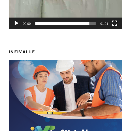
00:00
01:21
INFIVALLE