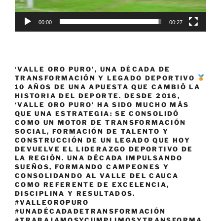
00:00
00:27
‘VALLE ORO PURO’, UNA DÉCADA DE
TRANSFORMACIÓN Y LEGADO DEPORTIVO
10 AÑOS DE UNA APUESTA QUE CAMBIÓ LA
HISTORIA DEL DEPORTE. DESDE 2016,
‘VALLE ORO PURO’ HA SIDO MUCHO MÁS
QUE UNA ESTRATEGIA: SE CONSOLIDÓ
COMO UN MOTOR DE TRANSFORMACIÓN
SOCIAL, FORMACIÓN DE TALENTO Y
CONSTRUCCIÓN DE UN LEGADO QUE HOY
DEVUELVE EL LIDERAZGO DEPORTIVO DE
LA REGIÓN. UNA DÉCADA IMPULSANDO
SUEÑOS, FORMANDO CAMPEONES Y
CONSOLIDANDO AL VALLE DEL CAUCA
COMO REFERENTE DE EXCELENCIA,
DISCIPLINA Y RESULTADOS.
#VALLEOROPURO
#UNADÉCADADETRANSFORMACIÓN
#TRABAJAMOSYCUMPLIMOSYTRANSFORMA