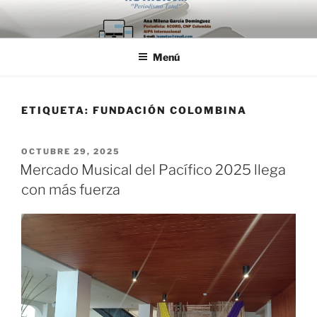
Saltar
al
contenido
Menú
ETIQUETA:
FUNDACIÓN COLOMBINA
PUBLICADO
OCTUBRE 29, 2025
EL
Mercado Musical del Pacífico 2025 llega
con más fuerza