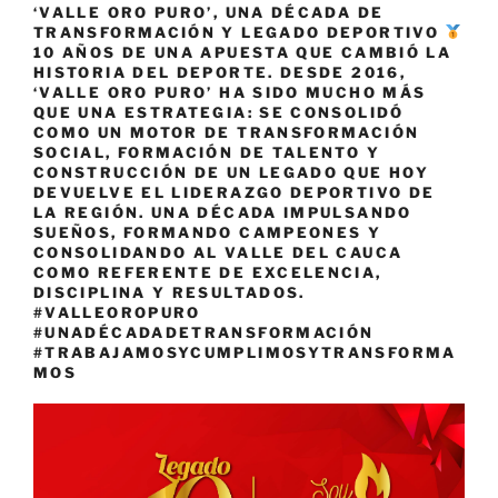
‘VALLE ORO PURO’, UNA DÉCADA DE
TRANSFORMACIÓN Y LEGADO DEPORTIVO
10 AÑOS DE UNA APUESTA QUE CAMBIÓ LA
HISTORIA DEL DEPORTE. DESDE 2016,
‘VALLE ORO PURO’ HA SIDO MUCHO MÁS
QUE UNA ESTRATEGIA: SE CONSOLIDÓ
COMO UN MOTOR DE TRANSFORMACIÓN
SOCIAL, FORMACIÓN DE TALENTO Y
CONSTRUCCIÓN DE UN LEGADO QUE HOY
DEVUELVE EL LIDERAZGO DEPORTIVO DE
LA REGIÓN. UNA DÉCADA IMPULSANDO
SUEÑOS, FORMANDO CAMPEONES Y
CONSOLIDANDO AL VALLE DEL CAUCA
COMO REFERENTE DE EXCELENCIA,
DISCIPLINA Y RESULTADOS.
#VALLEOROPURO
#UNADÉCADADETRANSFORMACIÓN
#TRABAJAMOSYCUMPLIMOSYTRANSFORMA
MOS