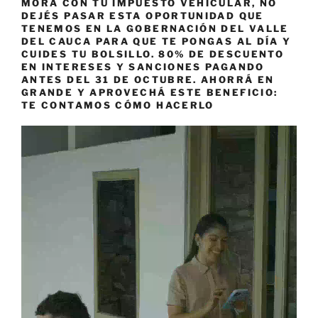
MORA CON TU IMPUESTO VEHICULAR, NO
DEJÉS PASAR ESTA OPORTUNIDAD QUE
TENEMOS EN LA GOBERNACIÓN DEL VALLE
DEL CAUCA PARA QUE TE PONGAS AL DÍA Y
CUIDES TU BOLSILLO. 80% DE DESCUENTO
EN INTERESES Y SANCIONES PAGANDO
ANTES DEL 31 DE OCTUBRE. AHORRÁ EN
GRANDE Y APROVECHÁ ESTE BENEFICIO:
TE CONTAMOS CÓMO HACERLO
Reproductor
de
vídeo