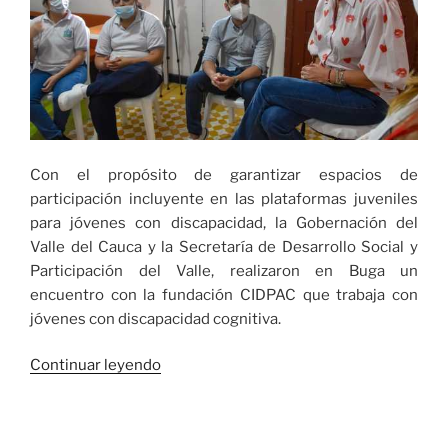
Con el propósito de garantizar espacios de
participación incluyente en las plataformas juveniles
para jóvenes con discapacidad, la Gobernación del
Valle del Cauca y la Secretaría de Desarrollo Social y
Participación del Valle, realizaron en Buga un
encuentro con la fundación CIDPAC que trabaja con
jóvenes con discapacidad cognitiva.
«Jóvenes
Continuar leyendo
con
discapacidad
se