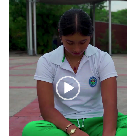
vídeo