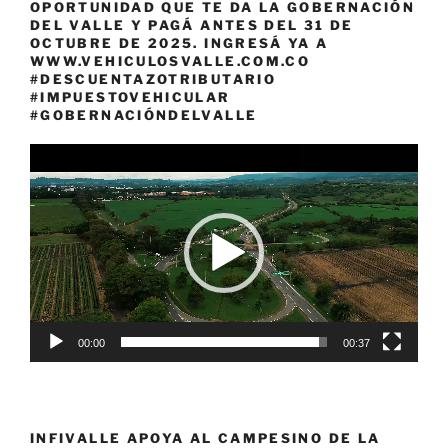
OPORTUNIDAD QUE TE DA LA GOBERNACIÓN
DEL VALLE Y PAGÁ ANTES DEL 31 DE
OCTUBRE DE 2025. INGRESÁ YA A
WWW.VEHICULOSVALLE.COM.CO
#DESCUENTAZOTRIBUTARIO
#IMPUESTOVEHICULAR
#GOBERNACIÓNDELVALLE
Reproductor
de
vídeo
00:00
00:37
INFIVALLE APOYA AL CAMPESINO DE LA