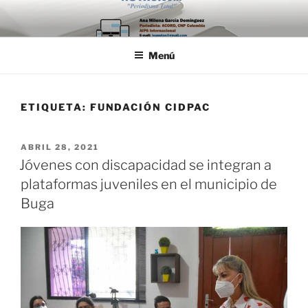
Saltar
al
contenido
Menú
ETIQUETA:
FUNDACIÓN CIDPAC
PUBLICADO
ABRIL 28, 2021
EL
Jóvenes con discapacidad se integran a
plataformas juveniles en el municipio de
Buga