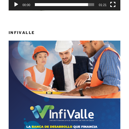
00:00
01:21
INFIVALLE