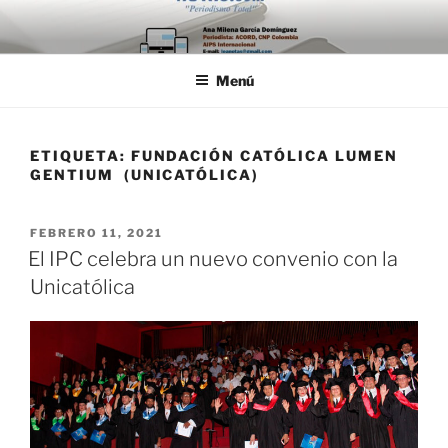
Saltar
al
contenido
Menú
ETIQUETA:
FUNDACIÓN CATÓLICA LUMEN
GENTIUM (UNICATÓLICA)
PUBLICADO
FEBRERO 11, 2021
EL
El IPC celebra un nuevo convenio con la
Unicatólica