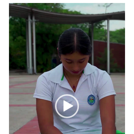
Reproductor
de
vídeo