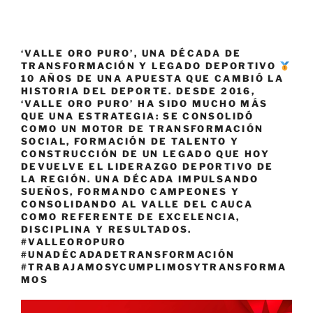
‘VALLE ORO PURO’, UNA DÉCADA DE
TRANSFORMACIÓN Y LEGADO DEPORTIVO
10 AÑOS DE UNA APUESTA QUE CAMBIÓ LA
HISTORIA DEL DEPORTE. DESDE 2016,
‘VALLE ORO PURO’ HA SIDO MUCHO MÁS
QUE UNA ESTRATEGIA: SE CONSOLIDÓ
COMO UN MOTOR DE TRANSFORMACIÓN
SOCIAL, FORMACIÓN DE TALENTO Y
CONSTRUCCIÓN DE UN LEGADO QUE HOY
DEVUELVE EL LIDERAZGO DEPORTIVO DE
LA REGIÓN. UNA DÉCADA IMPULSANDO
SUEÑOS, FORMANDO CAMPEONES Y
CONSOLIDANDO AL VALLE DEL CAUCA
COMO REFERENTE DE EXCELENCIA,
DISCIPLINA Y RESULTADOS.
#VALLEOROPURO
#UNADÉCADADETRANSFORMACIÓN
#TRABAJAMOSYCUMPLIMOSYTRANSFORMA
MOS