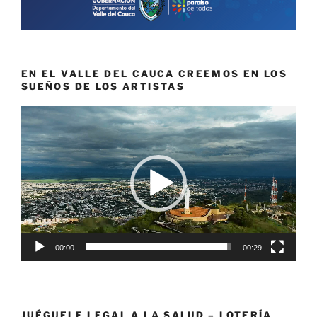
EN EL VALLE DEL CAUCA CREEMOS EN LOS
SUEÑOS DE LOS ARTISTAS
Reproductor
de
vídeo
00:00
00:29
JUÉGUELE LEGAL A LA SALUD – LOTERÍA