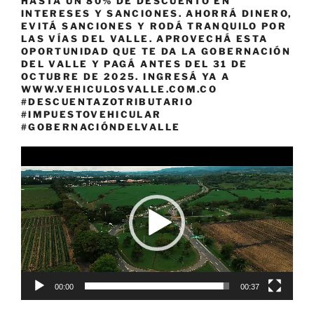
HASTA UN 80% DE DESCUENTO EN
INTERESES Y SANCIONES. AHORRÁ DINERO,
EVITÁ SANCIONES Y RODÁ TRANQUILO POR
LAS VÍAS DEL VALLE. APROVECHÁ ESTA
OPORTUNIDAD QUE TE DA LA GOBERNACIÓN
DEL VALLE Y PAGÁ ANTES DEL 31 DE
OCTUBRE DE 2025. INGRESÁ YA A
WWW.VEHICULOSVALLE.COM.CO
#DESCUENTAZOTRIBUTARIO
#IMPUESTOVEHICULAR
#GOBERNACIÓNDELVALLE
Reproductor
de
vídeo
00:00
00:37