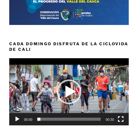
CADA DOMINGO DISFRUTA DE LA CICLOVIDA
DE CALI
Reproductor
de
vídeo
00:00
00:30