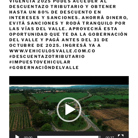
VIGENCIA 2025 PODÉS ACCEDER AL
DESCUENTAZO TRIBUTARIO Y OBTENER
HASTA UN 80% DE DESCUENTO EN
INTERESES Y SANCIONES. AHORRÁ DINERO,
EVITÁ SANCIONES Y RODÁ TRANQUILO POR
LAS VÍAS DEL VALLE. APROVECHÁ ESTA
OPORTUNIDAD QUE TE DA LA GOBERNACIÓN
DEL VALLE Y PAGÁ ANTES DEL 31 DE
OCTUBRE DE 2025. INGRESÁ YA A
WWW.VEHICULOSVALLE.COM.CO
#DESCUENTAZOTRIBUTARIO
#IMPUESTOVEHICULAR
#GOBERNACIÓNDELVALLE
Reproductor
de
vídeo
00:00
00:37