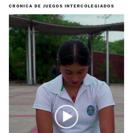
CRONICA DE JUEGOS INTERCOLEGIADOS
Reproductor
de
vídeo