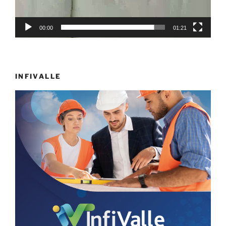
00:00
01:21
INFIVALLE