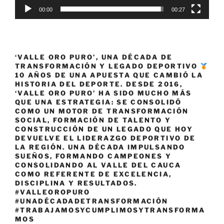
00:00
00:27
‘VALLE ORO PURO’, UNA DÉCADA DE
TRANSFORMACIÓN Y LEGADO DEPORTIVO
10 AÑOS DE UNA APUESTA QUE CAMBIÓ LA
HISTORIA DEL DEPORTE. DESDE 2016,
‘VALLE ORO PURO’ HA SIDO MUCHO MÁS
QUE UNA ESTRATEGIA: SE CONSOLIDÓ
COMO UN MOTOR DE TRANSFORMACIÓN
SOCIAL, FORMACIÓN DE TALENTO Y
CONSTRUCCIÓN DE UN LEGADO QUE HOY
DEVUELVE EL LIDERAZGO DEPORTIVO DE
LA REGIÓN. UNA DÉCADA IMPULSANDO
SUEÑOS, FORMANDO CAMPEONES Y
CONSOLIDANDO AL VALLE DEL CAUCA
COMO REFERENTE DE EXCELENCIA,
DISCIPLINA Y RESULTADOS.
#VALLEOROPURO
#UNADÉCADADETRANSFORMACIÓN
#TRABAJAMOSYCUMPLIMOSYTRANSFORMA
MOS