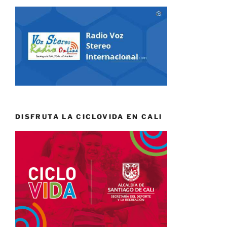
DISFRUTA LA CICLOVIDA EN CALI