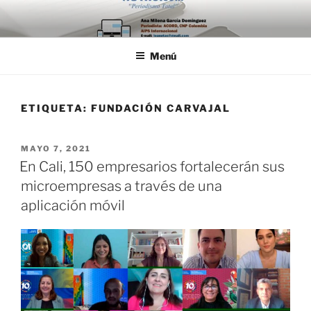
Saltar
al
contenido
Menú
ETIQUETA:
FUNDACIÓN CARVAJAL
PUBLICADO
MAYO 7, 2021
EL
En Cali, 150 empresarios fortalecerán sus
microempresas a través de una
aplicación móvil