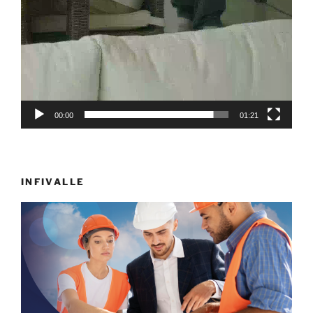
00:00
01:21
INFIVALLE