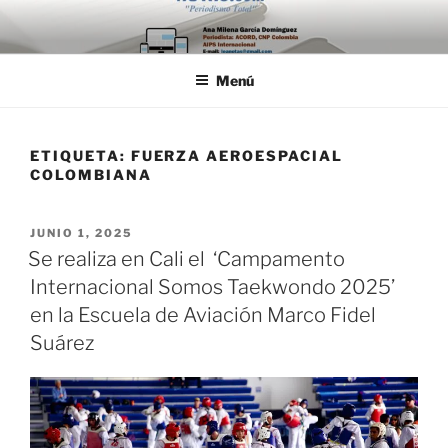
Saltar
al
contenido
Menú
ETIQUETA:
FUERZA AEROESPACIAL
COLOMBIANA
PUBLICADO
JUNIO 1, 2025
EL
Se realiza en Cali el ‘Campamento
Internacional Somos Taekwondo 2025’
en la Escuela de Aviación Marco Fidel
Suárez