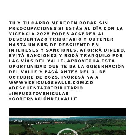
TÚ Y TU CARRO MERECEN RODAR SIN
PREOCUPACIONES SI ESTÁS AL DÍA CON LA
VIGENCIA 2025 PODÉS ACCEDER AL
DESCUENTAZO TRIBUTARIO Y OBTENER
HASTA UN 80% DE DESCUENTO EN
INTERESES Y SANCIONES. AHORRÁ DINERO,
EVITÁ SANCIONES Y RODÁ TRANQUILO POR
LAS VÍAS DEL VALLE. APROVECHÁ ESTA
OPORTUNIDAD QUE TE DA LA GOBERNACIÓN
DEL VALLE Y PAGÁ ANTES DEL 31 DE
OCTUBRE DE 2025. INGRESÁ YA A
WWW.VEHICULOSVALLE.COM.CO
#DESCUENTAZOTRIBUTARIO
#IMPUESTOVEHICULAR
#GOBERNACIÓNDELVALLE
Reproductor
de
vídeo