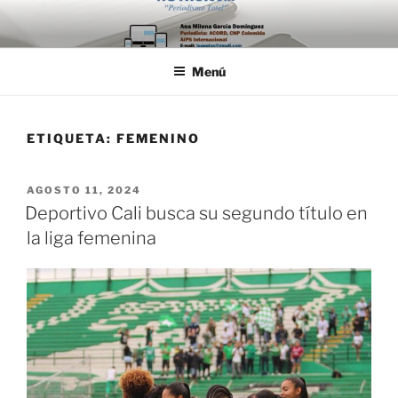
Saltar
al
contenido
Menú
ETIQUETA:
FEMENINO
PUBLICADO
AGOSTO 11, 2024
EL
Deportivo Cali busca su segundo título en
la liga femenina