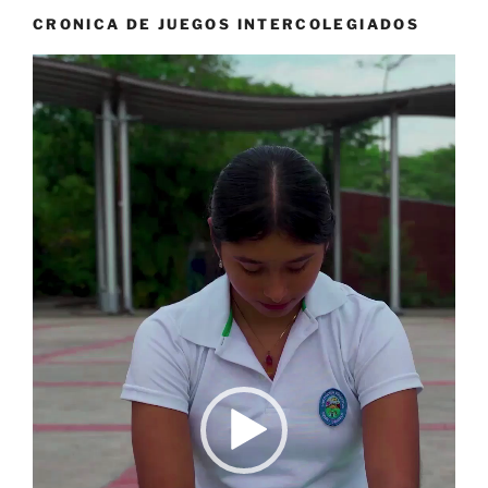
CRONICA DE JUEGOS INTERCOLEGIADOS
Reproductor
de
vídeo