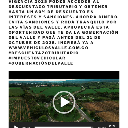
VIGENCIA 2025 PODÉS ACCEDER AL
DESCUENTAZO TRIBUTARIO Y OBTENER
HASTA UN 80% DE DESCUENTO EN
INTERESES Y SANCIONES. AHORRÁ DINERO,
EVITÁ SANCIONES Y RODÁ TRANQUILO POR
LAS VÍAS DEL VALLE. APROVECHÁ ESTA
OPORTUNIDAD QUE TE DA LA GOBERNACIÓN
DEL VALLE Y PAGÁ ANTES DEL 31 DE
OCTUBRE DE 2025. INGRESÁ YA A
WWW.VEHICULOSVALLE.COM.CO
#DESCUENTAZOTRIBUTARIO
#IMPUESTOVEHICULAR
#GOBERNACIÓNDELVALLE
Reproductor
de
vídeo