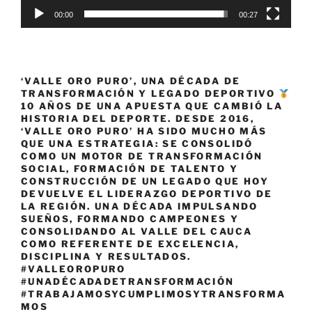
00:00
00:27
‘VALLE ORO PURO’, UNA DÉCADA DE
TRANSFORMACIÓN Y LEGADO DEPORTIVO
10 AÑOS DE UNA APUESTA QUE CAMBIÓ LA
HISTORIA DEL DEPORTE. DESDE 2016,
‘VALLE ORO PURO’ HA SIDO MUCHO MÁS
QUE UNA ESTRATEGIA: SE CONSOLIDÓ
COMO UN MOTOR DE TRANSFORMACIÓN
SOCIAL, FORMACIÓN DE TALENTO Y
CONSTRUCCIÓN DE UN LEGADO QUE HOY
DEVUELVE EL LIDERAZGO DEPORTIVO DE
LA REGIÓN. UNA DÉCADA IMPULSANDO
SUEÑOS, FORMANDO CAMPEONES Y
CONSOLIDANDO AL VALLE DEL CAUCA
COMO REFERENTE DE EXCELENCIA,
DISCIPLINA Y RESULTADOS.
#VALLEOROPURO
#UNADÉCADADETRANSFORMACIÓN
#TRABAJAMOSYCUMPLIMOSYTRANSFORMA
MOS