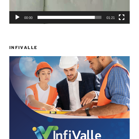
00:00
01:21
INFIVALLE