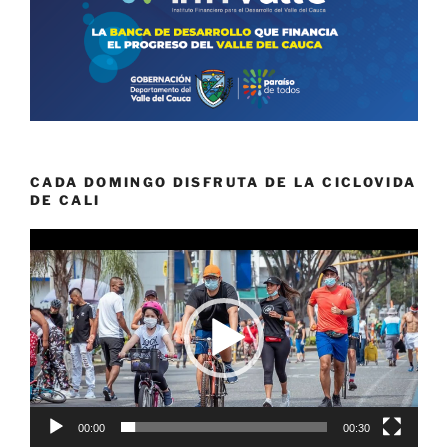
CADA DOMINGO DISFRUTA DE LA CICLOVIDA
DE CALI
Reproductor
de
vídeo
00:00
00:30