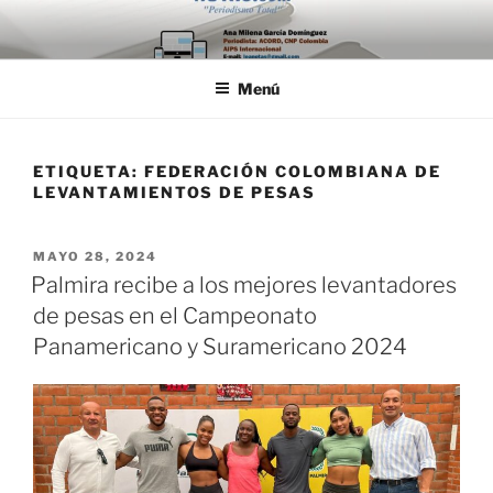
Saltar
al
contenido
Menú
ETIQUETA:
FEDERACIÓN COLOMBIANA DE
LEVANTAMIENTOS DE PESAS
PUBLICADO
MAYO 28, 2024
EL
Palmira recibe a los mejores levantadores
de pesas en el Campeonato
Panamericano y Suramericano 2024