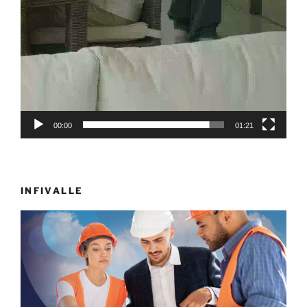
00:00
01:21
INFIVALLE