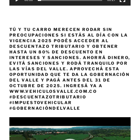
TÚ Y TU CARRO MERECEN RODAR SIN
PREOCUPACIONES SI ESTÁS AL DÍA CON LA
VIGENCIA 2025 PODÉS ACCEDER AL
DESCUENTAZO TRIBUTARIO Y OBTENER
HASTA UN 80% DE DESCUENTO EN
INTERESES Y SANCIONES. AHORRÁ DINERO,
EVITÁ SANCIONES Y RODÁ TRANQUILO POR
LAS VÍAS DEL VALLE. APROVECHÁ ESTA
OPORTUNIDAD QUE TE DA LA GOBERNACIÓN
DEL VALLE Y PAGÁ ANTES DEL 31 DE
OCTUBRE DE 2025. INGRESÁ YA A
WWW.VEHICULOSVALLE.COM.CO
#DESCUENTAZOTRIBUTARIO
#IMPUESTOVEHICULAR
#GOBERNACIÓNDELVALLE
Reproductor
de
vídeo