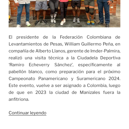
El presidente de la Federación Colombiana de
Levantamientos de Pesas, William Guillermo Peña, en
compañía de Alberto Llanos, gerente de Imder-Palmira,
realizó una visita técnica a la Ciudadela Deportiva
‘Ramiro Echeverry Sánchez’, específicamente al
pabellón blanco, como preparación para el próximo
Campeonato Panamericano y Suramericano 2024.
Este evento, vuelve a ser asignado a Colombia, luego
de que en 2023 la ciudad de Manizales fuera la
anfitriona.
«Palmira
Continuar leyendo
recibe
a