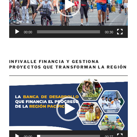
00:00
00:30
INFIVALLE FINANCIA Y GESTIONA
PROYECTOS QUE TRANSFORMAN LA REGIÓN
Reproductor
de
vídeo
00:00
00:27