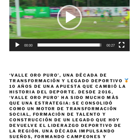
vídeo
00:00
00:27
‘VALLE ORO PURO’, UNA DÉCADA DE
TRANSFORMACIÓN Y LEGADO DEPORTIVO
10 AÑOS DE UNA APUESTA QUE CAMBIÓ LA
HISTORIA DEL DEPORTE. DESDE 2016,
‘VALLE ORO PURO’ HA SIDO MUCHO MÁS
QUE UNA ESTRATEGIA: SE CONSOLIDÓ
COMO UN MOTOR DE TRANSFORMACIÓN
SOCIAL, FORMACIÓN DE TALENTO Y
CONSTRUCCIÓN DE UN LEGADO QUE HOY
DEVUELVE EL LIDERAZGO DEPORTIVO DE
LA REGIÓN. UNA DÉCADA IMPULSANDO
SUEÑOS, FORMANDO CAMPEONES Y