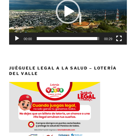
00:00
00:29
JUÉGUELE LEGAL A LA SALUD – LOTERÍA
DEL VALLE