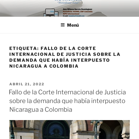
Saltar
al
contenido
Menú
ETIQUETA:
FALLO DE LA CORTE
INTERNACIONAL DE JUSTICIA SOBRE LA
DEMANDA QUE HABÍA INTERPUESTO
NICARAGUA A COLOMBIA
PUBLICADO
ABRIL 21, 2022
EL
Fallo de la Corte Internacional de Justicia
sobre la demanda que había interpuesto
Nicaragua a Colombia