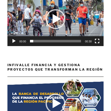
de
vídeo
00:00
00:30
INFIVALLE FINANCIA Y GESTIONA
PROYECTOS QUE TRANSFORMAN LA REGIÓN
Reproductor
de
vídeo