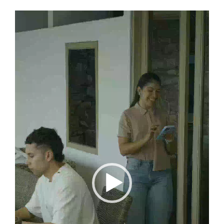
Reproductor
de
vídeo