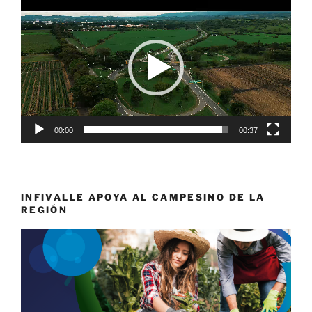
de
vídeo
00:00
00:37
INFIVALLE APOYA AL CAMPESINO DE LA
REGIÓN