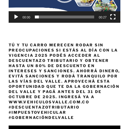
00:00
00:27
TÚ Y TU CARRO MERECEN RODAR SIN
PREOCUPACIONES SI ESTÁS AL DÍA CON LA
VIGENCIA 2025 PODÉS ACCEDER AL
DESCUENTAZO TRIBUTARIO Y OBTENER
HASTA UN 80% DE DESCUENTO EN
INTERESES Y SANCIONES. AHORRÁ DINERO,
EVITÁ SANCIONES Y RODÁ TRANQUILO POR
LAS VÍAS DEL VALLE. APROVECHÁ ESTA
OPORTUNIDAD QUE TE DA LA GOBERNACIÓN
DEL VALLE Y PAGÁ ANTES DEL 31 DE
OCTUBRE DE 2025. INGRESÁ YA A
WWW.VEHICULOSVALLE.COM.CO
#DESCUENTAZOTRIBUTARIO
#IMPUESTOVEHICULAR
#GOBERNACIÓNDELVALLE
Reproductor