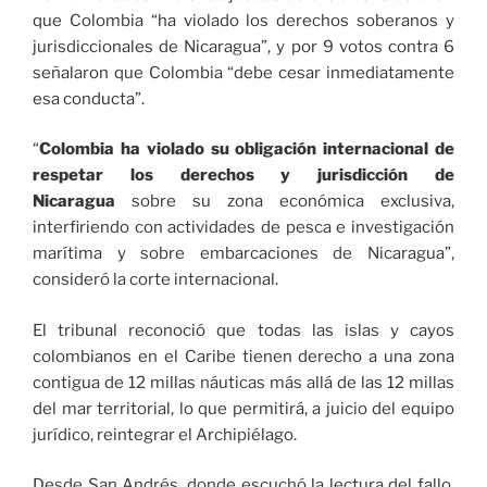
que Colombia “ha violado los derechos soberanos y
jurisdiccionales de Nicaragua”, y por 9 votos contra 6
señalaron que Colombia “debe cesar inmediatamente
esa conducta”.
“
Colombia ha violado su obligación internacional de
respetar los derechos y jurisdicción de
Nicaragua
sobre su zona económica exclusiva,
interfiriendo con actividades de pesca e investigación
marítima y sobre embarcaciones de Nicaragua”,
consideró la corte internacional.
El tribunal reconoció que todas las islas y cayos
colombianos en el Caribe tienen derecho a una zona
contigua de 12 millas náuticas más allá de las 12 millas
del mar territorial, lo que permitirá, a juicio del equipo
jurídico, reintegrar el Archipiélago.
Desde San Andrés, donde escuchó la lectura del fallo,