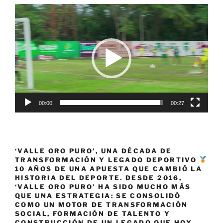
Reproductor
de
vídeo
00:00
00:27
‘VALLE ORO PURO’, UNA DÉCADA DE
TRANSFORMACIÓN Y LEGADO DEPORTIVO
10 AÑOS DE UNA APUESTA QUE CAMBIÓ LA
HISTORIA DEL DEPORTE. DESDE 2016,
‘VALLE ORO PURO’ HA SIDO MUCHO MÁS
QUE UNA ESTRATEGIA: SE CONSOLIDÓ
COMO UN MOTOR DE TRANSFORMACIÓN
SOCIAL, FORMACIÓN DE TALENTO Y
CONSTRUCCIÓN DE UN LEGADO QUE HOY