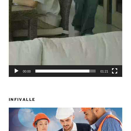
00:00
01:21
INFIVALLE