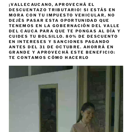
¡VALLECAUCANO, APROVECHÁ EL
DESCUENTAZO TRIBUTARIO! SI ESTÁS EN
MORA CON TU IMPUESTO VEHICULAR, NO
DEJÉS PASAR ESTA OPORTUNIDAD QUE
TENEMOS EN LA GOBERNACIÓN DEL VALLE
DEL CAUCA PARA QUE TE PONGAS AL DÍA Y
CUIDES TU BOLSILLO. 80% DE DESCUENTO
EN INTERESES Y SANCIONES PAGANDO
ANTES DEL 31 DE OCTUBRE. AHORRÁ EN
GRANDE Y APROVECHÁ ESTE BENEFICIO:
TE CONTAMOS CÓMO HACERLO
Reproductor
de
vídeo