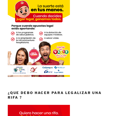
¿QUE DEBO HACER PARA LEGALIZAR UNA
RIFA ?