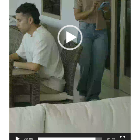
00:00
01:21