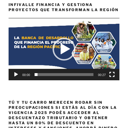
INFIVALLE FINANCIA Y GESTIONA
PROYECTOS QUE TRANSFORMAN LA REGIÓN
Reproductor
de
vídeo
00:00
00:27
TÚ Y TU CARRO MERECEN RODAR SIN
PREOCUPACIONES SI ESTÁS AL DÍA CON LA
VIGENCIA 2025 PODÉS ACCEDER AL
DESCUENTAZO TRIBUTARIO Y OBTENER
HASTA UN 80% DE DESCUENTO EN
INTERESES Y SANCIONES. AHORRÁ DINERO,