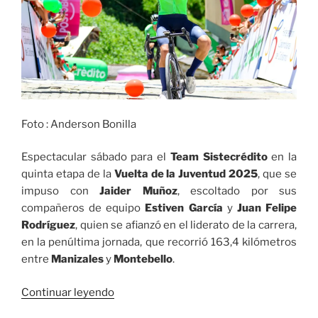
Foto : Anderson Bonilla
Espectacular sábado para el
Team Sistecrédito
en la
quinta etapa de la
Vuelta de la Juventud 2025
, que se
impuso con
Jaider Muñoz
, escoltado por sus
compañeros de equipo
Estiven García
y
Juan Felipe
Rodríguez
, quien se afianzó en el liderato de la carrera,
en la penúltima jornada, que recorrió 163,4 kilómetros
entre
Manizales
y
Montebello
.
«Jaider
Continuar leyendo
Muñoz