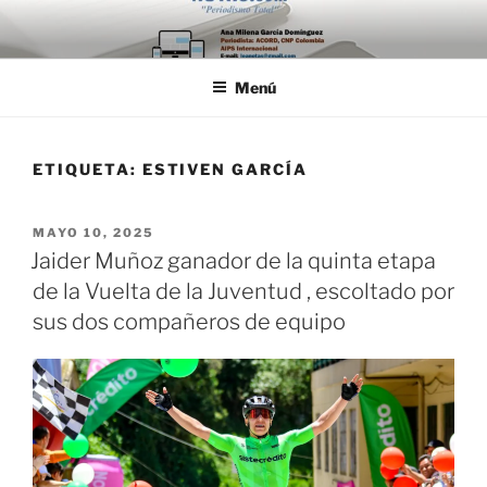
Saltar
al
contenido
Menú
ETIQUETA:
ESTIVEN GARCÍA
PUBLICADO
MAYO 10, 2025
EL
Jaider Muñoz ganador de la quinta etapa
de la Vuelta de la Juventud , escoltado por
sus dos compañeros de equipo