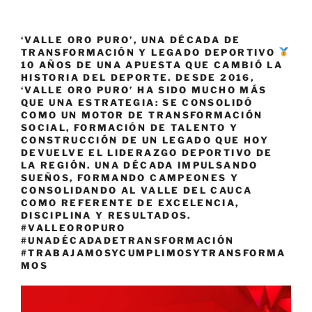
‘VALLE ORO PURO’, UNA DÉCADA DE
TRANSFORMACIÓN Y LEGADO DEPORTIVO
10 AÑOS DE UNA APUESTA QUE CAMBIÓ LA
HISTORIA DEL DEPORTE. DESDE 2016,
‘VALLE ORO PURO’ HA SIDO MUCHO MÁS
QUE UNA ESTRATEGIA: SE CONSOLIDÓ
COMO UN MOTOR DE TRANSFORMACIÓN
SOCIAL, FORMACIÓN DE TALENTO Y
CONSTRUCCIÓN DE UN LEGADO QUE HOY
DEVUELVE EL LIDERAZGO DEPORTIVO DE
LA REGIÓN. UNA DÉCADA IMPULSANDO
SUEÑOS, FORMANDO CAMPEONES Y
CONSOLIDANDO AL VALLE DEL CAUCA
COMO REFERENTE DE EXCELENCIA,
DISCIPLINA Y RESULTADOS.
#VALLEOROPURO
#UNADÉCADADETRANSFORMACIÓN
#TRABAJAMOSYCUMPLIMOSYTRANSFORMA
MOS