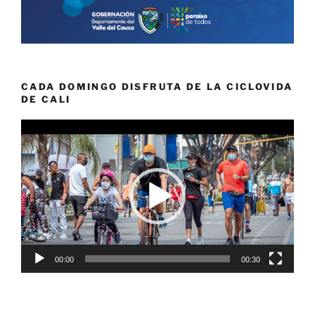
CADA DOMINGO DISFRUTA DE LA CICLOVIDA
DE CALI
Reproductor
de
vídeo
00:00
00:30