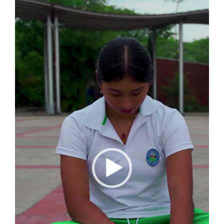
Reproductor
de
vídeo