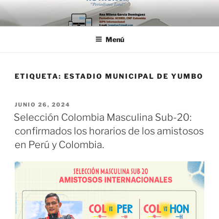
Saltar
al
contenido
Menú
ETIQUETA:
ESTADIO MUNICIPAL DE YUMBO
PUBLICADO
JUNIO 26, 2024
EL
Selección Colombia Masculina Sub-20:
confirmados los horarios de los amistosos
en Perú y Colombia.