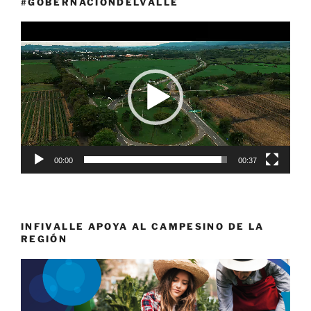
#GOBERNACIÓNDELVALLE
Reproductor
de
vídeo
00:00
00:37
INFIVALLE APOYA AL CAMPESINO DE LA
REGIÓN