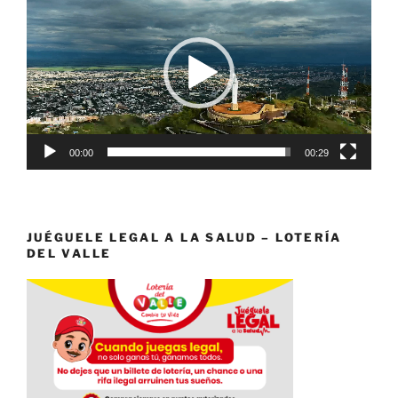
de
vídeo
00:00
00:29
JUÉGUELE LEGAL A LA SALUD – LOTERÍA
DEL VALLE