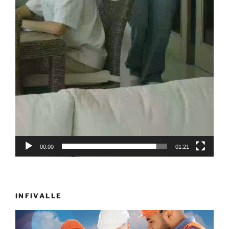
00:00
01:21
INFIVALLE