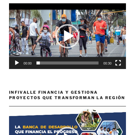
Reproductor
de
vídeo
00:00
00:30
INFIVALLE FINANCIA Y GESTIONA
PROYECTOS QUE TRANSFORMAN LA REGIÓN
Reproductor
de
vídeo