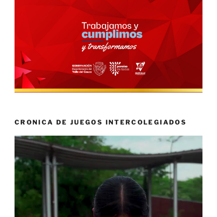
CRONICA DE JUEGOS INTERCOLEGIADOS
Reproductor
de
vídeo