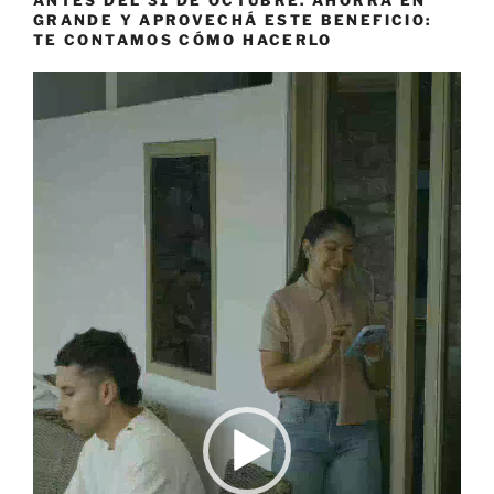
ANTES DEL 31 DE OCTUBRE. AHORRÁ EN
GRANDE Y APROVECHÁ ESTE BENEFICIO:
TE CONTAMOS CÓMO HACERLO
Reproductor
de
vídeo