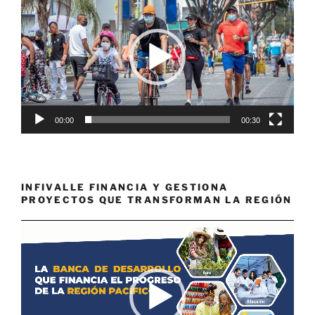
de
vídeo
00:00
00:30
INFIVALLE FINANCIA Y GESTIONA
PROYECTOS QUE TRANSFORMAN LA REGIÓN
Reproductor
de
vídeo