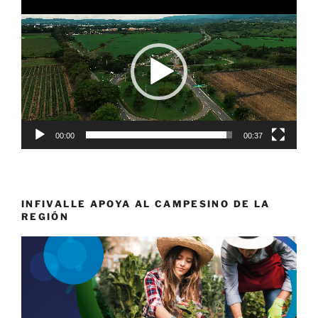
Reproductor
de
vídeo
00:00
00:37
INFIVALLE APOYA AL CAMPESINO DE LA
REGIÓN