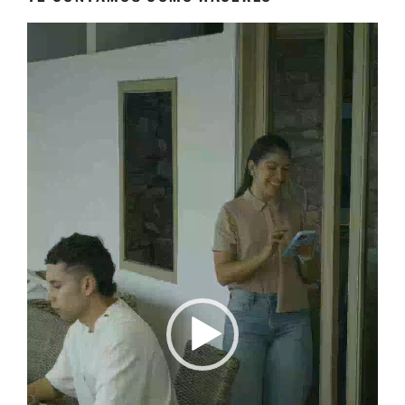
Reproductor
de
vídeo