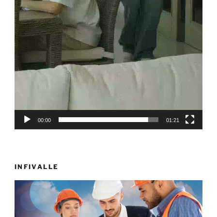
00:00
01:21
INFIVALLE