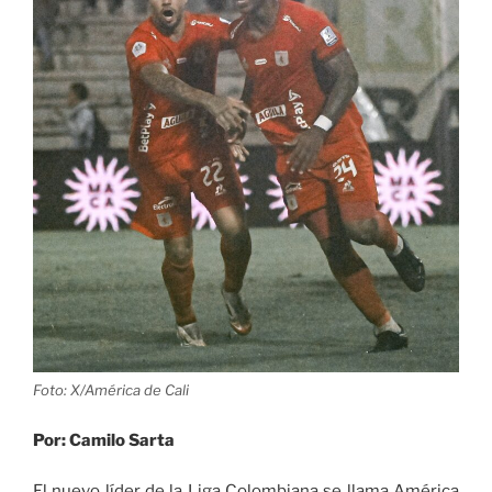
Foto: X/América de Cali
Por: Camilo Sarta
El nuevo líder de la Liga Colombiana se llama América