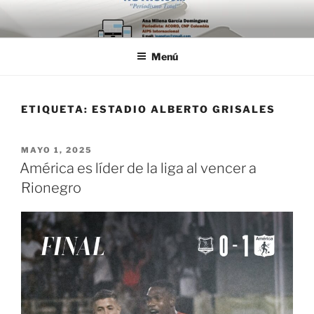
Saltar
al
contenido
Menú
ETIQUETA:
ESTADIO ALBERTO GRISALES
PUBLICADO
MAYO 1, 2025
EL
América es líder de la liga al vencer a
Rionegro