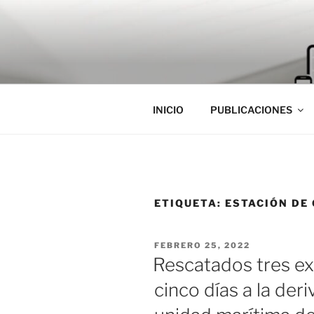
Saltar
al
contenido
INICIO
PUBLICACIONES
ETIQUETA:
ESTACIÓN DE
PUBLICADO
FEBRERO 25, 2022
EL
Rescatados tres ex
cinco días a la deri