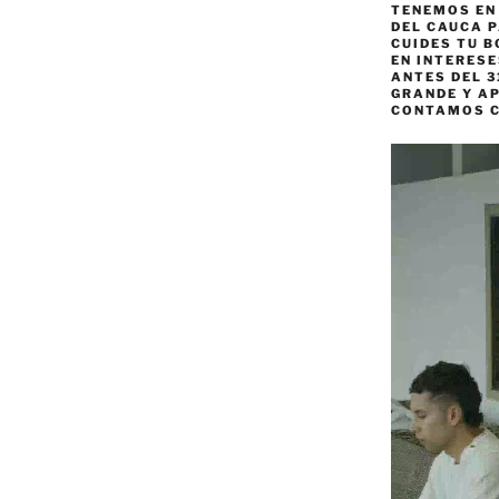
TENEMOS EN
DEL CAUCA P
CUIDES TU B
EN INTERES
ANTES DEL 3
GRANDE Y AP
CONTAMOS 
Reproductor
de
vídeo