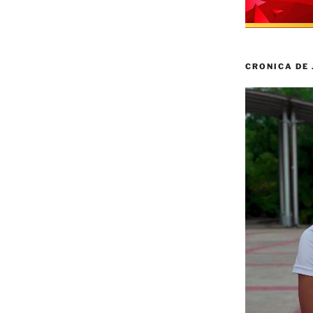
CRONICA DE
Reproductor
de
vídeo