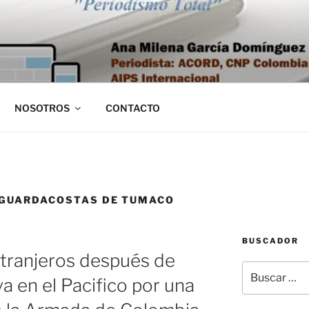
NOSOTROS
CONTACTO
 GUARDACOSTAS DE TUMACO
BUSCADOR
tranjeros después de
Buscar
va en el Pacifico por una
por: