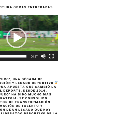
CTURA OBRAS ENTREGADAS
00:27
PURO’, UNA DÉCADA DE
CIÓN Y LEGADO DEPORTIVO
 UNA APUESTA QUE CAMBIÓ LA
L DEPORTE. DESDE 2016,
PURO’ HA SIDO MUCHO MÁS
TRATEGIA: SE CONSOLIDÓ
TOR DE TRANSFORMACIÓN
MACIÓN DE TALENTO Y
ÓN DE UN LEGADO QUE HOY
 LIDERAZGO DEPORTIVO DE LA