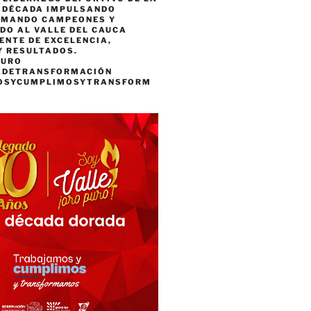
A DÉCADA IMPULSANDO
RMANDO CAMPEONES Y
DO AL VALLE DEL CAUCA
ENTE DE EXCELENCIA,
Y RESULTADOS.
PURO
ADETRANSFORMACIÓN
OSYCUMPLIMOSYTRANSFORM