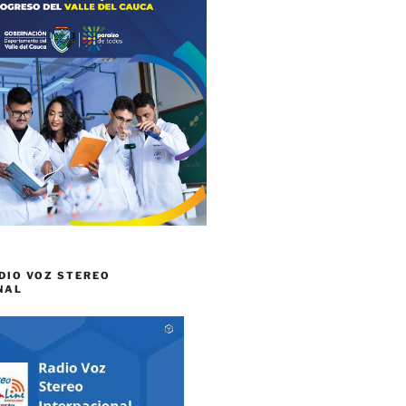
DIO VOZ STEREO
NAL