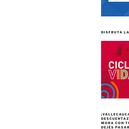
DISFRUTA LA
¡VALLECAUC
DESCUENTAZO
MORA CON T
DEJÉS PASA