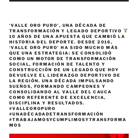
‘VALLE ORO PURO’, UNA DÉCADA DE
TRANSFORMACIÓN Y LEGADO DEPORTIVO
10 AÑOS DE UNA APUESTA QUE CAMBIÓ LA
HISTORIA DEL DEPORTE. DESDE 2016,
‘VALLE ORO PURO’ HA SIDO MUCHO MÁS
QUE UNA ESTRATEGIA: SE CONSOLIDÓ
COMO UN MOTOR DE TRANSFORMACIÓN
SOCIAL, FORMACIÓN DE TALENTO Y
CONSTRUCCIÓN DE UN LEGADO QUE HOY
DEVUELVE EL LIDERAZGO DEPORTIVO DE
LA REGIÓN. UNA DÉCADA IMPULSANDO
SUEÑOS, FORMANDO CAMPEONES Y
CONSOLIDANDO AL VALLE DEL CAUCA
COMO REFERENTE DE EXCELENCIA,
DISCIPLINA Y RESULTADOS.
#VALLEOROPURO
#UNADÉCADADETRANSFORMACIÓN
#TRABAJAMOSYCUMPLIMOSYTRANSFORMA
MOS