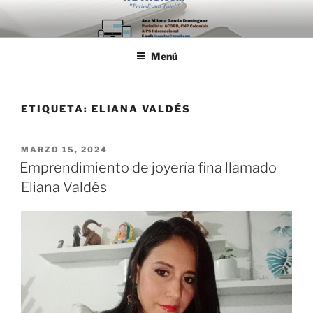
Saltar
al
contenido
Menú
ETIQUETA:
ELIANA VALDÉS
PUBLICADO
MARZO 15, 2024
EL
Emprendimiento de joyería fina llamado
Eliana Valdés