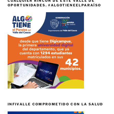
CUALQUIER RINCÓN DE ESTE VALLE DE
OPORTUNIDADES. #ALGOTIENEELPARAÍSO
INFIVALLE COMPROMETIDO CON LA SALUD