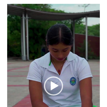
Reproductor
de
vídeo