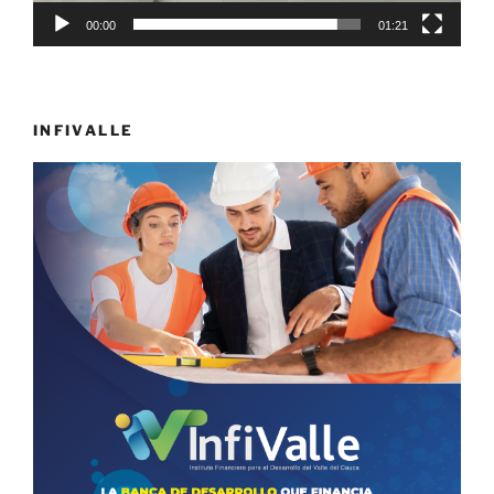
00:00
01:21
INFIVALLE