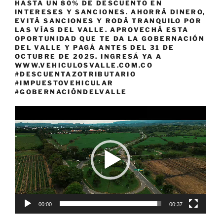
HASTA UN 80% DE DESCUENTO EN
INTERESES Y SANCIONES. AHORRÁ DINERO,
EVITÁ SANCIONES Y RODÁ TRANQUILO POR
LAS VÍAS DEL VALLE. APROVECHÁ ESTA
OPORTUNIDAD QUE TE DA LA GOBERNACIÓN
DEL VALLE Y PAGÁ ANTES DEL 31 DE
OCTUBRE DE 2025. INGRESÁ YA A
WWW.VEHICULOSVALLE.COM.CO
#DESCUENTAZOTRIBUTARIO
#IMPUESTOVEHICULAR
#GOBERNACIÓNDELVALLE
Reproductor
de
vídeo
00:00
00:37