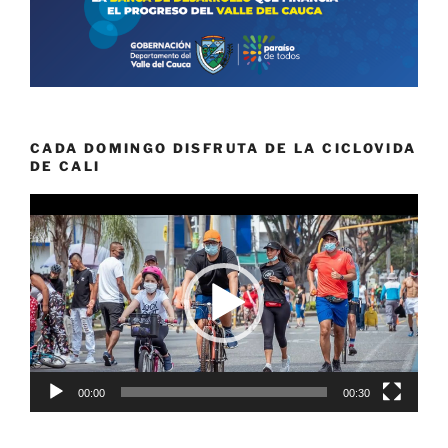
CADA DOMINGO DISFRUTA DE LA CICLOVIDA
DE CALI
Reproductor
de
vídeo
00:00
00:30