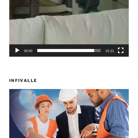
00:00
01:21
INFIVALLE