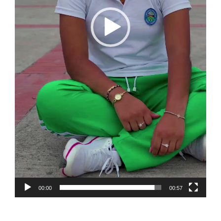
00:00
00:57