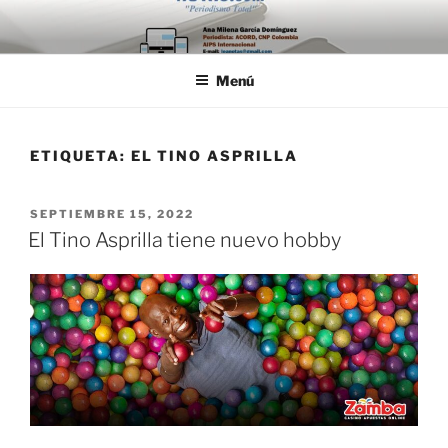
Saltar
al
contenido
Menú
ETIQUETA:
EL TINO ASPRILLA
PUBLICADO
SEPTIEMBRE 15, 2022
EL
El Tino Asprilla tiene nuevo hobby