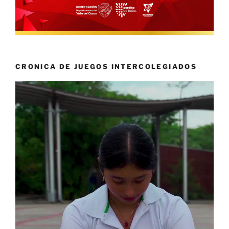
CRONICA DE JUEGOS INTERCOLEGIADOS
Reproductor
de
vídeo