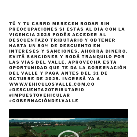
TÚ Y TU CARRO MERECEN RODAR SIN
PREOCUPACIONES SI ESTÁS AL DÍA CON LA
VIGENCIA 2025 PODÉS ACCEDER AL
DESCUENTAZO TRIBUTARIO Y OBTENER
HASTA UN 80% DE DESCUENTO EN
INTERESES Y SANCIONES. AHORRÁ DINERO,
EVITÁ SANCIONES Y RODÁ TRANQUILO POR
LAS VÍAS DEL VALLE. APROVECHÁ ESTA
OPORTUNIDAD QUE TE DA LA GOBERNACIÓN
DEL VALLE Y PAGÁ ANTES DEL 31 DE
OCTUBRE DE 2025. INGRESÁ YA A
WWW.VEHICULOSVALLE.COM.CO
#DESCUENTAZOTRIBUTARIO
#IMPUESTOVEHICULAR
#GOBERNACIÓNDELVALLE
Reproductor
de
vídeo