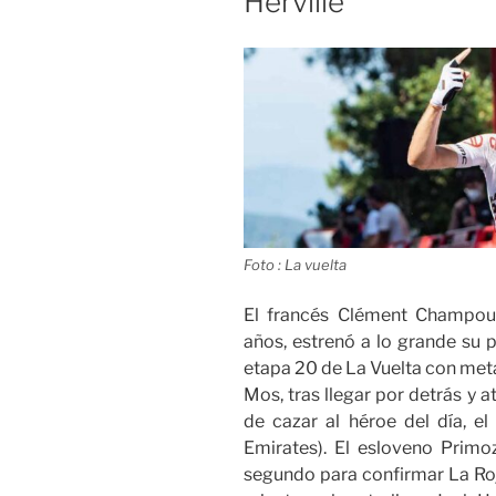
Herville
Foto : La vuelta
El francés Clément Champou
años, estrenó a lo grande su 
etapa 20 de La Vuelta con meta 
Mos, tras llegar por detrás y 
de cazar al héroe del día, 
Emirates). El esloveno Prim
segundo para confirmar La Roja