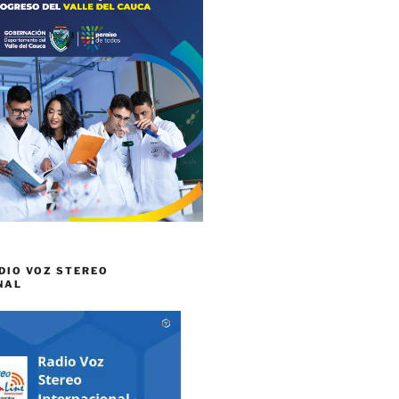
DIO VOZ STEREO
NAL