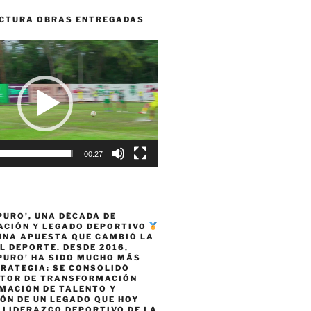
CTURA OBRAS ENTREGADAS
00:27
PURO’, UNA DÉCADA DE
CIÓN Y LEGADO DEPORTIVO
 UNA APUESTA QUE CAMBIÓ LA
L DEPORTE. DESDE 2016,
PURO’ HA SIDO MUCHO MÁS
TRATEGIA: SE CONSOLIDÓ
TOR DE TRANSFORMACIÓN
MACIÓN DE TALENTO Y
ÓN DE UN LEGADO QUE HOY
 LIDERAZGO DEPORTIVO DE LA