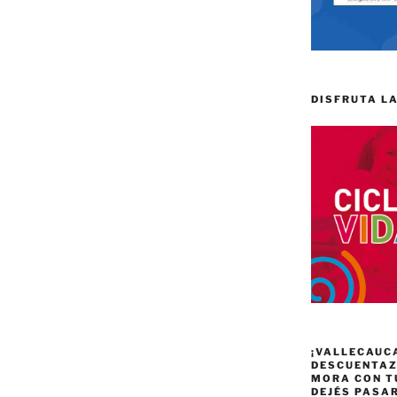
DISFRUTA LA
¡VALLECAUC
DESCUENTAZO
MORA CON T
DEJÉS PASA