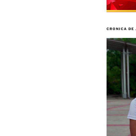
CRONICA DE
Reproductor
de
vídeo