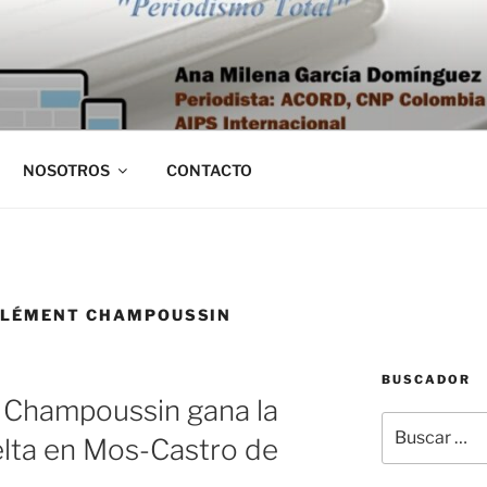
NOSOTROS
CONTACTO
CLÉMENT CHAMPOUSSIN
BUSCADOR
t Champoussin gana la
Buscar
elta en Mos-Castro de
por: