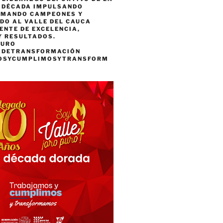
A DÉCADA IMPULSANDO
RMANDO CAMPEONES Y
DO AL VALLE DEL CAUCA
ENTE DE EXCELENCIA,
Y RESULTADOS.
PURO
ADETRANSFORMACIÓN
OSYCUMPLIMOSYTRANSFORM