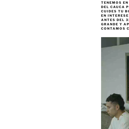
TENEMOS EN
DEL CAUCA P
CUIDES TU B
EN INTERES
ANTES DEL 3
GRANDE Y AP
CONTAMOS 
Reproductor
de
vídeo