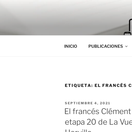
Saltar
al
contenido
INICIO
PUBLICACIONES
ETIQUETA:
EL FRANCÉS 
PUBLICADO
SEPTIEMBRE 4, 2021
EL
El francés Clémen
etapa 20 de La Vu