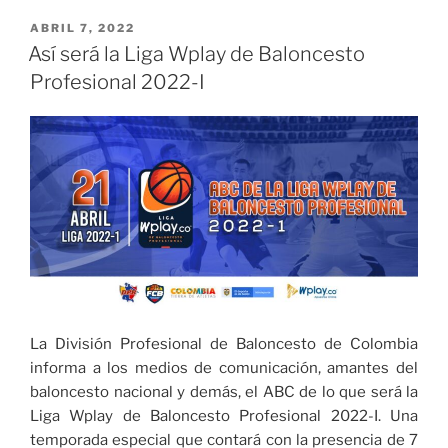
su
poderío
PUBLICADO
ABRIL 7, 2022
EL
ante
Así será la Liga Wplay de Baloncesto
Piratas
Profesional 2022-I
de
Bogotá»
La División Profesional de Baloncesto de Colombia
informa a los medios de comunicación, amantes del
baloncesto nacional y demás, el ABC de lo que será la
Liga Wplay de Baloncesto Profesional 2022-I. Una
temporada especial que contará con la presencia de 7