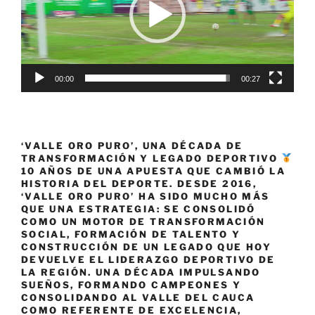
baloncesto
profesional
colombiano»
00:00
00:27
‘VALLE ORO PURO’, UNA DÉCADA DE
TRANSFORMACIÓN Y LEGADO DEPORTIVO
10 AÑOS DE UNA APUESTA QUE CAMBIÓ LA
HISTORIA DEL DEPORTE. DESDE 2016,
‘VALLE ORO PURO’ HA SIDO MUCHO MÁS
QUE UNA ESTRATEGIA: SE CONSOLIDÓ
COMO UN MOTOR DE TRANSFORMACIÓN
SOCIAL, FORMACIÓN DE TALENTO Y
CONSTRUCCIÓN DE UN LEGADO QUE HOY
DEVUELVE EL LIDERAZGO DEPORTIVO DE
LA REGIÓN. UNA DÉCADA IMPULSANDO
SUEÑOS, FORMANDO CAMPEONES Y
CONSOLIDANDO AL VALLE DEL CAUCA
COMO REFERENTE DE EXCELENCIA,