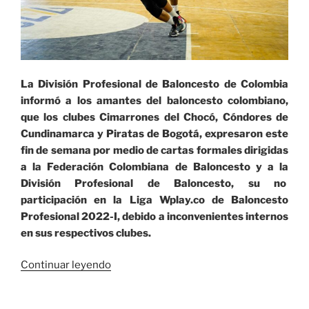
La División Profesional de Baloncesto de Colombia
informó a los amantes del baloncesto colombiano,
que los clubes Cimarrones del Chocó, Cóndores de
Cundinamarca y Piratas de Bogotá, expresaron este
fin de semana por medio de cartas formales dirigidas
a la Federación Colombiana de Baloncesto y a la
División Profesional de Baloncesto, su no
participación en la Liga Wplay.co de Baloncesto
Profesional 2022-I, debido a inconvenientes internos
en sus respectivos clubes.
«La
Continuar leyendo
Liga
Wplay