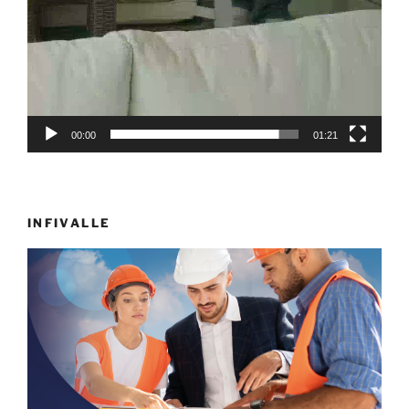
00:00
01:21
INFIVALLE