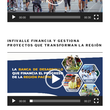
00:00
00:30
INFIVALLE FINANCIA Y GESTIONA
PROYECTOS QUE TRANSFORMAN LA REGIÓN
Reproductor
de
vídeo
00:00
00:27