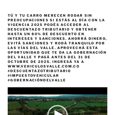
TÚ Y TU CARRO MERECEN RODAR SIN
PREOCUPACIONES SI ESTÁS AL DÍA CON LA
VIGENCIA 2025 PODÉS ACCEDER AL
DESCUENTAZO TRIBUTARIO Y OBTENER
HASTA UN 80% DE DESCUENTO EN
INTERESES Y SANCIONES. AHORRÁ DINERO,
EVITÁ SANCIONES Y RODÁ TRANQUILO POR
LAS VÍAS DEL VALLE. APROVECHÁ ESTA
OPORTUNIDAD QUE TE DA LA GOBERNACIÓN
DEL VALLE Y PAGÁ ANTES DEL 31 DE
OCTUBRE DE 2025. INGRESÁ YA A
WWW.VEHICULOSVALLE.COM.CO
#DESCUENTAZOTRIBUTARIO
#IMPUESTOVEHICULAR
#GOBERNACIÓNDELVALLE
Reproductor
de
vídeo