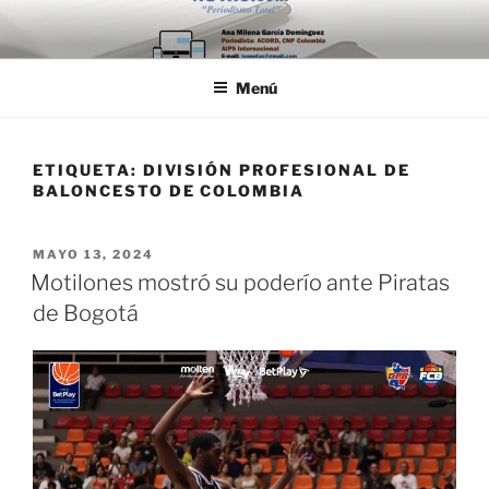
Saltar
al
contenido
Menú
ETIQUETA:
DIVISIÓN PROFESIONAL DE
BALONCESTO DE COLOMBIA
PUBLICADO
MAYO 13, 2024
EL
Motilones mostró su poderío ante Piratas
de Bogotá