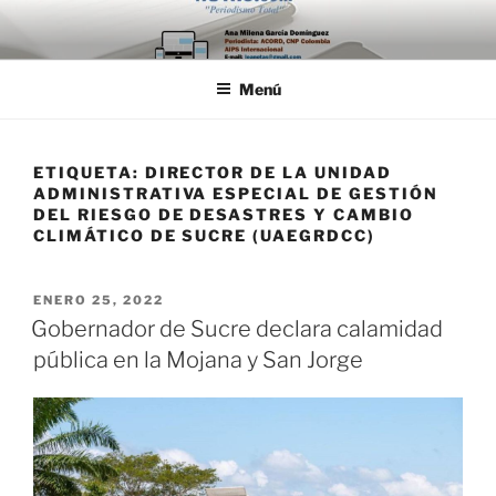
Saltar
al
contenido
Menú
ETIQUETA:
DIRECTOR DE LA UNIDAD
ADMINISTRATIVA ESPECIAL DE GESTIÓN
DEL RIESGO DE DESASTRES Y CAMBIO
CLIMÁTICO DE SUCRE (UAEGRDCC)
PUBLICADO
ENERO 25, 2022
EL
Gobernador de Sucre declara calamidad
pública en la Mojana y San Jorge