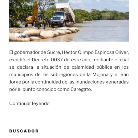
El gobernador de Sucre, Héctor Olimpo Espinosa Oliver,
expidió el Decreto 0037 de este año, mediante el cual
se declara la situación de calamidad pública en los
municipios de las subregiones de la Mojana y el San
Jorge por la continuidad de las inundaciones generadas
por el punto conocido como Caregato.
«Gobernador
Continuar leyendo
de
Sucre
declara
BUSCADOR
calamidad