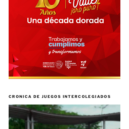
CRONICA DE JUEGOS INTERCOLEGIADOS
Reproductor
de
vídeo