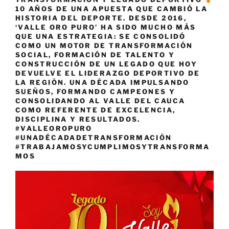
10 AÑOS DE UNA APUESTA QUE CAMBIÓ LA
HISTORIA DEL DEPORTE. DESDE 2016,
‘VALLE ORO PURO’ HA SIDO MUCHO MÁS
QUE UNA ESTRATEGIA: SE CONSOLIDÓ
COMO UN MOTOR DE TRANSFORMACIÓN
SOCIAL, FORMACIÓN DE TALENTO Y
CONSTRUCCIÓN DE UN LEGADO QUE HOY
DEVUELVE EL LIDERAZGO DEPORTIVO DE
LA REGIÓN. UNA DÉCADA IMPULSANDO
SUEÑOS, FORMANDO CAMPEONES Y
CONSOLIDANDO AL VALLE DEL CAUCA
COMO REFERENTE DE EXCELENCIA,
DISCIPLINA Y RESULTADOS.
#VALLEOROPURO
#UNADÉCADADETRANSFORMACIÓN
#TRABAJAMOSYCUMPLIMOSYTRANSFORMA
MOS