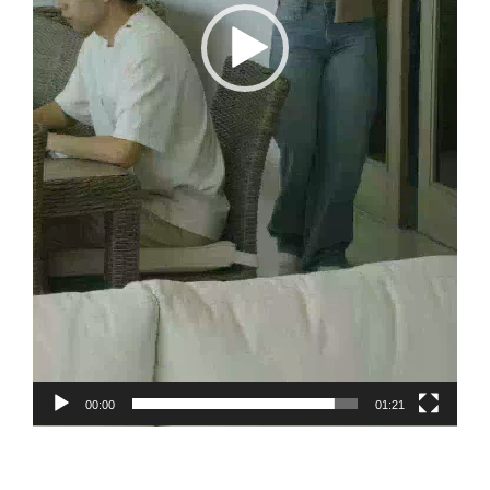
00:00
01:21