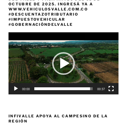
OCTUBRE DE 2025. INGRESÁ YA A
WWW.VEHICULOSVALLE.COM.CO
#DESCUENTAZOTRIBUTARIO
#IMPUESTOVEHICULAR
#GOBERNACIÓNDELVALLE
Reproductor
de
vídeo
00:00
00:37
INFIVALLE APOYA AL CAMPESINO DE LA
REGIÓN