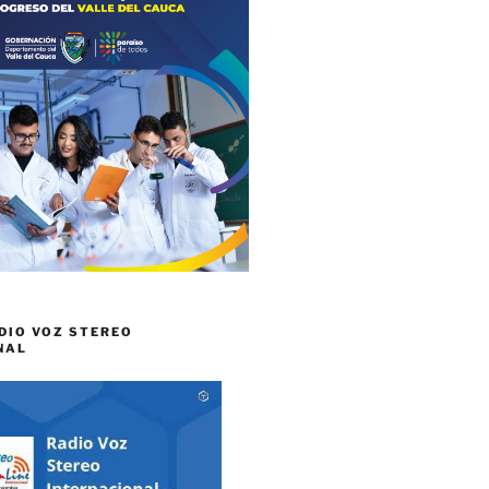
DIO VOZ STEREO
NAL