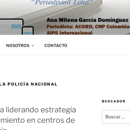
NOSOTROS
CONTACTO
LA POLICÍA NACIONAL
BUSCADOR
a liderando estrategia
Buscar
amiento en centros de
por: