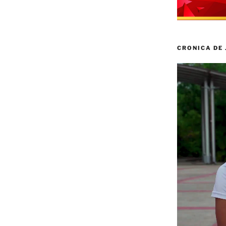
CRONICA DE
Reproductor
de
vídeo