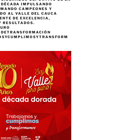
A DÉCADA IMPULSANDO
RMANDO CAMPEONES Y
DO AL VALLE DEL CAUCA
ENTE DE EXCELENCIA,
Y RESULTADOS.
PURO
ADETRANSFORMACIÓN
OSYCUMPLIMOSYTRANSFORM