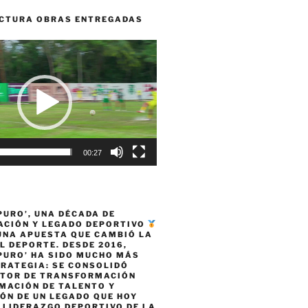
CTURA OBRAS ENTREGADAS
00:27
PURO’, UNA DÉCADA DE
CIÓN Y LEGADO DEPORTIVO
 UNA APUESTA QUE CAMBIÓ LA
L DEPORTE. DESDE 2016,
PURO’ HA SIDO MUCHO MÁS
TRATEGIA: SE CONSOLIDÓ
TOR DE TRANSFORMACIÓN
MACIÓN DE TALENTO Y
ÓN DE UN LEGADO QUE HOY
 LIDERAZGO DEPORTIVO DE LA