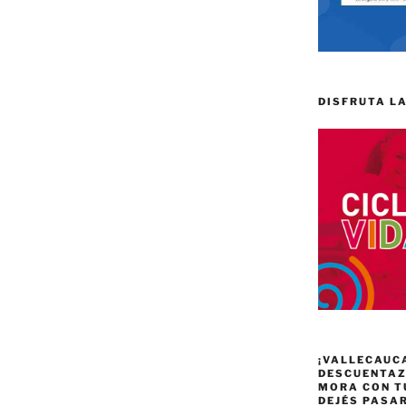
DISFRUTA LA
¡VALLECAUC
DESCUENTAZO
MORA CON T
DEJÉS PASA