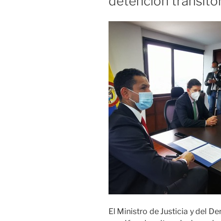
detención transitor
El Ministro de Justicia y del D