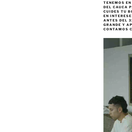
TENEMOS EN
DEL CAUCA P
CUIDES TU B
EN INTERES
ANTES DEL 3
GRANDE Y AP
CONTAMOS 
Reproductor
de
vídeo