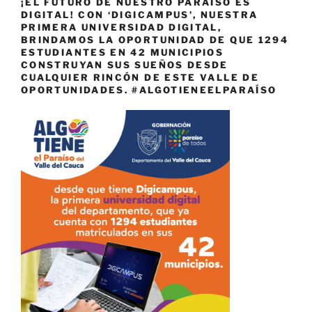
¡EL FUTURO DE NUESTRO PARAÍSO ES
DIGITAL! CON ‘DIGICAMPUS’, NUESTRA
PRIMERA UNIVERSIDAD DIGITAL,
BRINDAMOS LA OPORTUNIDAD DE QUE 1294
ESTUDIANTES EN 42 MUNICIPIOS
CONSTRUYAN SUS SUEÑOS DESDE
CUALQUIER RINCÓN DE ESTE VALLE DE
OPORTUNIDADES. #ALGOTIENEELPARAÍSO