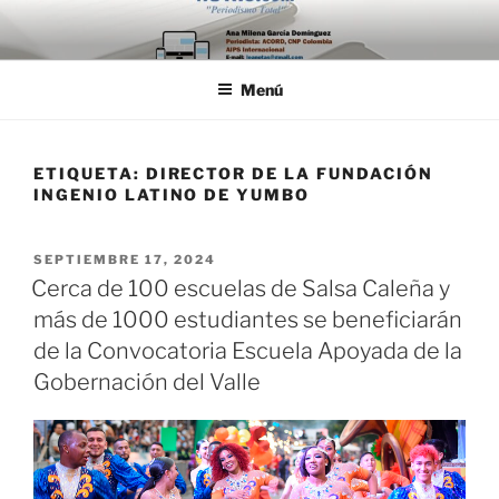
Saltar
al
contenido
Menú
ETIQUETA:
DIRECTOR DE LA FUNDACIÓN
INGENIO LATINO DE YUMBO
PUBLICADO
SEPTIEMBRE 17, 2024
EL
Cerca de 100 escuelas de Salsa Caleña y
más de 1000 estudiantes se beneficiarán
de la Convocatoria Escuela Apoyada de la
Gobernación del Valle