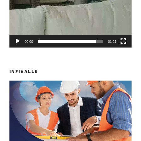
00:00
01:21
INFIVALLE