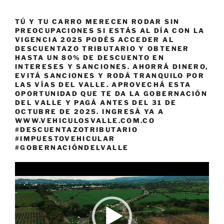
TÚ Y TU CARRO MERECEN RODAR SIN
PREOCUPACIONES SI ESTÁS AL DÍA CON LA
VIGENCIA 2025 PODÉS ACCEDER AL
DESCUENTAZO TRIBUTARIO Y OBTENER
HASTA UN 80% DE DESCUENTO EN
INTERESES Y SANCIONES. AHORRÁ DINERO,
EVITÁ SANCIONES Y RODÁ TRANQUILO POR
LAS VÍAS DEL VALLE. APROVECHÁ ESTA
OPORTUNIDAD QUE TE DA LA GOBERNACIÓN
DEL VALLE Y PAGÁ ANTES DEL 31 DE
OCTUBRE DE 2025. INGRESÁ YA A
WWW.VEHICULOSVALLE.COM.CO
#DESCUENTAZOTRIBUTARIO
#IMPUESTOVEHICULAR
#GOBERNACIÓNDELVALLE
Reproductor
de
vídeo