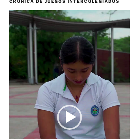
CRONICA DE JUEGOS INTERCOLEGIADOS
Reproductor
de
vídeo