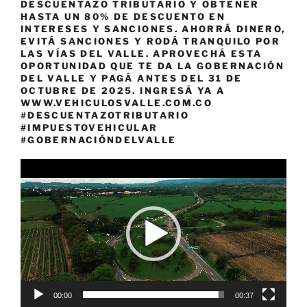
DESCUENTAZO TRIBUTARIO Y OBTENER
HASTA UN 80% DE DESCUENTO EN
INTERESES Y SANCIONES. AHORRÁ DINERO,
EVITÁ SANCIONES Y RODÁ TRANQUILO POR
LAS VÍAS DEL VALLE. APROVECHÁ ESTA
OPORTUNIDAD QUE TE DA LA GOBERNACIÓN
DEL VALLE Y PAGÁ ANTES DEL 31 DE
OCTUBRE DE 2025. INGRESÁ YA A
WWW.VEHICULOSVALLE.COM.CO
#DESCUENTAZOTRIBUTARIO
#IMPUESTOVEHICULAR
#GOBERNACIÓNDELVALLE
Reproductor
de
vídeo
00:00
00:37