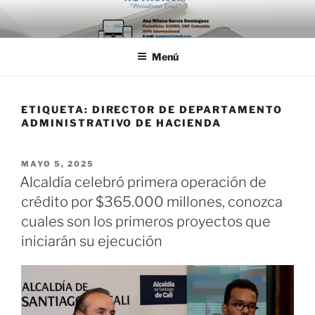
Saltar
al
contenido
Menú
ETIQUETA:
DIRECTOR DE DEPARTAMENTO
ADMINISTRATIVO DE HACIENDA
PUBLICADO
MAYO 5, 2025
EL
Alcaldía celebró primera operación de
crédito por $365.000 millones, conozca
cuales son los primeros proyectos que
iniciarán su ejecución