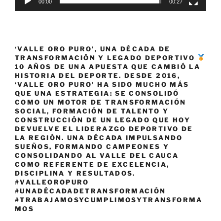
00:00
00:27
‘VALLE ORO PURO’, UNA DÉCADA DE
TRANSFORMACIÓN Y LEGADO DEPORTIVO
10 AÑOS DE UNA APUESTA QUE CAMBIÓ LA
HISTORIA DEL DEPORTE. DESDE 2016,
‘VALLE ORO PURO’ HA SIDO MUCHO MÁS
QUE UNA ESTRATEGIA: SE CONSOLIDÓ
COMO UN MOTOR DE TRANSFORMACIÓN
SOCIAL, FORMACIÓN DE TALENTO Y
CONSTRUCCIÓN DE UN LEGADO QUE HOY
DEVUELVE EL LIDERAZGO DEPORTIVO DE
LA REGIÓN. UNA DÉCADA IMPULSANDO
SUEÑOS, FORMANDO CAMPEONES Y
CONSOLIDANDO AL VALLE DEL CAUCA
COMO REFERENTE DE EXCELENCIA,
DISCIPLINA Y RESULTADOS.
#VALLEOROPURO
#UNADÉCADADETRANSFORMACIÓN
#TRABAJAMOSYCUMPLIMOSYTRANSFORMA
MOS