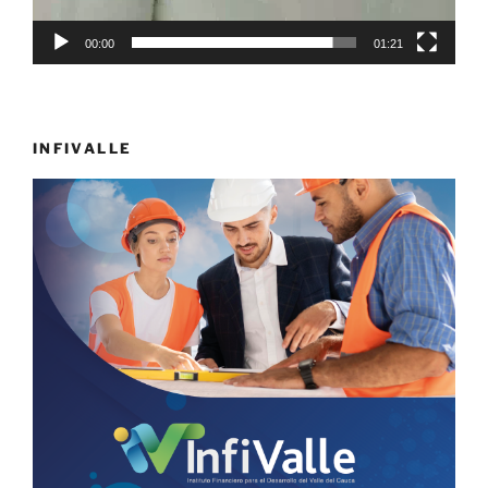
00:00
01:21
INFIVALLE