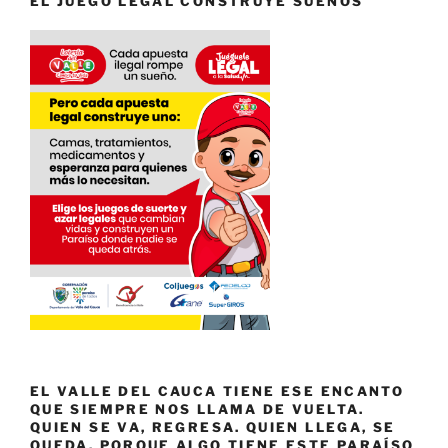
EL JUEGO LEGAL CONSTRUYE SUEÑOS
EL VALLE DEL CAUCA TIENE ESE ENCANTO
QUE SIEMPRE NOS LLAMA DE VUELTA.
QUIEN SE VA, REGRESA. QUIEN LLEGA, SE
QUEDA. PORQUE ALGO TIENE ESTE PARAÍSO