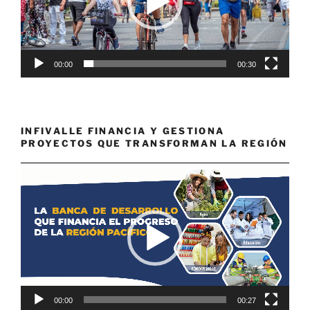
00:00
00:30
INFIVALLE FINANCIA Y GESTIONA
PROYECTOS QUE TRANSFORMAN LA REGIÓN
Reproductor
de
vídeo
00:00
00:27