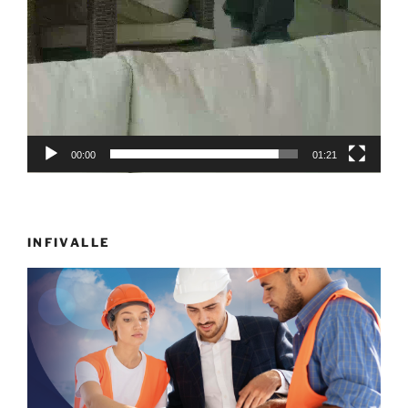
00:00
01:21
INFIVALLE