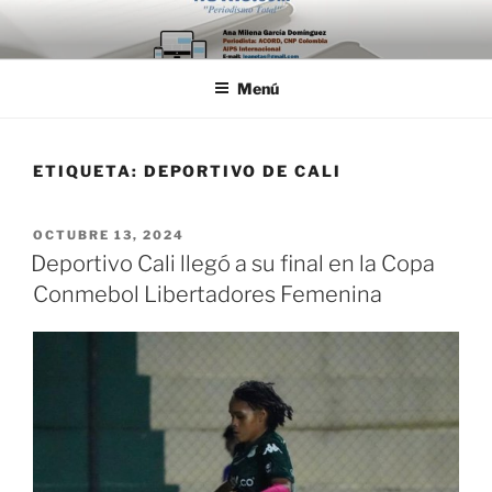
Saltar
al
contenido
Menú
ETIQUETA:
DEPORTIVO DE CALI
PUBLICADO
OCTUBRE 13, 2024
EL
Deportivo Cali llegó a su final en la Copa
Conmebol Libertadores Femenina