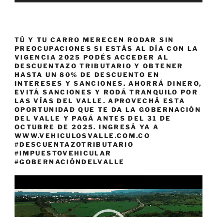
TÚ Y TU CARRO MERECEN RODAR SIN
PREOCUPACIONES SI ESTÁS AL DÍA CON LA
VIGENCIA 2025 PODÉS ACCEDER AL
DESCUENTAZO TRIBUTARIO Y OBTENER
HASTA UN 80% DE DESCUENTO EN
INTERESES Y SANCIONES. AHORRÁ DINERO,
EVITÁ SANCIONES Y RODÁ TRANQUILO POR
LAS VÍAS DEL VALLE. APROVECHÁ ESTA
OPORTUNIDAD QUE TE DA LA GOBERNACIÓN
DEL VALLE Y PAGÁ ANTES DEL 31 DE
OCTUBRE DE 2025. INGRESÁ YA A
WWW.VEHICULOSVALLE.COM.CO
#DESCUENTAZOTRIBUTARIO
#IMPUESTOVEHICULAR
#GOBERNACIÓNDELVALLE
Reproductor
de
vídeo