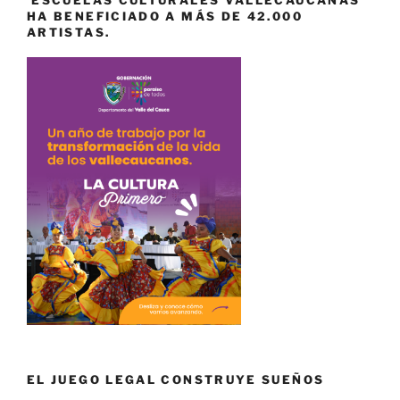
HA BENEFICIADO A MÁS DE 42.000
ARTISTAS.
EL JUEGO LEGAL CONSTRUYE SUEÑOS