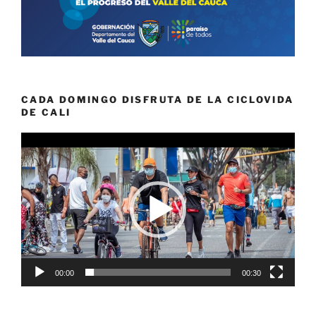
CADA DOMINGO DISFRUTA DE LA CICLOVIDA
DE CALI
Reproductor
de
vídeo
00:00
00:30