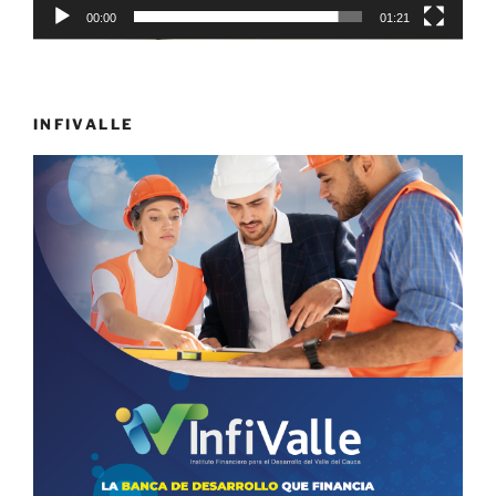
00:00
01:21
INFIVALLE