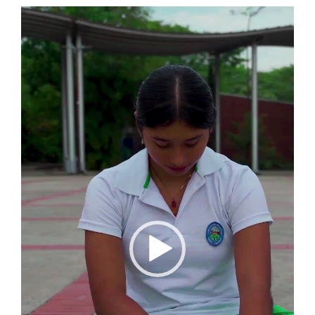
Reproductor
de
vídeo