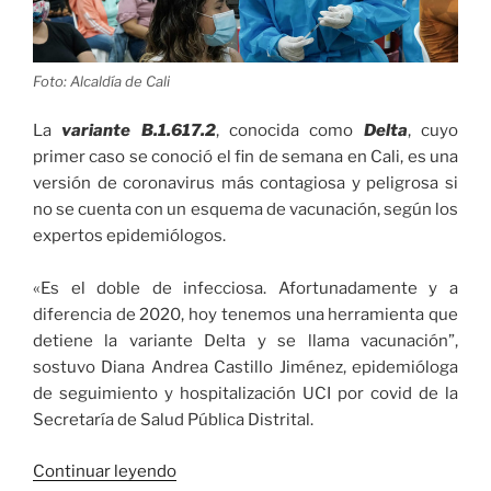
Foto: Alcaldía de Cali
La
variante B.1.617.2
, conocida como
D
elta
, cuyo
primer caso se conoció el fin de semana en Cali, es una
versión de coronavirus más contagiosa y peligrosa si
no se cuenta con un esquema de vacunación, según los
expertos epidemiólogos.
«Es el doble de infecciosa. Afortunadamente y a
diferencia de 2020, hoy tenemos una herramienta que
detiene la variante Delta y se llama vacunación”,
sostuvo Diana Andrea Castillo Jiménez, epidemióloga
de seguimiento y hospitalización UCI por covid de la
Secretaría de Salud Pública Distrital.
«Esquema
Continuar leyendo