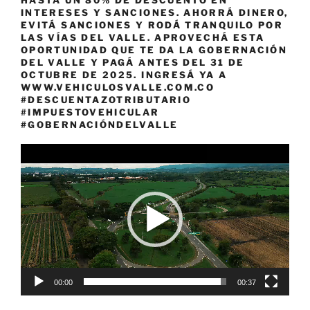
INTERESES Y SANCIONES. AHORRÁ DINERO,
EVITÁ SANCIONES Y RODÁ TRANQUILO POR
LAS VÍAS DEL VALLE. APROVECHÁ ESTA
OPORTUNIDAD QUE TE DA LA GOBERNACIÓN
DEL VALLE Y PAGÁ ANTES DEL 31 DE
OCTUBRE DE 2025. INGRESÁ YA A
WWW.VEHICULOSVALLE.COM.CO
#DESCUENTAZOTRIBUTARIO
#IMPUESTOVEHICULAR
#GOBERNACIÓNDELVALLE
Reproductor
de
vídeo
00:00
00:37