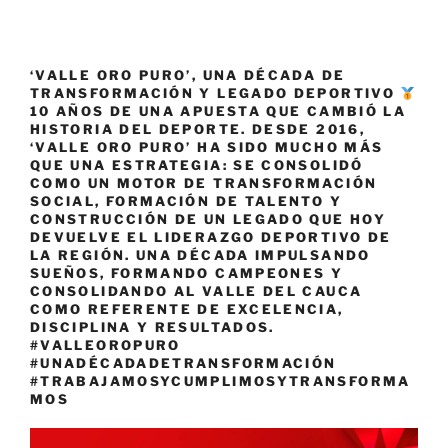
‘VALLE ORO PURO’, UNA DÉCADA DE
TRANSFORMACIÓN Y LEGADO DEPORTIVO
10 AÑOS DE UNA APUESTA QUE CAMBIÓ LA
HISTORIA DEL DEPORTE. DESDE 2016,
‘VALLE ORO PURO’ HA SIDO MUCHO MÁS
QUE UNA ESTRATEGIA: SE CONSOLIDÓ
COMO UN MOTOR DE TRANSFORMACIÓN
SOCIAL, FORMACIÓN DE TALENTO Y
CONSTRUCCIÓN DE UN LEGADO QUE HOY
DEVUELVE EL LIDERAZGO DEPORTIVO DE
LA REGIÓN. UNA DÉCADA IMPULSANDO
SUEÑOS, FORMANDO CAMPEONES Y
CONSOLIDANDO AL VALLE DEL CAUCA
COMO REFERENTE DE EXCELENCIA,
DISCIPLINA Y RESULTADOS.
#VALLEOROPURO
#UNADÉCADADETRANSFORMACIÓN
#TRABAJAMOSYCUMPLIMOSYTRANSFORMA
MOS