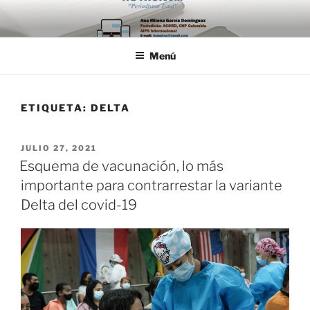
Saltar
al
contenido
Menú
ETIQUETA:
DELTA
PUBLICADO
JULIO 27, 2021
EL
Esquema de vacunación, lo más
importante para contrarrestar la variante
Delta del covid-19