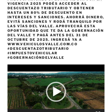
VIGENCIA 2025 PODÉS ACCEDER AL
DESCUENTAZO TRIBUTARIO Y OBTENER
HASTA UN 80% DE DESCUENTO EN
INTERESES Y SANCIONES. AHORRÁ DINERO,
EVITÁ SANCIONES Y RODÁ TRANQUILO POR
LAS VÍAS DEL VALLE. APROVECHÁ ESTA
OPORTUNIDAD QUE TE DA LA GOBERNACIÓN
DEL VALLE Y PAGÁ ANTES DEL 31 DE
OCTUBRE DE 2025. INGRESÁ YA A
WWW.VEHICULOSVALLE.COM.CO
#DESCUENTAZOTRIBUTARIO
#IMPUESTOVEHICULAR
#GOBERNACIÓNDELVALLE
Reproductor
de
vídeo