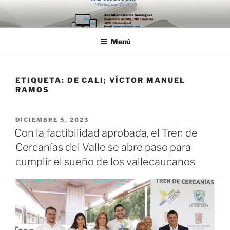
Saltar
al
contenido
Menú
ETIQUETA:
DE CALI; VÍCTOR MANUEL
RAMOS
PUBLICADO
DICIEMBRE 5, 2023
EL
Con la factibilidad aprobada, el Tren de
Cercanías del Valle se abre paso para
cumplir el sueño de los vallecaucanos