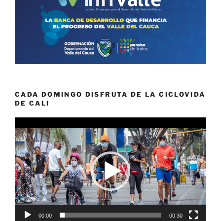
CADA DOMINGO DISFRUTA DE LA CICLOVIDA
DE CALI
Reproductor
de
vídeo
00:00
00:30