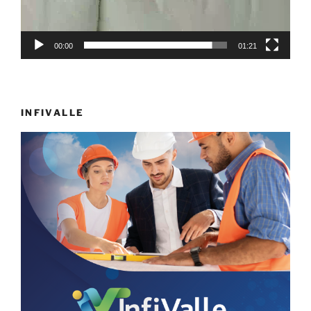
00:00
01:21
INFIVALLE