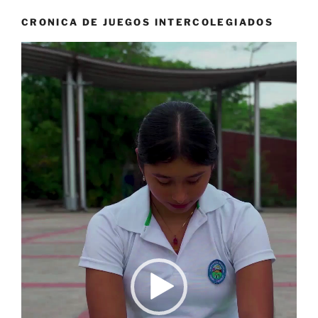
CRONICA DE JUEGOS INTERCOLEGIADOS
Reproductor
de
vídeo