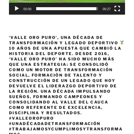
los
00:00
00:27
vallecaucanos»
‘VALLE ORO PURO’, UNA DÉCADA DE
TRANSFORMACIÓN Y LEGADO DEPORTIVO
10 AÑOS DE UNA APUESTA QUE CAMBIÓ LA
HISTORIA DEL DEPORTE. DESDE 2016,
‘VALLE ORO PURO’ HA SIDO MUCHO MÁS
QUE UNA ESTRATEGIA: SE CONSOLIDÓ
COMO UN MOTOR DE TRANSFORMACIÓN
SOCIAL, FORMACIÓN DE TALENTO Y
CONSTRUCCIÓN DE UN LEGADO QUE HOY
DEVUELVE EL LIDERAZGO DEPORTIVO DE
LA REGIÓN. UNA DÉCADA IMPULSANDO
SUEÑOS, FORMANDO CAMPEONES Y
CONSOLIDANDO AL VALLE DEL CAUCA
COMO REFERENTE DE EXCELENCIA,
DISCIPLINA Y RESULTADOS.
#VALLEOROPURO
#UNADÉCADADETRANSFORMACIÓN
#TRABAJAMOSYCUMPLIMOSYTRANSFORMA