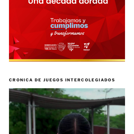
CRONICA DE JUEGOS INTERCOLEGIADOS
Reproductor
de
vídeo