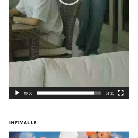
00:00
01:21
INFIVALLE