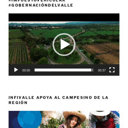
#IMPUESTOVEHICULAR
#GOBERNACIÓNDELVALLE
Reproductor
de
vídeo
00:00
00:37
INFIVALLE APOYA AL CAMPESINO DE LA
REGIÓN