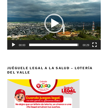
de
vídeo
00:00
00:29
JUÉGUELE LEGAL A LA SALUD – LOTERÍA
DEL VALLE