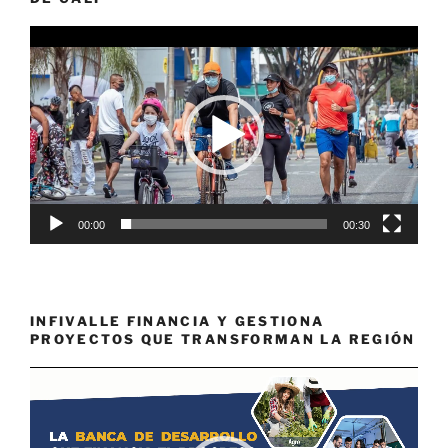
Reproductor
de
vídeo
00:00
00:30
INFIVALLE FINANCIA Y GESTIONA
PROYECTOS QUE TRANSFORMAN LA REGIÓN
Reproductor
de
vídeo