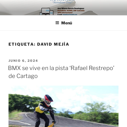
Saltar
al
contenido
Menú
ETIQUETA:
DAVID MEJÍA
PUBLICADO
JUNIO 6, 2024
EL
BMX se vive en la pista ‘Rafael Restrepo’
de Cartago