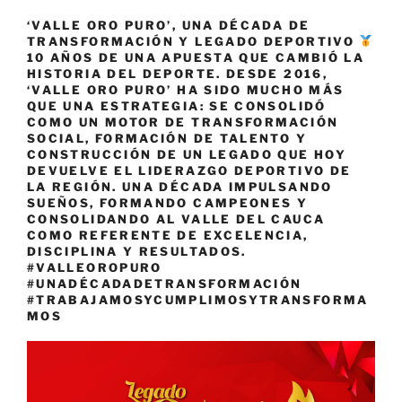
‘VALLE ORO PURO’, UNA DÉCADA DE
TRANSFORMACIÓN Y LEGADO DEPORTIVO
10 AÑOS DE UNA APUESTA QUE CAMBIÓ LA
HISTORIA DEL DEPORTE. DESDE 2016,
‘VALLE ORO PURO’ HA SIDO MUCHO MÁS
QUE UNA ESTRATEGIA: SE CONSOLIDÓ
COMO UN MOTOR DE TRANSFORMACIÓN
SOCIAL, FORMACIÓN DE TALENTO Y
CONSTRUCCIÓN DE UN LEGADO QUE HOY
DEVUELVE EL LIDERAZGO DEPORTIVO DE
LA REGIÓN. UNA DÉCADA IMPULSANDO
SUEÑOS, FORMANDO CAMPEONES Y
CONSOLIDANDO AL VALLE DEL CAUCA
COMO REFERENTE DE EXCELENCIA,
DISCIPLINA Y RESULTADOS.
#VALLEOROPURO
#UNADÉCADADETRANSFORMACIÓN
#TRABAJAMOSYCUMPLIMOSYTRANSFORMA
MOS