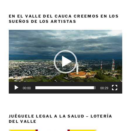
EN EL VALLE DEL CAUCA CREEMOS EN LOS
SUEÑOS DE LOS ARTISTAS
Reproductor
de
vídeo
00:00
00:29
JUÉGUELE LEGAL A LA SALUD – LOTERÍA
DEL VALLE