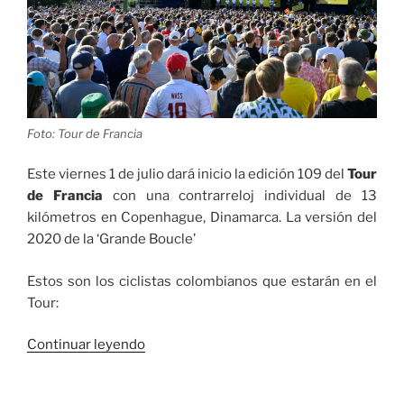
Foto: Tour de Francia
Este viernes 1 de julio dará inicio la edición 109 del
Tour
de Francia
con una contrarreloj individual de 13
kilómetros en Copenhague, Dinamarca. La versión del
2020 de la ‘Grande Boucle’
Estos son los ciclistas colombianos que estarán en el
Tour:
«Tres
Continuar leyendo
ciclistas
colombianos