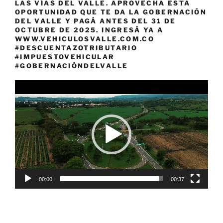
LAS VÍAS DEL VALLE. APROVECHÁ ESTA
OPORTUNIDAD QUE TE DA LA GOBERNACIÓN
DEL VALLE Y PAGÁ ANTES DEL 31 DE
OCTUBRE DE 2025. INGRESÁ YA A
WWW.VEHICULOSVALLE.COM.CO
#DESCUENTAZOTRIBUTARIO
#IMPUESTOVEHICULAR
#GOBERNACIÓNDELVALLE
Reproductor
de
vídeo
00:00
00:37