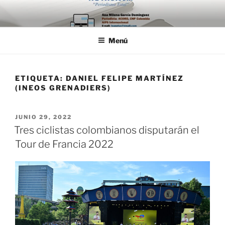
Saltar
al
contenido
Menú
ETIQUETA:
DANIEL FELIPE MARTÍNEZ
(INEOS GRENADIERS)
PUBLICADO
JUNIO 29, 2022
EL
Tres ciclistas colombianos disputarán el
Tour de Francia 2022