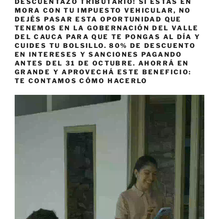
DESCUENTAZO TRIBUTARIO! SI ESTÁS EN
MORA CON TU IMPUESTO VEHICULAR, NO
DEJÉS PASAR ESTA OPORTUNIDAD QUE
TENEMOS EN LA GOBERNACIÓN DEL VALLE
DEL CAUCA PARA QUE TE PONGAS AL DÍA Y
CUIDES TU BOLSILLO. 80% DE DESCUENTO
EN INTERESES Y SANCIONES PAGANDO
ANTES DEL 31 DE OCTUBRE. AHORRÁ EN
GRANDE Y APROVECHÁ ESTE BENEFICIO:
TE CONTAMOS CÓMO HACERLO
Reproductor
de
vídeo