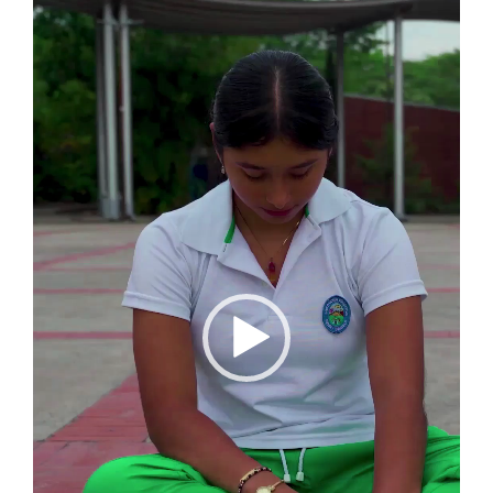
vídeo