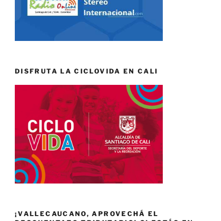
DISFRUTA LA CICLOVIDA EN CALI
¡VALLECAUCANO, APROVECHÁ EL