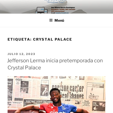
Saltar
al
contenido
Menú
ETIQUETA:
CRYSTAL PALACE
PUBLICADO
JULIO 12, 2023
EL
Jefferson Lerma inicia pretemporada con
Crystal Palace