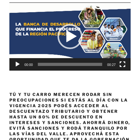
Reproductor
de
vídeo
00:00
00:27
TÚ Y TU CARRO MERECEN RODAR SIN
PREOCUPACIONES SI ESTÁS AL DÍA CON LA
VIGENCIA 2025 PODÉS ACCEDER AL
DESCUENTAZO TRIBUTARIO Y OBTENER
HASTA UN 80% DE DESCUENTO EN
INTERESES Y SANCIONES. AHORRÁ DINERO,
EVITÁ SANCIONES Y RODÁ TRANQUILO POR
LAS VÍAS DEL VALLE. APROVECHÁ ESTA
OPORTUNIDAD QUE TE DA LA GOBERNACIÓN