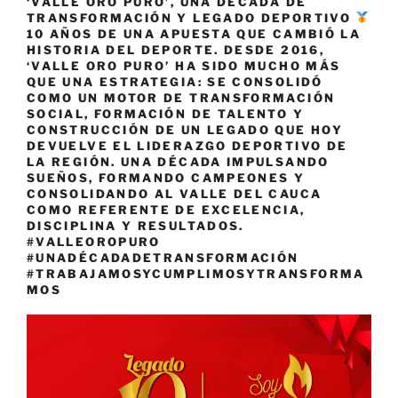
‘VALLE ORO PURO’, UNA DÉCADA DE
TRANSFORMACIÓN Y LEGADO DEPORTIVO
10 AÑOS DE UNA APUESTA QUE CAMBIÓ LA
HISTORIA DEL DEPORTE. DESDE 2016,
‘VALLE ORO PURO’ HA SIDO MUCHO MÁS
QUE UNA ESTRATEGIA: SE CONSOLIDÓ
COMO UN MOTOR DE TRANSFORMACIÓN
SOCIAL, FORMACIÓN DE TALENTO Y
CONSTRUCCIÓN DE UN LEGADO QUE HOY
DEVUELVE EL LIDERAZGO DEPORTIVO DE
LA REGIÓN. UNA DÉCADA IMPULSANDO
SUEÑOS, FORMANDO CAMPEONES Y
CONSOLIDANDO AL VALLE DEL CAUCA
COMO REFERENTE DE EXCELENCIA,
DISCIPLINA Y RESULTADOS.
#VALLEOROPURO
#UNADÉCADADETRANSFORMACIÓN
#TRABAJAMOSYCUMPLIMOSYTRANSFORMA
MOS