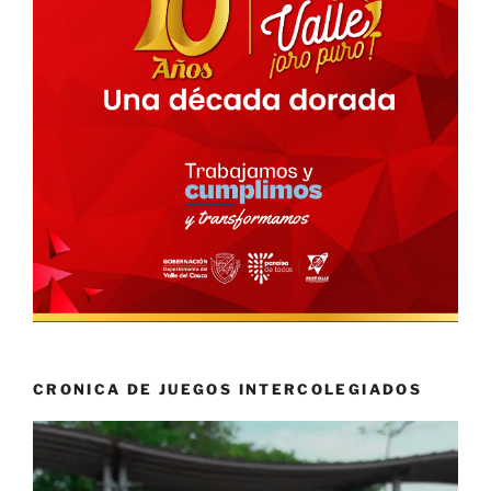
CRONICA DE JUEGOS INTERCOLEGIADOS
Reproductor
de
vídeo