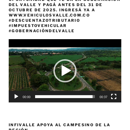
DEL VALLE Y PAGÁ ANTES DEL 31 DE
OCTUBRE DE 2025. INGRESÁ YA A
WWW.VEHICULOSVALLE.COM.CO
#DESCUENTAZOTRIBUTARIO
#IMPUESTOVEHICULAR
#GOBERNACIÓNDELVALLE
Reproductor
de
vídeo
00:00
00:37
INFIVALLE APOYA AL CAMPESINO DE LA
REGIÓN