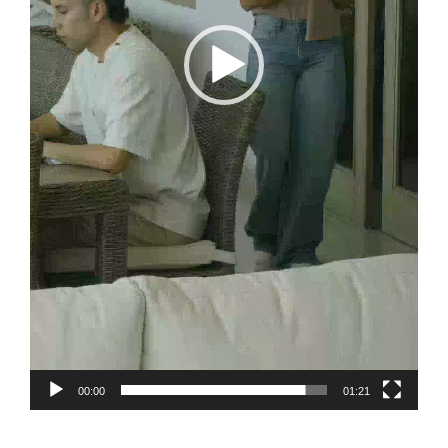
00:00
01:21