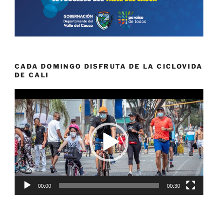
CADA DOMINGO DISFRUTA DE LA CICLOVIDA
DE CALI
Reproductor
de
vídeo
00:00
00:30