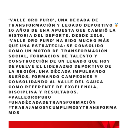
‘VALLE ORO PURO’, UNA DÉCADA DE
TRANSFORMACIÓN Y LEGADO DEPORTIVO
10 AÑOS DE UNA APUESTA QUE CAMBIÓ LA
HISTORIA DEL DEPORTE. DESDE 2016,
‘VALLE ORO PURO’ HA SIDO MUCHO MÁS
QUE UNA ESTRATEGIA: SE CONSOLIDÓ
COMO UN MOTOR DE TRANSFORMACIÓN
SOCIAL, FORMACIÓN DE TALENTO Y
CONSTRUCCIÓN DE UN LEGADO QUE HOY
DEVUELVE EL LIDERAZGO DEPORTIVO DE
LA REGIÓN. UNA DÉCADA IMPULSANDO
SUEÑOS, FORMANDO CAMPEONES Y
CONSOLIDANDO AL VALLE DEL CAUCA
COMO REFERENTE DE EXCELENCIA,
DISCIPLINA Y RESULTADOS.
#VALLEOROPURO
#UNADÉCADADETRANSFORMACIÓN
#TRABAJAMOSYCUMPLIMOSYTRANSFORMA
MOS