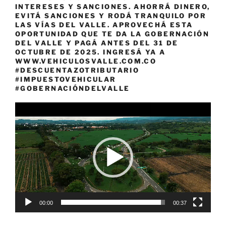
INTERESES Y SANCIONES. AHORRÁ DINERO,
EVITÁ SANCIONES Y RODÁ TRANQUILO POR
LAS VÍAS DEL VALLE. APROVECHÁ ESTA
OPORTUNIDAD QUE TE DA LA GOBERNACIÓN
DEL VALLE Y PAGÁ ANTES DEL 31 DE
OCTUBRE DE 2025. INGRESÁ YA A
WWW.VEHICULOSVALLE.COM.CO
#DESCUENTAZOTRIBUTARIO
#IMPUESTOVEHICULAR
#GOBERNACIÓNDELVALLE
Reproductor
de
vídeo
00:00
00:37