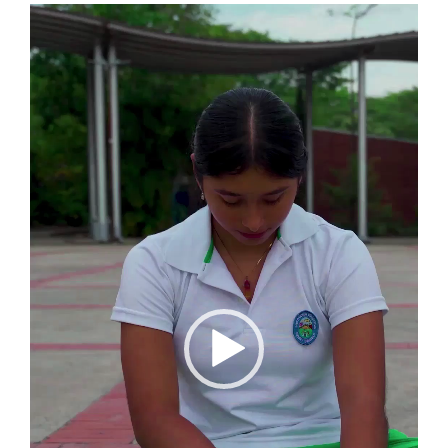
Reproductor
de
vídeo