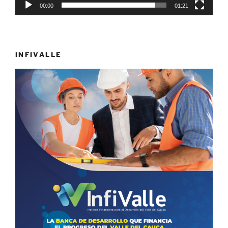
00:00
01:21
INFIVALLE