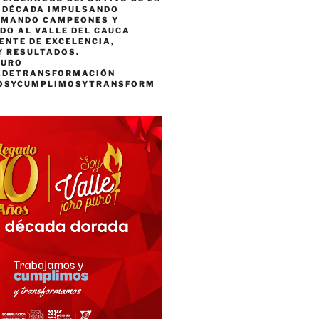
A DÉCADA IMPULSANDO
RMANDO CAMPEONES Y
DO AL VALLE DEL CAUCA
ENTE DE EXCELENCIA,
Y RESULTADOS.
PURO
ADETRANSFORMACIÓN
OSYCUMPLIMOSYTRANSFORM