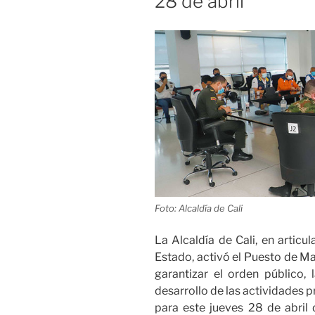
28 de abril
Foto: Alcaldía de Cali
La Alcaldía de Cali, en artic
Estado, activó el Puesto de M
garantizar el orden público, 
desarrollo de las actividades
para este jueves 28 de abril