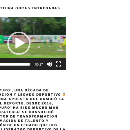
CTURA OBRAS ENTREGADAS
00:27
PURO’, UNA DÉCADA DE
CIÓN Y LEGADO DEPORTIVO
 UNA APUESTA QUE CAMBIÓ LA
L DEPORTE. DESDE 2016,
PURO’ HA SIDO MUCHO MÁS
TRATEGIA: SE CONSOLIDÓ
TOR DE TRANSFORMACIÓN
MACIÓN DE TALENTO Y
ÓN DE UN LEGADO QUE HOY
 LIDERAZGO DEPORTIVO DE LA