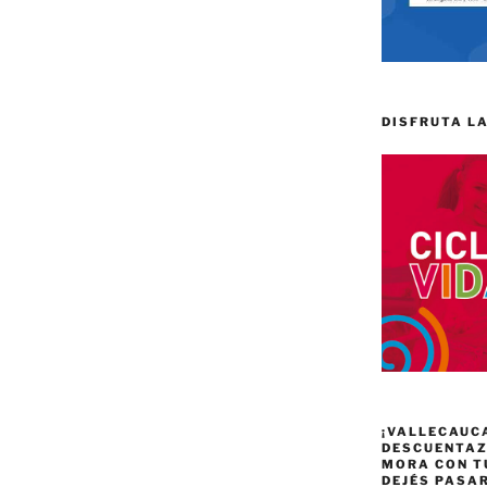
DISFRUTA LA
¡VALLECAUC
DESCUENTAZO
MORA CON T
DEJÉS PASA