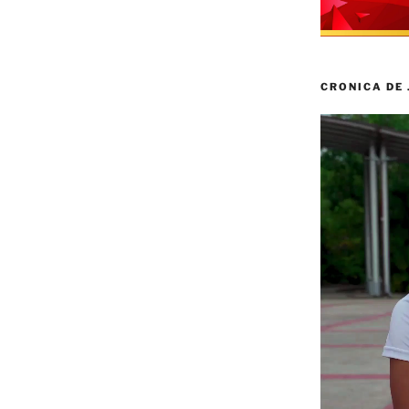
CRONICA DE
Reproductor
de
vídeo