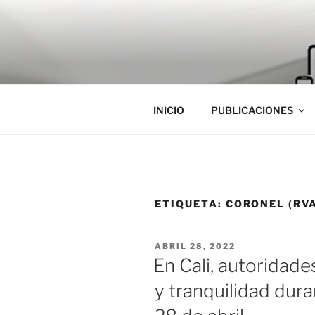
Saltar
al
contenido
INICIO
PUBLICACIONES
ETIQUETA:
CORONEL (RV
PUBLICADO
ABRIL 28, 2022
EL
En Cali, autoridad
y tranquilidad dura