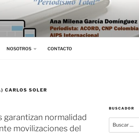
NOSOTROS
CONTACTO
A) CARLOS SOLER
BUSCADOR
es garantizan normalidad
Buscar
nte movilizaciones del
por: