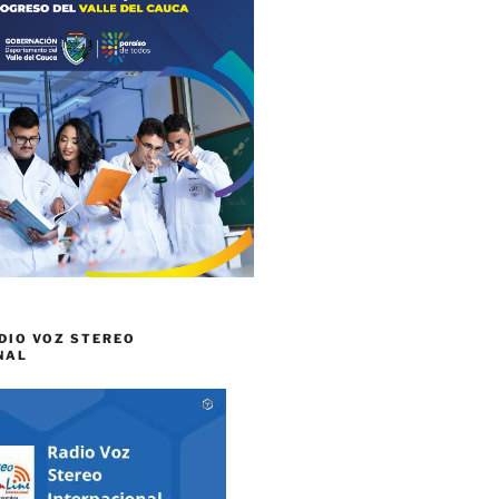
DIO VOZ STEREO
NAL