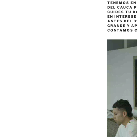
TENEMOS EN
DEL CAUCA P
CUIDES TU B
EN INTERES
ANTES DEL 3
GRANDE Y AP
CONTAMOS 
Reproductor
de
vídeo