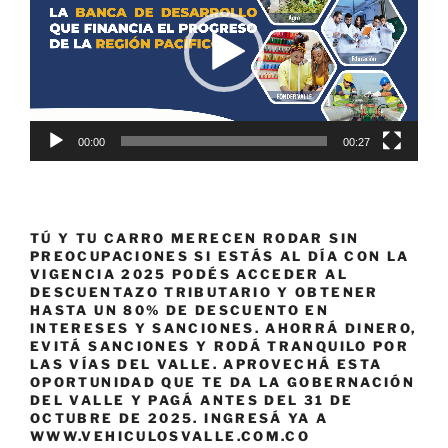
vídeo
00:00
00:27
TÚ Y TU CARRO MERECEN RODAR SIN
PREOCUPACIONES SI ESTÁS AL DÍA CON LA
VIGENCIA 2025 PODÉS ACCEDER AL
DESCUENTAZO TRIBUTARIO Y OBTENER
HASTA UN 80% DE DESCUENTO EN
INTERESES Y SANCIONES. AHORRÁ DINERO,
EVITÁ SANCIONES Y RODÁ TRANQUILO POR
LAS VÍAS DEL VALLE. APROVECHÁ ESTA
OPORTUNIDAD QUE TE DA LA GOBERNACIÓN
DEL VALLE Y PAGÁ ANTES DEL 31 DE
OCTUBRE DE 2025. INGRESÁ YA A
WWW.VEHICULOSVALLE.COM.CO