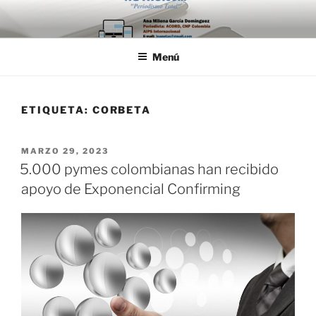
Saltar
al
contenido
Menú
ETIQUETA:
CORBETA
PUBLICADO
MARZO 29, 2023
EL
5.000 pymes colombianas han recibido
apoyo de Exponencial Confirming