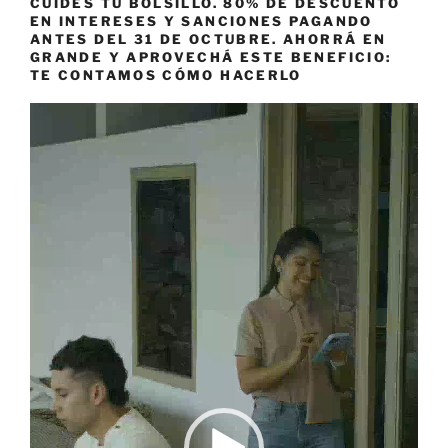
CUIDES TU BOLSILLO. 80% DE DESCUENTO
EN INTERESES Y SANCIONES PAGANDO
ANTES DEL 31 DE OCTUBRE. AHORRÁ EN
GRANDE Y APROVECHÁ ESTE BENEFICIO:
TE CONTAMOS CÓMO HACERLO
Reproductor
de
vídeo