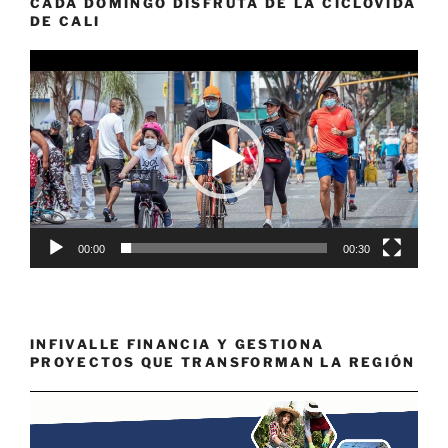
CADA DOMINGO DISFRUTA DE LA CICLOVIDA
DE CALI
Reproductor
de
vídeo
00:00
00:30
INFIVALLE FINANCIA Y GESTIONA
PROYECTOS QUE TRANSFORMAN LA REGIÓN
Reproductor
de