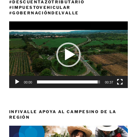
#DESCUENTAZOTRIBUTARIO
#IMPUESTOVEHICULAR
#GOBERNACIÓNDELVALLE
Reproductor
de
vídeo
00:00
00:37
INFIVALLE APOYA AL CAMPESINO DE LA
REGIÓN