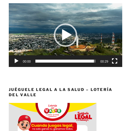
Reproductor
de
vídeo
00:00
00:29
JUÉGUELE LEGAL A LA SALUD – LOTERÍA
DEL VALLE