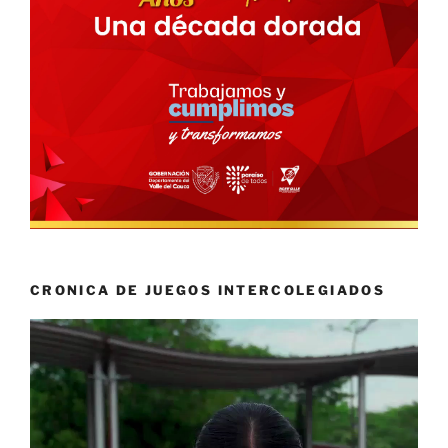
CRONICA DE JUEGOS INTERCOLEGIADOS
Reproductor
de
vídeo