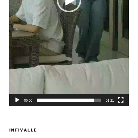
00:00
01:21
INFIVALLE