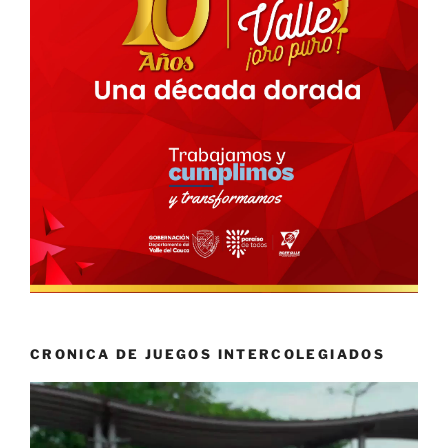
CRONICA DE JUEGOS INTERCOLEGIADOS
Reproductor
de
vídeo