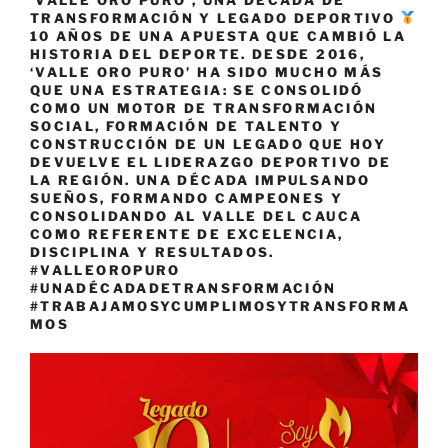
‘VALLE ORO PURO’, UNA DÉCADA DE
TRANSFORMACIÓN Y LEGADO DEPORTIVO
10 AÑOS DE UNA APUESTA QUE CAMBIÓ LA
HISTORIA DEL DEPORTE. DESDE 2016,
‘VALLE ORO PURO’ HA SIDO MUCHO MÁS
QUE UNA ESTRATEGIA: SE CONSOLIDÓ
COMO UN MOTOR DE TRANSFORMACIÓN
SOCIAL, FORMACIÓN DE TALENTO Y
CONSTRUCCIÓN DE UN LEGADO QUE HOY
DEVUELVE EL LIDERAZGO DEPORTIVO DE
LA REGIÓN. UNA DÉCADA IMPULSANDO
SUEÑOS, FORMANDO CAMPEONES Y
CONSOLIDANDO AL VALLE DEL CAUCA
COMO REFERENTE DE EXCELENCIA,
DISCIPLINA Y RESULTADOS.
#VALLEOROPURO
#UNADÉCADADETRANSFORMACIÓN
#TRABAJAMOSYCUMPLIMOSYTRANSFORMA
MOS