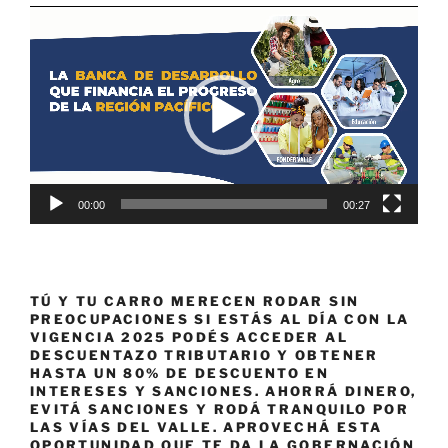
Reproductor
de
vídeo
00:00
00:27
TÚ Y TU CARRO MERECEN RODAR SIN
PREOCUPACIONES SI ESTÁS AL DÍA CON LA
VIGENCIA 2025 PODÉS ACCEDER AL
DESCUENTAZO TRIBUTARIO Y OBTENER
HASTA UN 80% DE DESCUENTO EN
INTERESES Y SANCIONES. AHORRÁ DINERO,
EVITÁ SANCIONES Y RODÁ TRANQUILO POR
LAS VÍAS DEL VALLE. APROVECHÁ ESTA
OPORTUNIDAD QUE TE DA LA GOBERNACIÓN