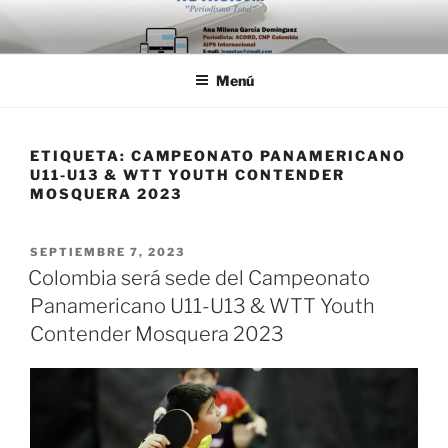
Saltar
al
contenido
Menú
ETIQUETA:
CAMPEONATO PANAMERICANO
U11-U13 & WTT YOUTH CONTENDER
MOSQUERA 2023
PUBLICADO
SEPTIEMBRE 7, 2023
EL
Colombia será sede del Campeonato
Panamericano U11-U13 & WTT Youth
Contender Mosquera 2023