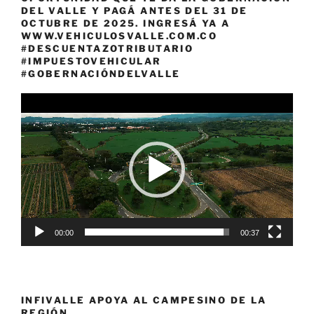
DEL VALLE Y PAGÁ ANTES DEL 31 DE
OCTUBRE DE 2025. INGRESÁ YA A
WWW.VEHICULOSVALLE.COM.CO
#DESCUENTAZOTRIBUTARIO
#IMPUESTOVEHICULAR
#GOBERNACIÓNDELVALLE
Reproductor
de
vídeo
00:00
00:37
INFIVALLE APOYA AL CAMPESINO DE LA
REGIÓN