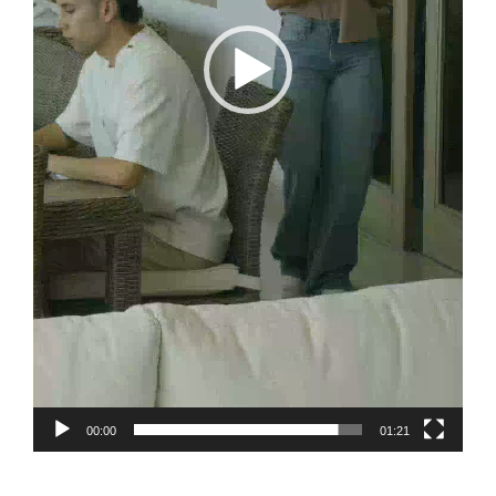
00:00
01:21