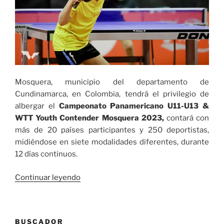
Mosquera, municipio del departamento de
Cundinamarca, en Colombia, tendrá el privilegio de
albergar el
Campeonato Panamericano U11-U13 &
WTT Youth Contender Mosquera 2023,
contará con
más de 20 países participantes y 250 deportistas,
midiéndose en siete modalidades diferentes, durante
12 días continuos.
«Colombia
Continuar leyendo
será
sede
del
BUSCADOR