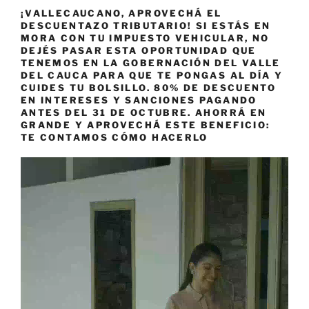
¡VALLECAUCANO, APROVECHÁ EL
DESCUENTAZO TRIBUTARIO! SI ESTÁS EN
MORA CON TU IMPUESTO VEHICULAR, NO
DEJÉS PASAR ESTA OPORTUNIDAD QUE
TENEMOS EN LA GOBERNACIÓN DEL VALLE
DEL CAUCA PARA QUE TE PONGAS AL DÍA Y
CUIDES TU BOLSILLO. 80% DE DESCUENTO
EN INTERESES Y SANCIONES PAGANDO
ANTES DEL 31 DE OCTUBRE. AHORRÁ EN
GRANDE Y APROVECHÁ ESTE BENEFICIO:
TE CONTAMOS CÓMO HACERLO
Reproductor
de
vídeo