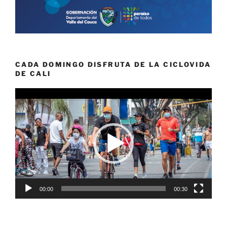
CADA DOMINGO DISFRUTA DE LA CICLOVIDA
DE CALI
Reproductor
de
vídeo
00:00
00:30