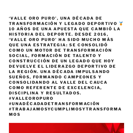
Venezuela
2024»
‘VALLE ORO PURO’, UNA DÉCADA DE
TRANSFORMACIÓN Y LEGADO DEPORTIVO
10 AÑOS DE UNA APUESTA QUE CAMBIÓ LA
HISTORIA DEL DEPORTE. DESDE 2016,
‘VALLE ORO PURO’ HA SIDO MUCHO MÁS
QUE UNA ESTRATEGIA: SE CONSOLIDÓ
COMO UN MOTOR DE TRANSFORMACIÓN
SOCIAL, FORMACIÓN DE TALENTO Y
CONSTRUCCIÓN DE UN LEGADO QUE HOY
DEVUELVE EL LIDERAZGO DEPORTIVO DE
LA REGIÓN. UNA DÉCADA IMPULSANDO
SUEÑOS, FORMANDO CAMPEONES Y
CONSOLIDANDO AL VALLE DEL CAUCA
COMO REFERENTE DE EXCELENCIA,
DISCIPLINA Y RESULTADOS.
#VALLEOROPURO
#UNADÉCADADETRANSFORMACIÓN
#TRABAJAMOSYCUMPLIMOSYTRANSFORMA
MOS