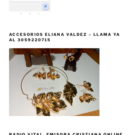
ACCESORIOS ELIANA VALDEZ – LLAMA YA
AL 3059220715
RADIO VITAL, EMISORA CRISTIANA ONLINE