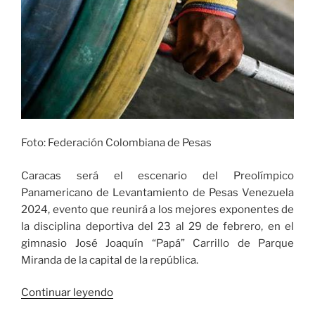
Foto: Federación Colombiana de Pesas
Caracas será el escenario del Preolímpico
Panamericano de Levantamiento de Pesas Venezuela
2024, evento que reunirá a los mejores exponentes de
la disciplina deportiva del 23 al 29 de febrero, en el
gimnasio José Joaquín “Papá” Carrillo de Parque
Miranda de la capital de la república.
«El
Continuar leyendo
Valle