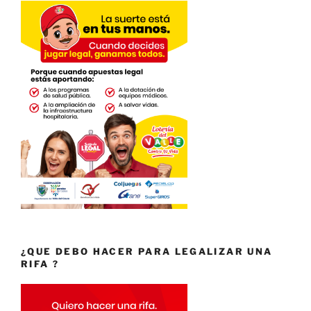
¿QUE DEBO HACER PARA LEGALIZAR UNA
RIFA ?