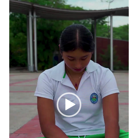
Reproductor
de
vídeo