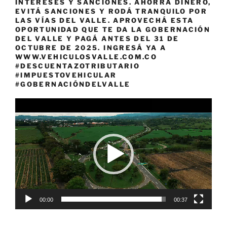
INTERESES Y SANCIONES. AHORRÁ DINERO,
EVITÁ SANCIONES Y RODÁ TRANQUILO POR
LAS VÍAS DEL VALLE. APROVECHÁ ESTA
OPORTUNIDAD QUE TE DA LA GOBERNACIÓN
DEL VALLE Y PAGÁ ANTES DEL 31 DE
OCTUBRE DE 2025. INGRESÁ YA A
WWW.VEHICULOSVALLE.COM.CO
#DESCUENTAZOTRIBUTARIO
#IMPUESTOVEHICULAR
#GOBERNACIÓNDELVALLE
Reproductor
de
vídeo
00:00
00:37