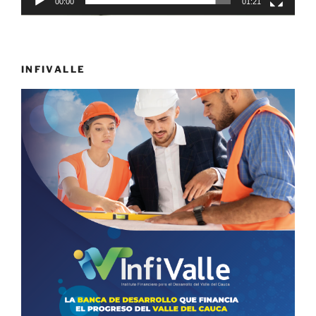
00:00
01:21
INFIVALLE