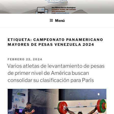
Saltar
al
contenido
Menú
ETIQUETA:
CAMPEONATO PANAMERICANO
MAYORES DE PESAS VENEZUELA 2024
PUBLICADO
FEBRERO 22, 2024
EL
Varios atletas de levantamiento de pesas
de primer nivel de América buscan
consolidar su clasificación para París