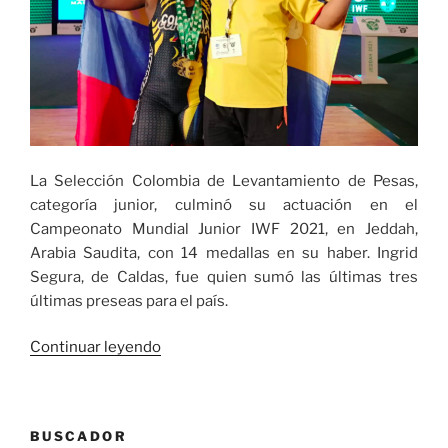
La Selección Colombia de Levantamiento de Pesas,
categoría junior, culminó su actuación en el
Campeonato Mundial Junior IWF 2021, en Jeddah,
Arabia Saudita, con 14 medallas en su haber. Ingrid
Segura, de Caldas, fue quien sumó las últimas tres
últimas preseas para el país.
«Colombia
Continuar leyendo
cerró
su
participación
BUSCADOR
en