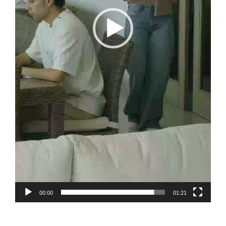
00:00
01:21