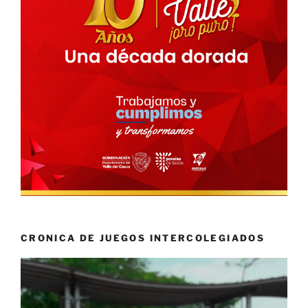
CRONICA DE JUEGOS INTERCOLEGIADOS
Reproductor
de
vídeo