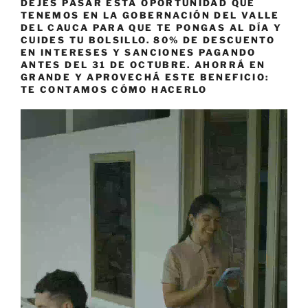
DEJÉS PASAR ESTA OPORTUNIDAD QUE
TENEMOS EN LA GOBERNACIÓN DEL VALLE
DEL CAUCA PARA QUE TE PONGAS AL DÍA Y
CUIDES TU BOLSILLO. 80% DE DESCUENTO
EN INTERESES Y SANCIONES PAGANDO
ANTES DEL 31 DE OCTUBRE. AHORRÁ EN
GRANDE Y APROVECHÁ ESTE BENEFICIO:
TE CONTAMOS CÓMO HACERLO
Reproductor
de
vídeo