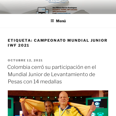
Saltar
al
contenido
Menú
ETIQUETA:
CAMPEONATO MUNDIAL JUNIOR
IWF 2021
PUBLICADO
OCTUBRE 12, 2021
EL
Colombia cerró su participación en el
Mundial Junior de Levantamiento de
Pesas con 14 medallas