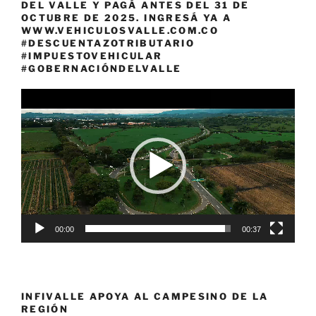
DEL VALLE Y PAGÁ ANTES DEL 31 DE
OCTUBRE DE 2025. INGRESÁ YA A
WWW.VEHICULOSVALLE.COM.CO
#DESCUENTAZOTRIBUTARIO
#IMPUESTOVEHICULAR
#GOBERNACIÓNDELVALLE
Reproductor
de
vídeo
00:00
00:37
INFIVALLE APOYA AL CAMPESINO DE LA
REGIÓN