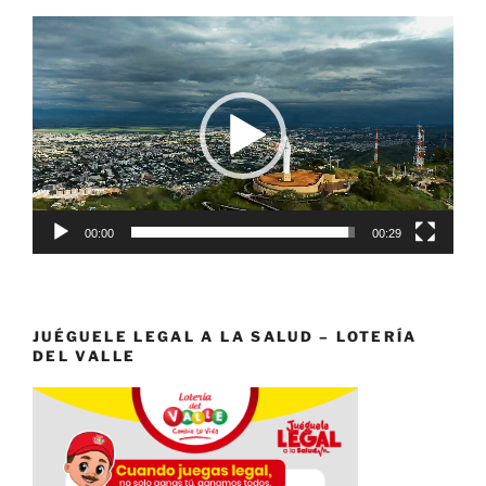
Reproductor
de
vídeo
00:00
00:29
JUÉGUELE LEGAL A LA SALUD – LOTERÍA
DEL VALLE