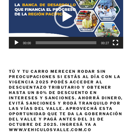
vídeo
00:00
00:27
TÚ Y TU CARRO MERECEN RODAR SIN
PREOCUPACIONES SI ESTÁS AL DÍA CON LA
VIGENCIA 2025 PODÉS ACCEDER AL
DESCUENTAZO TRIBUTARIO Y OBTENER
HASTA UN 80% DE DESCUENTO EN
INTERESES Y SANCIONES. AHORRÁ DINERO,
EVITÁ SANCIONES Y RODÁ TRANQUILO POR
LAS VÍAS DEL VALLE. APROVECHÁ ESTA
OPORTUNIDAD QUE TE DA LA GOBERNACIÓN
DEL VALLE Y PAGÁ ANTES DEL 31 DE
OCTUBRE DE 2025. INGRESÁ YA A
WWW.VEHICULOSVALLE.COM.CO