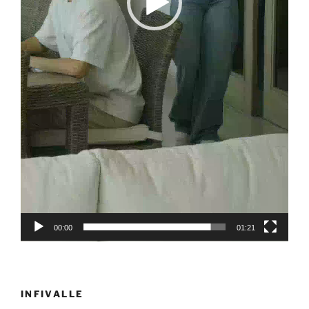
00:00
01:21
INFIVALLE