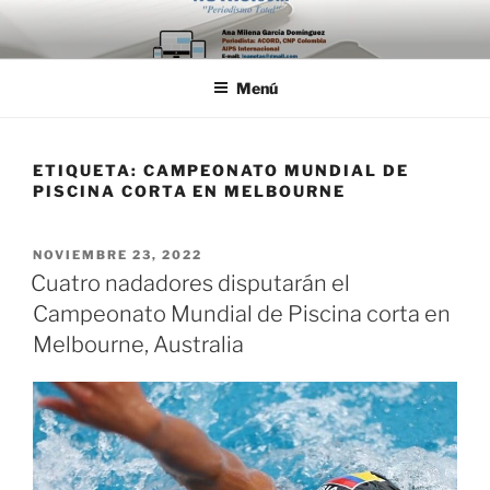
Saltar
al
contenido
Menú
ETIQUETA:
CAMPEONATO MUNDIAL DE
PISCINA CORTA EN MELBOURNE
PUBLICADO
NOVIEMBRE 23, 2022
EL
Cuatro nadadores disputarán el
Campeonato Mundial de Piscina corta en
Melbourne, Australia