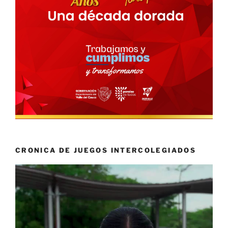
CRONICA DE JUEGOS INTERCOLEGIADOS
Reproductor
de
vídeo