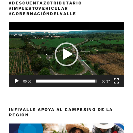
#DESCUENTAZOTRIBUTARIO
#IMPUESTOVEHICULAR
#GOBERNACIÓNDELVALLE
Reproductor
de
vídeo
00:00
00:37
INFIVALLE APOYA AL CAMPESINO DE LA
REGIÓN