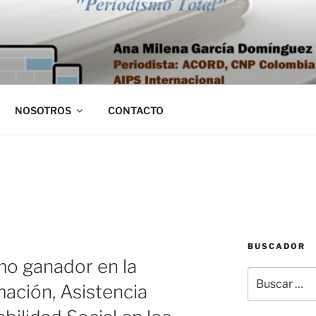
NOSOTROS
CONTACTO
BUSCADOR
omo ganador en la
Buscar
mación, Asistencia
por: