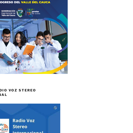
DIO VOZ STEREO
NAL