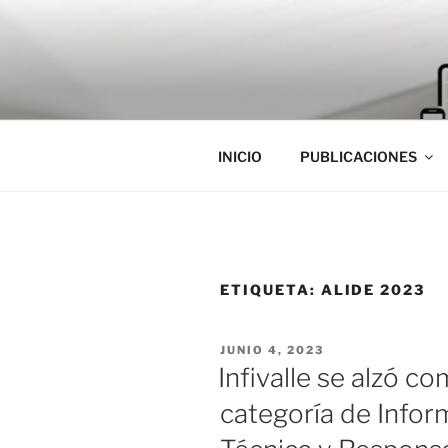
Saltar
al
contenido
INICIO
PUBLICACIONES
ETIQUETA:
ALIDE 2023
PUBLICADO
JUNIO 4, 2023
EL
Infivalle se alzó c
categoría de Infor