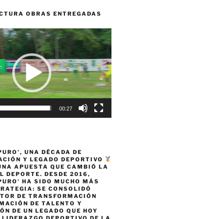
CTURA OBRAS ENTREGADAS
00:27
PURO’, UNA DÉCADA DE
CIÓN Y LEGADO DEPORTIVO
 UNA APUESTA QUE CAMBIÓ LA
L DEPORTE. DESDE 2016,
PURO’ HA SIDO MUCHO MÁS
TRATEGIA: SE CONSOLIDÓ
TOR DE TRANSFORMACIÓN
MACIÓN DE TALENTO Y
ÓN DE UN LEGADO QUE HOY
 LIDERAZGO DEPORTIVO DE LA