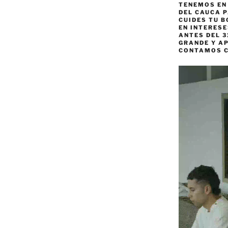
TENEMOS EN
DEL CAUCA P
CUIDES TU B
EN INTERES
ANTES DEL 3
GRANDE Y AP
CONTAMOS 
Reproductor
de
vídeo