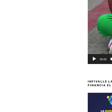
idad
00:00
INFIVALLE L
FINANCIA EL