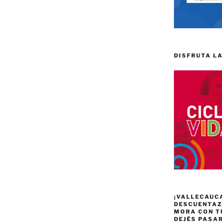
DISFRUTA LA
¡VALLECAUC
DESCUENTAZO
MORA CON T
DEJÉS PASA