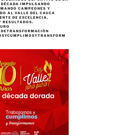
A DÉCADA IMPULSANDO
RMANDO CAMPEONES Y
DO AL VALLE DEL CAUCA
ENTE DE EXCELENCIA,
Y RESULTADOS.
PURO
ADETRANSFORMACIÓN
OSYCUMPLIMOSYTRANSFORM