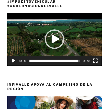
#IMPUESTOVEHICULAR
#GOBERNACIÓNDELVALLE
Reproductor
de
vídeo
00:00
00:37
INFIVALLE APOYA AL CAMPESINO DE LA
REGIÓN