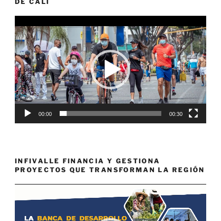
DE CALI
Reproductor
de
vídeo
00:00
00:30
INFIVALLE FINANCIA Y GESTIONA
PROYECTOS QUE TRANSFORMAN LA REGIÓN
Reproductor
de
vídeo