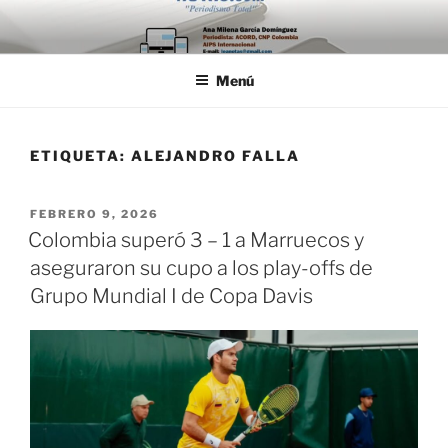
Saltar
al
contenido
Menú
ETIQUETA:
ALEJANDRO FALLA
PUBLICADO
FEBRERO 9, 2026
EL
Colombia superó 3 – 1 a Marruecos y
aseguraron su cupo a los play-offs de
Grupo Mundial I de Copa Davis