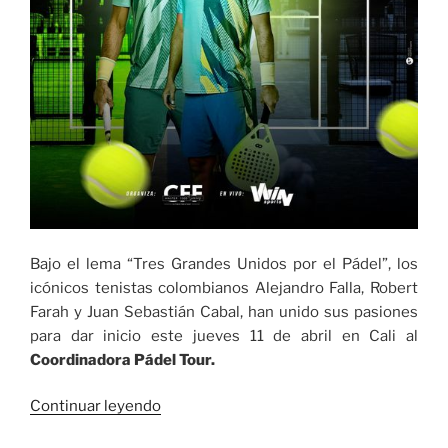
Bajo el lema “Tres Grandes Unidos por el Pádel”, los
icónicos tenistas colombianos Alejandro Falla, Robert
Farah y Juan Sebastián Cabal, han unido sus pasiones
para dar inicio este jueves 11 de abril en Cali al
Coordinadora Pádel Tour.
«Este
Continuar leyendo
jueves