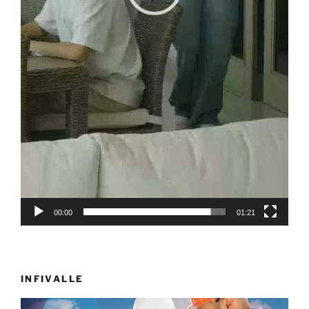
00:00
01:21
INFIVALLE