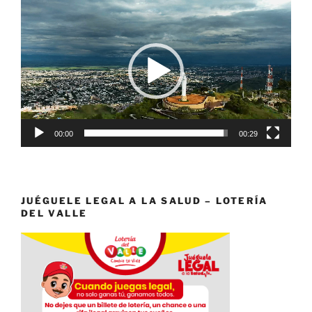
Reproductor
de
vídeo
00:00
00:29
JUÉGUELE LEGAL A LA SALUD – LOTERÍA
DEL VALLE