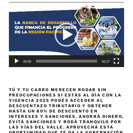
Reproductor
de
vídeo
00:00
00:27
TÚ Y TU CARRO MERECEN RODAR SIN
PREOCUPACIONES SI ESTÁS AL DÍA CON LA
VIGENCIA 2025 PODÉS ACCEDER AL
DESCUENTAZO TRIBUTARIO Y OBTENER
HASTA UN 80% DE DESCUENTO EN
INTERESES Y SANCIONES. AHORRÁ DINERO,
EVITÁ SANCIONES Y RODÁ TRANQUILO POR
LAS VÍAS DEL VALLE. APROVECHÁ ESTA
OPORTUNIDAD QUE TE DA LA GOBERNACIÓN