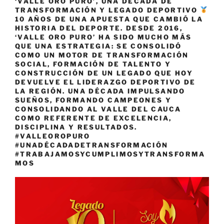
‘VALLE ORO PURO’, UNA DÉCADA DE
TRANSFORMACIÓN Y LEGADO DEPORTIVO
10 AÑOS DE UNA APUESTA QUE CAMBIÓ LA
HISTORIA DEL DEPORTE. DESDE 2016,
‘VALLE ORO PURO’ HA SIDO MUCHO MÁS
QUE UNA ESTRATEGIA: SE CONSOLIDÓ
COMO UN MOTOR DE TRANSFORMACIÓN
SOCIAL, FORMACIÓN DE TALENTO Y
CONSTRUCCIÓN DE UN LEGADO QUE HOY
DEVUELVE EL LIDERAZGO DEPORTIVO DE
LA REGIÓN. UNA DÉCADA IMPULSANDO
SUEÑOS, FORMANDO CAMPEONES Y
CONSOLIDANDO AL VALLE DEL CAUCA
COMO REFERENTE DE EXCELENCIA,
DISCIPLINA Y RESULTADOS.
#VALLEOROPURO
#UNADÉCADADETRANSFORMACIÓN
#TRABAJAMOSYCUMPLIMOSYTRANSFORMA
MOS