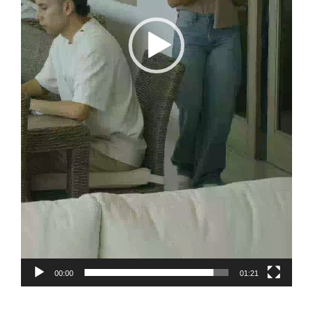
00:00
01:21