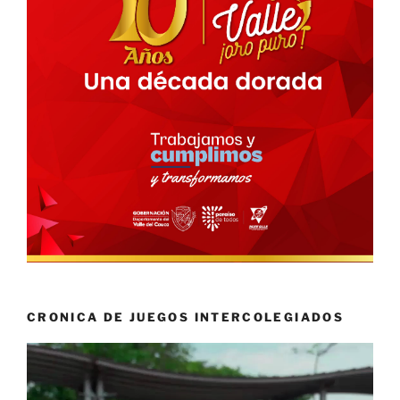
CRONICA DE JUEGOS INTERCOLEGIADOS
Reproductor
de
vídeo