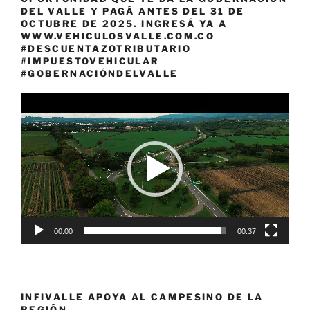
DEL VALLE Y PAGÁ ANTES DEL 31 DE
OCTUBRE DE 2025. INGRESÁ YA A
WWW.VEHICULOSVALLE.COM.CO
#DESCUENTAZOTRIBUTARIO
#IMPUESTOVEHICULAR
#GOBERNACIÓNDELVALLE
Reproductor
de
vídeo
00:00
00:37
INFIVALLE APOYA AL CAMPESINO DE LA
REGIÓN