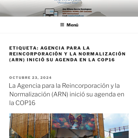
Saltar
al
contenido
Menú
ETIQUETA:
AGENCIA PARA LA
REINCORPORACIÓN Y LA NORMALIZACIÓN
(ARN) INICIÓ SU AGENDA EN LA COP16
PUBLICADO
OCTUBRE 23, 2024
EL
La Agencia para la Reincorporación y la
Normalización (ARN) inició su agenda en
la COP16