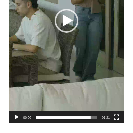
00:00
01:21