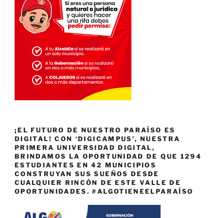
¡EL FUTURO DE NUESTRO PARAÍSO ES
DIGITAL! CON ‘DIGICAMPUS’, NUESTRA
PRIMERA UNIVERSIDAD DIGITAL,
BRINDAMOS LA OPORTUNIDAD DE QUE 1294
ESTUDIANTES EN 42 MUNICIPIOS
CONSTRUYAN SUS SUEÑOS DESDE
CUALQUIER RINCÓN DE ESTE VALLE DE
OPORTUNIDADES. #ALGOTIENEELPARAÍSO