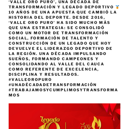
‘VALLE ORO PURO’, UNA DÉCADA DE
TRANSFORMACIÓN Y LEGADO DEPORTIVO
10 AÑOS DE UNA APUESTA QUE CAMBIÓ LA
HISTORIA DEL DEPORTE. DESDE 2016,
‘VALLE ORO PURO’ HA SIDO MUCHO MÁS
QUE UNA ESTRATEGIA: SE CONSOLIDÓ
COMO UN MOTOR DE TRANSFORMACIÓN
SOCIAL, FORMACIÓN DE TALENTO Y
CONSTRUCCIÓN DE UN LEGADO QUE HOY
DEVUELVE EL LIDERAZGO DEPORTIVO DE
LA REGIÓN. UNA DÉCADA IMPULSANDO
SUEÑOS, FORMANDO CAMPEONES Y
CONSOLIDANDO AL VALLE DEL CAUCA
COMO REFERENTE DE EXCELENCIA,
DISCIPLINA Y RESULTADOS.
#VALLEOROPURO
#UNADÉCADADETRANSFORMACIÓN
#TRABAJAMOSYCUMPLIMOSYTRANSFORMA
MOS