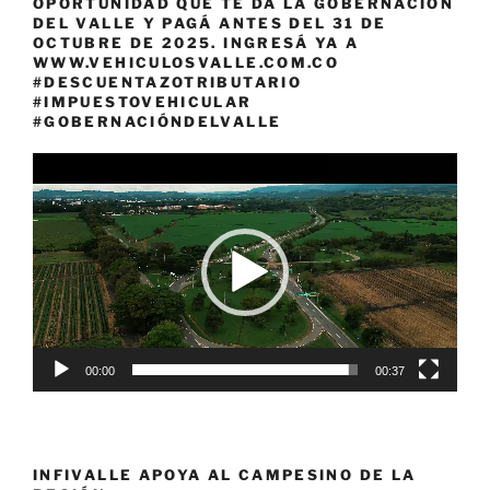
OPORTUNIDAD QUE TE DA LA GOBERNACIÓN
DEL VALLE Y PAGÁ ANTES DEL 31 DE
OCTUBRE DE 2025. INGRESÁ YA A
WWW.VEHICULOSVALLE.COM.CO
#DESCUENTAZOTRIBUTARIO
#IMPUESTOVEHICULAR
#GOBERNACIÓNDELVALLE
Reproductor
de
vídeo
00:00
00:37
INFIVALLE APOYA AL CAMPESINO DE LA