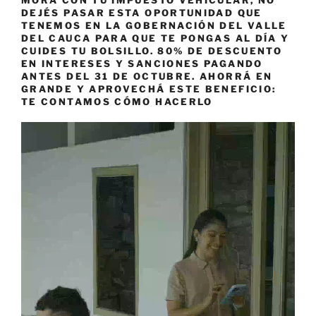
MORA CON TU IMPUESTO VEHICULAR, NO
DEJÉS PASAR ESTA OPORTUNIDAD QUE
TENEMOS EN LA GOBERNACIÓN DEL VALLE
DEL CAUCA PARA QUE TE PONGAS AL DÍA Y
CUIDES TU BOLSILLO. 80% DE DESCUENTO
EN INTERESES Y SANCIONES PAGANDO
ANTES DEL 31 DE OCTUBRE. AHORRÁ EN
GRANDE Y APROVECHÁ ESTE BENEFICIO:
TE CONTAMOS CÓMO HACERLO
Reproductor
de
vídeo